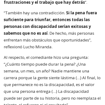
frustraciones y el trabajo que hay detrás
”.
“También hay una contradicción.
Si la pena fuera
suficiente para triunfar, entonces todas las
personas con discapacidad serían exitosas y
sabemos que no es así
. De hecho, más personas
enfrentan más obstáculos que oportunidades”,
reflexionó Lucho Miranda.
Al respecto, el comediante hizo una pregunta:
“¿Cuánto tiempo puede durar la pena? ¿Una
semana, un mes, un año? Nadie mantiene una
carrera porque la gente siente lástima (…) Al final, lo
que permanece no es la discapacidad, es el valor
que una persona entrega (…) La discapacidad
puede ser parte de su historia, pero no reemplaza el
talento, el esfuerzo ni el resultado”.