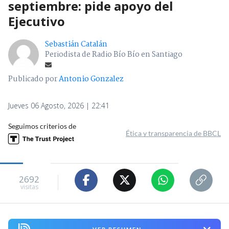
septiembre: pide apoyo del
Ejecutivo
Sebastián Catalán
Periodista de Radio Bío Bío en Santiago
Publicado por
Antonio Gonzalez
Jueves 06 Agosto, 2026 | 22:41
Seguimos criterios de
Ética y transparencia de BBCL
2692
visitas