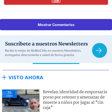
Mostrar Comentarios
VISTO AHORA
Revelan identidad de empresario
76
visitas
preso por retener y amenazar de
muerte a niños por jugar al "rin
raja"