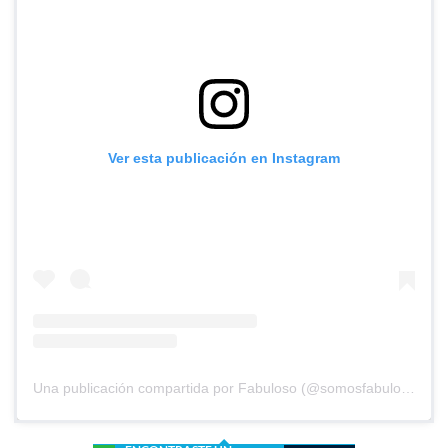
Ver esta publicación en Instagram
Una publicación compartida por Fabuloso (@somosfabuloso)