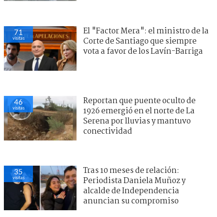
El "Factor Mera": el ministro de la
71
visitas
Corte de Santiago que siempre
vota a favor de los Lavín-Barriga
Reportan que puente oculto de
46
visitas
1926 emergió en el norte de La
Serena por lluvias y mantuvo
conectividad
Tras 10 meses de relación:
35
visitas
Periodista Daniela Muñoz y
alcalde de Independencia
anuncian su compromiso