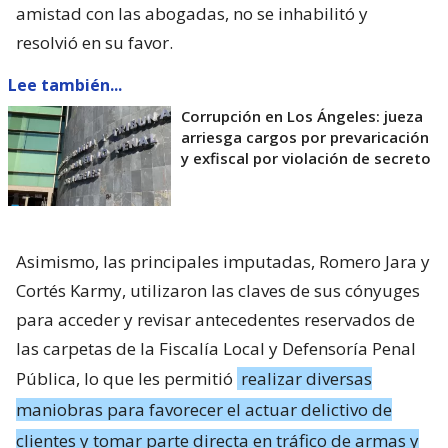
amistad con las abogadas, no se inhabilitó y
resolvió en su favor.
Lee también...
Corrupción en Los Ángeles: jueza
arriesga cargos por prevaricación
y exfiscal por violación de secreto
Asimismo, las principales imputadas, Romero Jara y
Cortés Karmy, utilizaron las claves de sus cónyuges
para acceder y revisar antecedentes reservados de
las carpetas de la Fiscalía Local y Defensoría Penal
Pública, lo que les permitió
realizar diversas
maniobras para favorecer el actuar delictivo de
clientes y tomar parte directa en tráfico de armas y