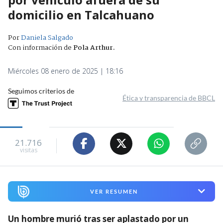
domicilio en Talcahuano
Por
Daniela Salgado
Con información de
Pola Arthur
.
Miércoles 08 enero de 2025 | 18:16
Seguimos criterios de
Ética y transparencia de BBCL
21.716
visitas
VER RESUMEN
Un hombre murió tras ser aplastado por un