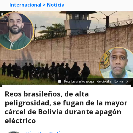
Internacional
> Noticia
Reos brasileños escapan de cárcel en Bolivia | X
Reos brasileños, de alta
peligrosidad, se fugan de la mayor
cárcel de Bolivia durante apagón
eléctrico