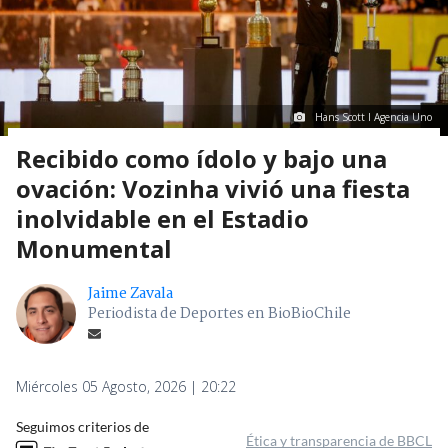
Hans Scott I Agencia Uno
Recibido como ídolo y bajo una
ovación: Vozinha vivió una fiesta
inolvidable en el Estadio
Monumental
Jaime Zavala
Periodista de Deportes en BioBioChile
Miércoles 05 Agosto, 2026 | 20:22
Seguimos criterios de
Ética y transparencia de BBCL