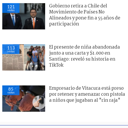
Gobierno retira a Chile del
121
visitas
Movimiento de Países No
Alineados y pone fin a 55 años de
participación
El presente de niña abandonada
113
visitas
junto a una carta y $1.000 en
Santiago: reveló su historia en
TikTok
Empresario de Vitacura está preso
85
visitas
por retener y amenazar con pistola
a niños que jugaban al "rin raja"