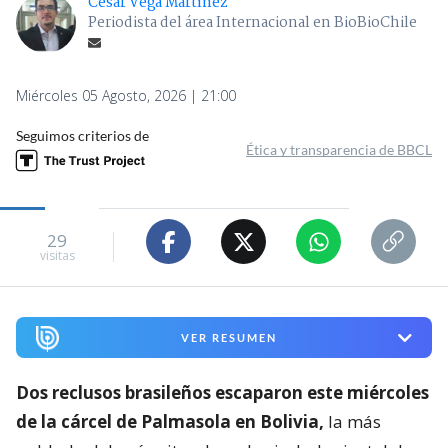
César Vega Martínez
Periodista del área Internacional en BioBioChile
Miércoles 05 Agosto, 2026 | 21:00
Seguimos criterios de
Ética y transparencia de BBCL
29
visitas
VER RESUMEN
Dos reclusos brasileños escaparon este miércoles
de la cárcel de Palmasola en Bolivia,
la más