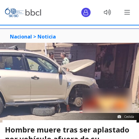
Nacional >
Noticia
Cedida
Hombre muere tras ser aplastado
por vehículo afuera de su