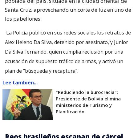
poblada del país, situada en la ciudad oriental de
Santa Cruz, aprovechando un corte de luz en uno de
los pabellones.
La Policía publicó en sus redes sociales los retratos de
Alex Heleno Da Silva, detenido por asesinato, y Junior
Da Silva Fernando, quien cumplía reclusión por una
acusación de supuesto tráfico de armas, y activó un
plan de “búsqueda y recaptura”.
Lee también...
"Reduciendo la burocracia":
Presidente de Bolivia elimina
ministerios de Turismo y
Planificación
Reos brasileños escapan de cárcel