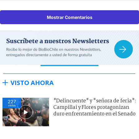
Mostrar Comentarios
VISTO AHORA
"Delincuente" y "señora de feria":
227
visitas
Campillai y Flores protagonizan
duro enfrentamiento en el Senado