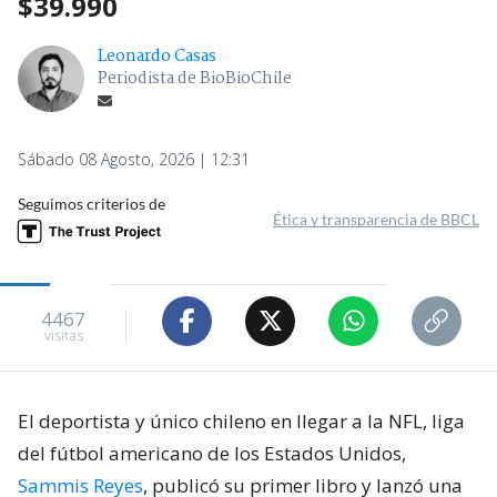
$39.990
Leonardo Casas
Periodista de BioBioChile
Sábado 08 Agosto, 2026 | 12:31
Seguimos criterios de
Ética y transparencia de BBCL
4467
visitas
El deportista y único chileno en llegar a la NFL, liga
del fútbol americano de los Estados Unidos,
Sammis Reyes
, publicó su primer libro y lanzó una