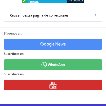
AVÍSANOS
ERROR?
Revisa nuestra página de correcciones
Síguenos en:
Suscríbete en:
Suscríbete en: