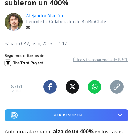
subieron un 400%
Alejandro Alarcón
Periodista. Colaborador de BioBioChile.
Sábado 08 Agosto, 2026 | 11:17
Seguimos criterios de
Ética y transparencia de BBCL
8761
visitas
VER RESUMEN
Ante una alarmante
alza de un 400%
en los casos