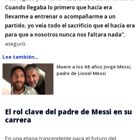
Cuando llegaba lo primero que hacía era
llevarme a entrenar o acompañarme a un
partido, yo veía todo el sacrificio que el hacía era
para que a nosotros nunca nos faltara nada”
,
aseguró.
Lee también...
Muere a los 68 años Jorge Messi,
padre de Lionel Messi
El rol clave del padre de Messi en su
carrera
En una etapa trascendente para el futuro del