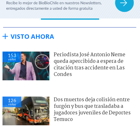
VISTO AHORA
Periodista José Antonio Neme
153
visitas
queda apercibido a espera de
citación tras accidente en Las
Condes
Dos muertos deja colisión entre
126
visitas
furgón y bus que trasladaba a
jugadores juveniles de Deportes
Temuco