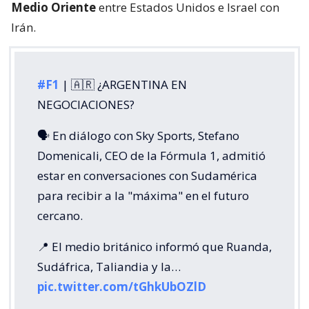
Medio Oriente
entre Estados Unidos e Israel con
Irán.
#F1
| 🇦🇷 ¿ARGENTINA EN
NEGOCIACIONES?
🗣️ En diálogo con Sky Sports, Stefano
Domenicali, CEO de la Fórmula 1, admitió
estar en conversaciones con Sudamérica
para recibir a la "máxima" en el futuro
cercano.
📍 El medio británico informó que Ruanda,
Sudáfrica, Taliandia y la…
pic.twitter.com/tGhkUbOZlD