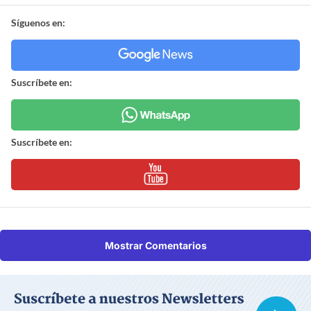
Síguenos en:
Suscríbete en:
Suscríbete en:
Mostrar Comentarios