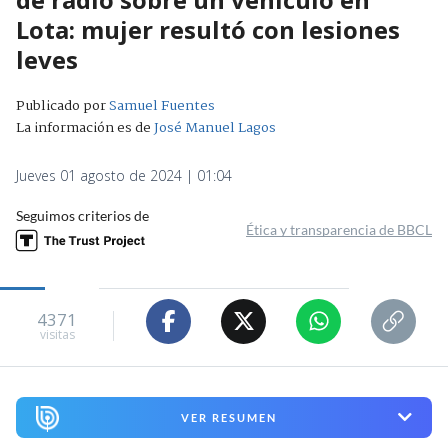
Lota: mujer resultó con lesiones
leves
Publicado por
Samuel Fuentes
La información es de
José Manuel Lagos
Jueves 01 agosto de 2024 | 01:04
Seguimos criterios de
Ética y transparencia de BBCL
4371
visitas
VER RESUMEN