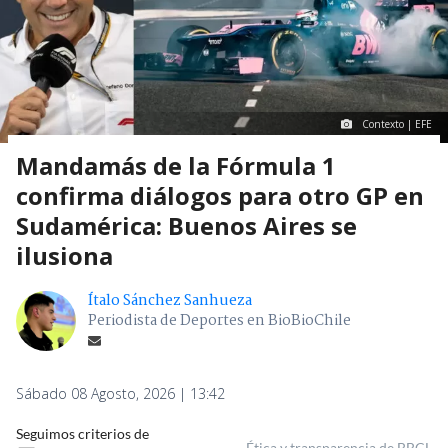
Contexto | EFE
Mandamás de la Fórmula 1
confirma diálogos para otro GP en
Sudamérica: Buenos Aires se
ilusiona
Ítalo Sánchez Sanhueza
Periodista de Deportes en BioBioChile
Sábado 08 Agosto, 2026 | 13:42
Seguimos criterios de
Ética y transparencia de BBCL