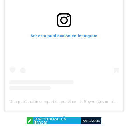
Ver esta publicación en Instagram
Una publicación compartida por Sammis Reyes (@sammisreyes)
¿ENCONTRASTE UN
AVÍSANOS
ERROR?