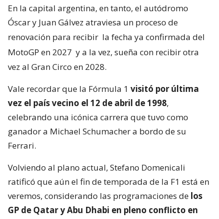
En la capital argentina, en tanto, el autódromo
Óscar y Juan Gálvez atraviesa un proceso de
renovación para recibir
la fecha ya confirmada del
MotoGP en 2027
y a la vez, sueña con recibir otra
vez al Gran Circo en 2028.
Vale recordar que la Fórmula 1
visitó por última
vez el país vecino el 12 de abril de 1998
,
celebrando una icónica carrera que tuvo como
ganador a Michael Schumacher a bordo de su
Ferrari.
Volviendo al plano actual, Stefano Domenicali
ratificó que aún el fin de temporada de la F1 está en
veremos, considerando las programaciones de
los
GP de Qatar y Abu Dhabi en pleno conflicto en