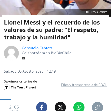
Redes Sociales
Lionel Messi y el recuerdo de los
valores de su padre: "El respeto,
trabajo y la humildad"
Consuelo Cabrera
Colaboradora en BioBioChile
Sábado 08 Agosto, 2026 | 12:49
Seguimos criterios de
Ética y transparencia de BBCL
2105
visitas