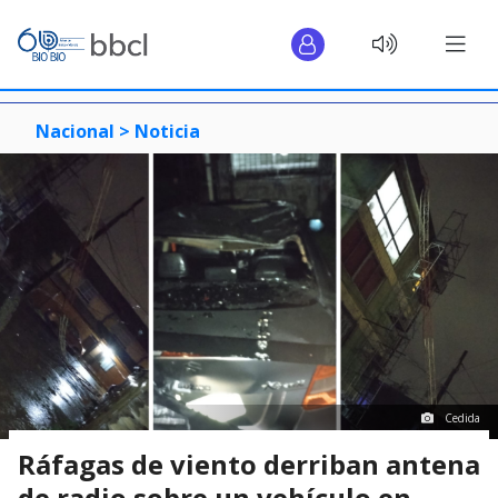
Nacional >
Noticia
Cedida
Ráfagas de viento derriban antena
de radio sobre un vehículo en