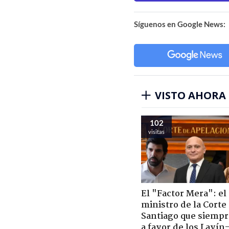
Síguenos en Google News:
VISTO AHORA
102
visitas
El "Factor Mera": el
ministro de la Corte
Santiago que siempr
a favor de los Lavín