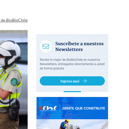
a de BioBioChile