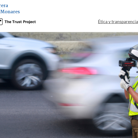
rera
 Monares
Ética y transparenci