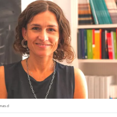
nas.cl