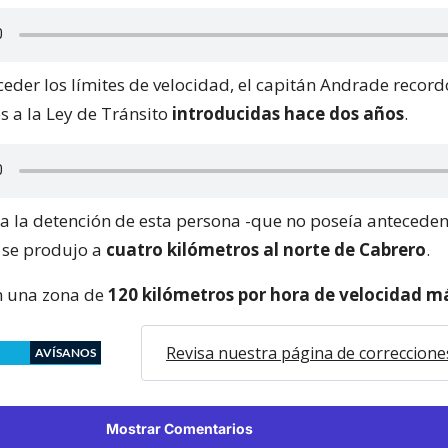
eder los límites de velocidad, el capitán Andrade record
s a la Ley de Tránsito
introducidas hace dos años
.
o a la detención de esta persona -que no poseía antecede
a se produjo a
cuatro kilómetros al norte de Cabrero
.
en una zona de
120 kilómetros por hora de velocidad 
Revisa nuestra página de correccione
AVÍSANOS
Mostrar Comentarios