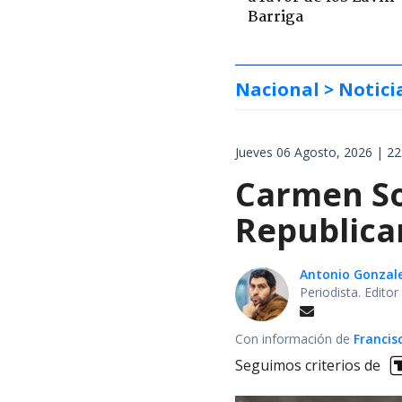
Barriga
Nacional
> Notici
Jueves 06 Agosto, 2026 | 22
Carmen Soz
Republican
Antonio Gonzal
Periodista. Edito
Con información de
Francis
Seguimos criterios de