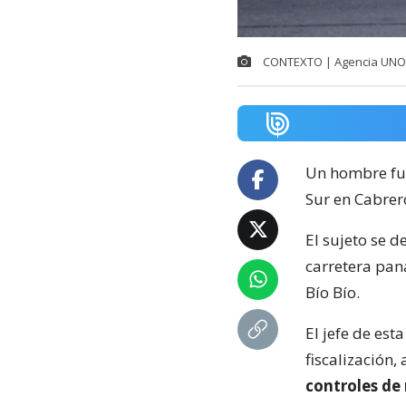
CONTEXTO | Agencia UNO
Un hombre fu
Sur en Cabrer
El sujeto se d
carretera pa
Bío Bío.
El jefe de est
fiscalización
controles de