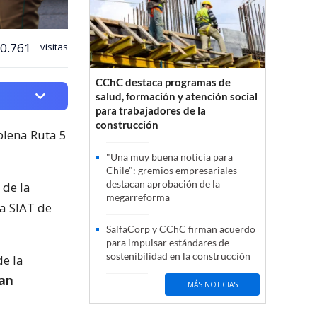
0.761
visitas
CChC destaca programas de
salud, formación y atención social
para trabajadores de la
construcción
plena Ruta 5
"Una muy buena noticia para
Chile": gremios empresariales
destacan aprobación de la
 de la
megarreforma
a SIAT de
SalfaCorp y CChC firman acuerdo
para impulsar estándares de
sostenibilidad en la construcción
de la
ban
MÁS NOTICIAS