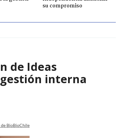
su compromiso
n de Ideas
 gestión interna
a de BioBioChile