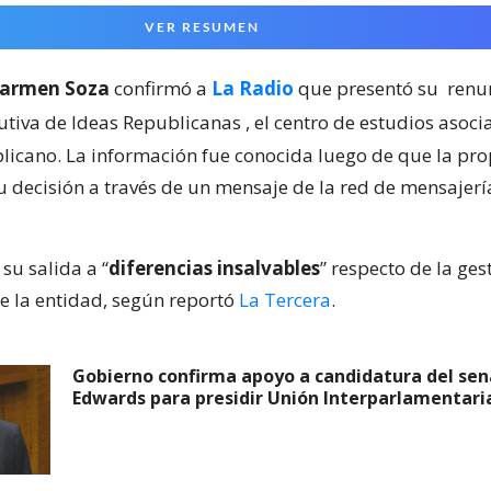
VER RESUMEN
armen Soza
confirmó a
La Radio
que presentó su
renu
cutiva de Ideas Republicanas
, el centro de estudios asoci
licano. La información fue conocida luego de que la prop
 decisión a través de un mensaje de la red de mensajerí
su salida a “
diferencias insalvables
” respecto de la ges
 la entidad, según reportó
La Tercera
.
Gobierno confirma apoyo a candidatura del sen
Edwards para presidir Unión Interparlamentari