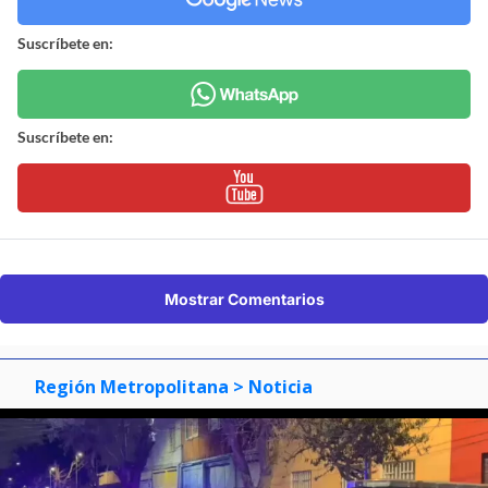
Suscríbete en:
Suscríbete en:
Mostrar Comentarios
Región Metropolitana
> Noticia