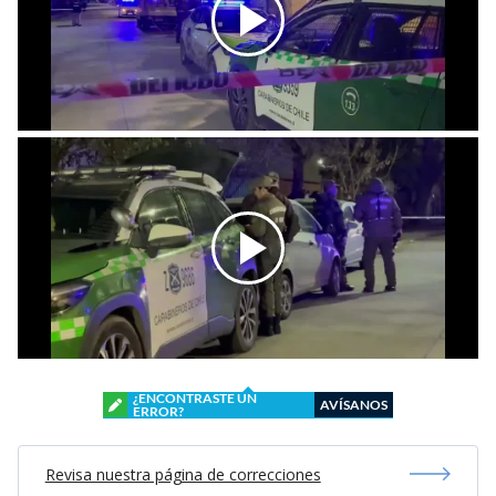
¿ENCONTRASTE UN
AVÍSANOS
ERROR?
Revisa nuestra página de correcciones