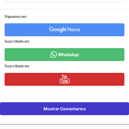
Síguenos en:
Suscríbete en:
Suscríbete en:
Mostrar Comentarios