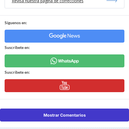
Revisa nuestra página de correcciones
Síguenos en:
Suscríbete en:
Suscríbete en:
Mostrar Comentarios