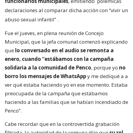
funcionarios municipales
, emitiendo
polémicas
declaraciones al comparar dicha acción con “vivir un
abuso sexual infantil”
.
Fue el jueves, en plena reunión de Concejo
Municipal, que la jefa comunal comenzó explicando
que
lo conversado en el audio se remonta a
enero, cuando “estábamos con la campaña
solidaria a la comunidad de Penco
, porque yo
no
borro los mensajes de WhatsApp
y me dediqué a a
ver qué estaba haciendo yo en ese momento. Estaba
preocupada de la campaña que estábamos
haciendo a las familias que se habían incendiado de
Penco”.
Cabe recordar que en la controvertida grabación
filtrada, la autoridad de la comuna dijo que
su rol