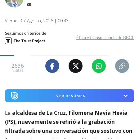
Viernes 07 Agosto, 2026 | 00:33
Seguimos criterios de
Ética y transparencia de BBCL
2636
visitas
VER RESUMEN
La
alcaldesa de La Cruz, Filomena Navia Hevia
(PS), nuevamente se refirió a la grabación
filtrada sobre una conversación que sostuvo con