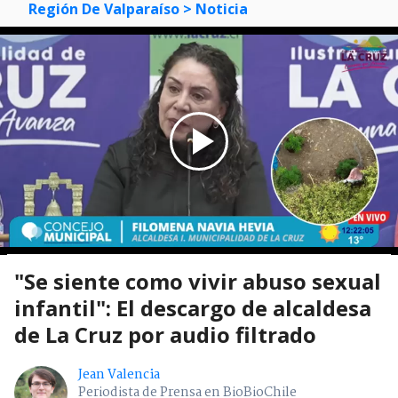
Región De Valparaíso
> Noticia
"Se siente como vivir abuso sexual
infantil": El descargo de alcaldesa
de La Cruz por audio filtrado
Jean Valencia
Periodista de Prensa en BioBioChile