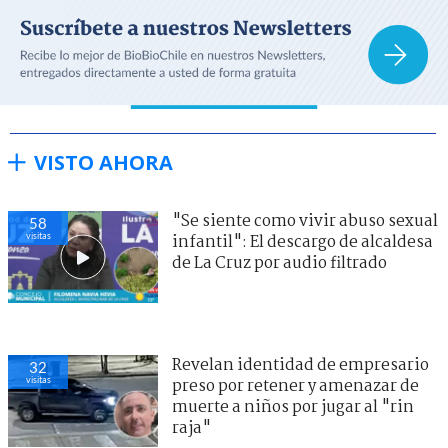
VISTO AHORA
"Se siente como vivir abuso sexual
58
visitas
infantil": El descargo de alcaldesa
de La Cruz por audio filtrado
Revelan identidad de empresario
32
visitas
preso por retener y amenazar de
muerte a niños por jugar al "rin
raja"