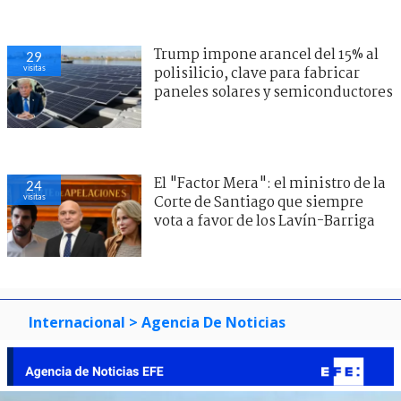
Trump impone arancel del 15% al
29
visitas
polisilicio, clave para fabricar
paneles solares y semiconductores
El "Factor Mera": el ministro de la
24
visitas
Corte de Santiago que siempre
vota a favor de los Lavín-Barriga
Internacional
> Agencia De Noticias