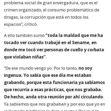
problema social de gran envergadura, que es el
crimen organizado, el consumo problemático de
drogas, la corrupción que está en todos los
espacios”, criticó.
A ello también sumó
“toda la maldad que me ha
tocado ver cuando trabajé en el Sename, en
donde me tocó ver personas de cuello y corbata
que violaban niñas”
.
“De ese mundo vengo yo. Por lo tanto,
no soy
ingenua. Yo sabía que ese día me estaban
grabando, porque esta funcionaria ya sabíamos
que recurría a esas prácticas, que nos grababa.
De hecho, anda otra reunión por ahí circulando
.
Ya sabíamos que nos grababan y por eso que yo en