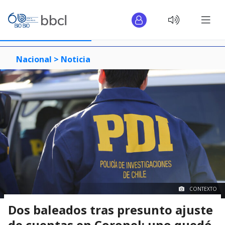
Nacional >
Noticia
CONTEXTO
Dos baleados tras presunto ajuste
de cuentas en Coronel: uno quedó