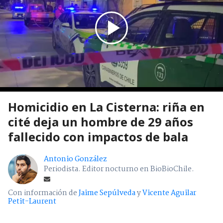
Homicidio en La Cisterna: riña en
cité deja un hombre de 29 años
fallecido con impactos de bala
Antonio González
Periodista. Editor nocturno en BioBioChile.
Con información de
Jaime Sepúlveda
y
Vicente Aguilar
Petit-Laurent