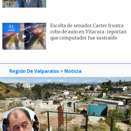
Escolta de senador Carter frustra
31
visitas
robo de auto en Vitacura: reportan
que computador fue sustraído
Región De Valparaíso
> Noticia