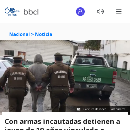
Nacional >
Noticia
Captura de video | Carabineros
Con armas incautadas detienen a
joven de 19 años vinculado a