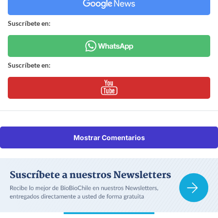
Suscríbete en:
Suscríbete en:
Mostrar Comentarios