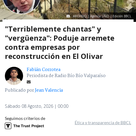
ARCHIVO | Agencia UNO | Edición BBCL
"Terriblemente chantas" y
"vergüenza": Poduje arremete
contra empresas por
reconstrucción en El Olivar
Fabián Corrotea
Periodista de Radio Bío Bío Valparaíso
Publicado por
Jean Valencia
Sábado 08 Agosto, 2026 | 00:00
Seguimos criterios de
Ética y transparencia de BBCL