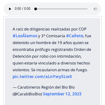
A raíz de diligencias realizadas por COP
#LosÁlamos
y 3ª Comisaría
#Cañete
, fue
detenido un hombre de 19 años quien se
encontraba prófugo registrando Orden de
Detención por robo con intimidación,
quien estaría vinculado a diversos hechos
violentos. Se incautaron armas de fuego.
pic.twitter.com/aLnYwySLw0
— Carabineros Región del Bío Bío
(@CarabBioBio)
September 12, 2023