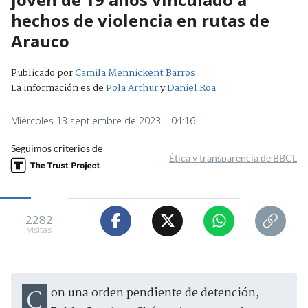
hechos de violencia en rutas de
Arauco
Publicado por
Camila Mennickent Barros
La información es de
Pola Arthur
y
Daniel Roa
Miércoles 13 septiembre de 2023 | 04:16
Seguimos criterios de
Ética y transparencia de BBCL
2282
visitas
Con una orden pendiente de detención,