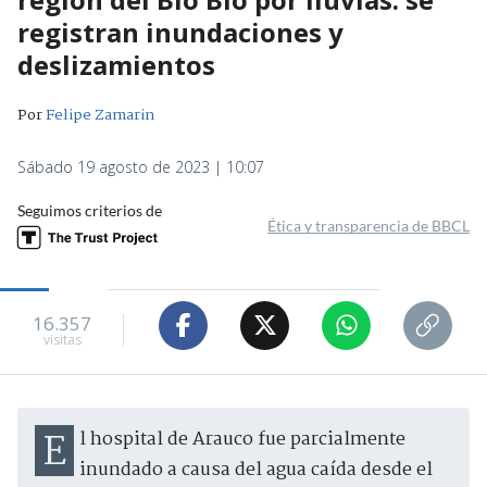
registran inundaciones y
deslizamientos
Por
Felipe Zamarin
Sábado 19 agosto de 2023 | 10:07
Seguimos criterios de
Ética y transparencia de BBCL
16.357
visitas
El hospital de Arauco fue parcialmente
inundado a causa del agua caída desde el