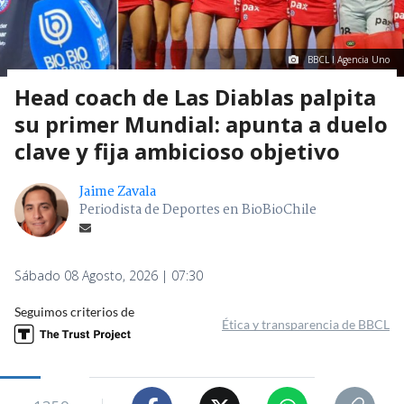
BBCL I Agencia Uno
Head coach de Las Diablas palpita
su primer Mundial: apunta a duelo
clave y fija ambicioso objetivo
Jaime Zavala
Periodista de Deportes en BioBioChile
Sábado 08 Agosto, 2026 | 07:30
Seguimos criterios de
Ética y transparencia de BBCL