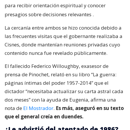
para recibir orientación espiritual y conocer
presagios sobre decisiones relevantes
.
La cercanía entre ambos se hizo conocida debido a
las frecuentes visitas que el gobernante realizaba a
Cisnes, donde mantenían reuniones privadas cuyo
contenido nunca fue revelado públicamente.
El fallecido Federico Willoughby, exasesor de
prensa de Pinochet, relató en su libro “La guerra:
páginas íntimas del poder 1957-2014” que el
dictador “necesitaba actualizar su carta astral cada
dos meses” con la ayuda de Eugenia, afirma una
nota de
El Mostrador
.
Es más, aseguró en su texto
que el general creía en duendes.
¿Le advirtió del atentado de 1986?