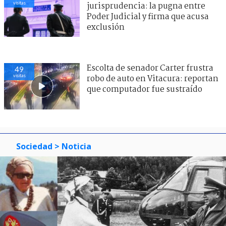
visitas
jurisprudencia: la pugna entre
Poder Judicial y firma que acusa
exclusión
Escolta de senador Carter frustra
49
visitas
robo de auto en Vitacura: reportan
que computador fue sustraído
Sociedad
> Noticia