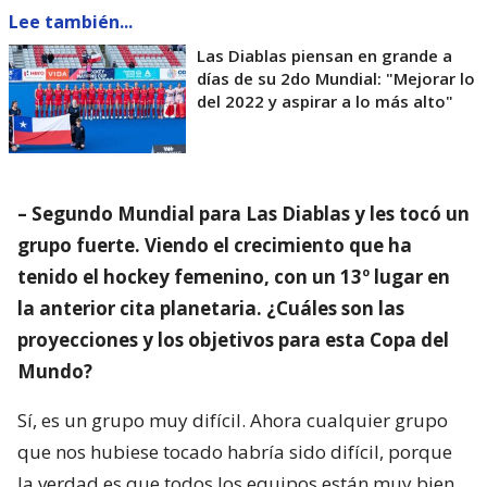
Lee también...
Las Diablas piensan en grande a
días de su 2do Mundial: "Mejorar lo
del 2022 y aspirar a lo más alto"
– Segundo Mundial para Las Diablas y les tocó un
grupo fuerte. Viendo el crecimiento que ha
tenido el hockey femenino, con un 13º lugar en
la anterior cita planetaria. ¿Cuáles son las
proyecciones y los objetivos para esta Copa del
Mundo?
Sí, es un grupo muy difícil. Ahora cualquier grupo
que nos hubiese tocado habría sido difícil, porque
la verdad es que todos los equipos están muy bien.