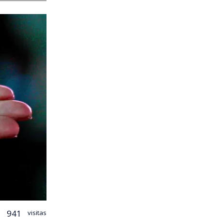
941
visitas