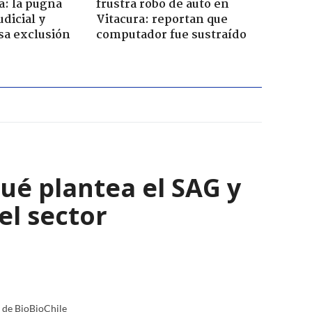
a: la pugna
frustra robo de auto en
dicial y
Vitacura: reportan que
sa exclusión
computador fue sustraído
qué plantea el SAG y
el sector
a de BioBioChile