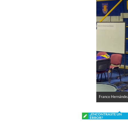
Franco Hernández
¿ENCONTRASTE UN
ERROR?