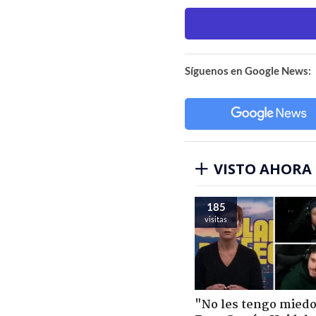
Síguenos en Google News:
VISTO AHORA
185
visitas
"No les tengo miedo