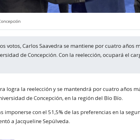
Concepción
versidad de Concepción. Con la reelección, ocupará el car
ra logra la reelección y se mantendrá por cuatro años 
niversidad de Concepción, en la región del Bío Bío.
as imponerse con el 51,5% de las preferencias en la segu
entó a Jacqueline Sepúlveda.