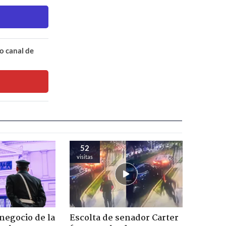
o canal de
52
visitas
 negocio de la
Escolta de senador Carter