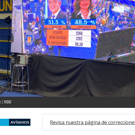
 | RBB
Revisa nuestra página de correccione
AVÍSANOS