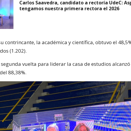
Carlos Saavedra, candidato a rectoría UdeC: As
tengamos nuestra primera rectora el 2026
su contrincante, la académica y científica, obtuvo el 48,5%
dos (1.202).
n segunda vuelta para liderar la casa de estudios alcanz
 del 88,38%.