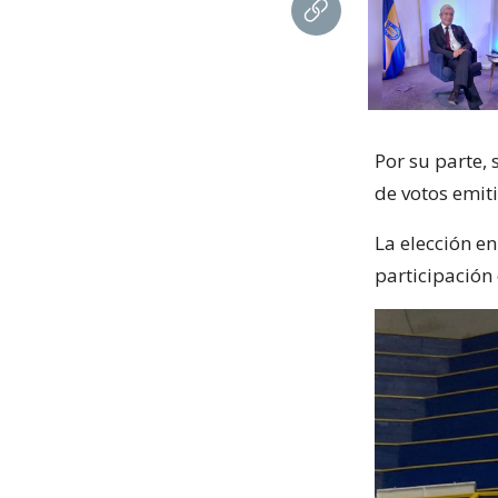
Por su parte, 
de votos emiti
La elección e
participación