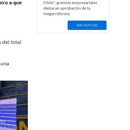
piro a que
Chile": gremios empresariales
destacan aprobación de la
megarreforma
MÁS NOTICIAS
 del total
ó una