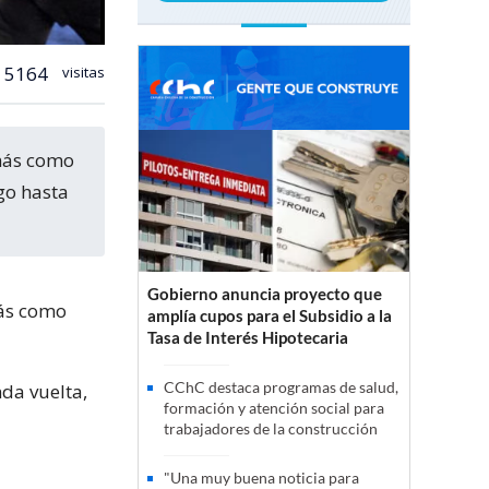
5164
visitas
go hasta
Gobierno anuncia proyecto que
más como
amplía cupos para el Subsidio a la
Tasa de Interés Hipotecaria
CChC destaca programas de salud,
nda vuelta,
formación y atención social para
trabajadores de la construcción
"Una muy buena noticia para