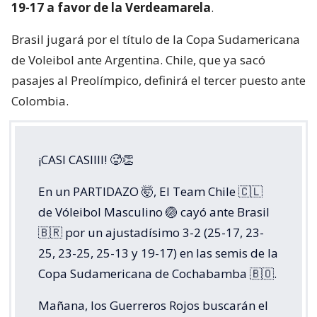
19-17 a favor de la Verdeamarela
.
Brasil jugará por el título de la Copa Sudamericana
de Voleibol ante Argentina. Chile, que ya sacó
pasajes al Preolímpico, definirá el tercer puesto ante
Colombia.
¡CASI CASIIII! 🥵👏
En un PARTIDAZO 🤯, El Team Chile 🇨🇱
de Vóleibol Masculino 🏐 cayó ante Brasil
🇧🇷 por un ajustadísimo 3-2 (25-17, 23-
25, 23-25, 25-13 y 19-17) en las semis de la
Copa Sudamericana de Cochabamba 🇧🇴.
Mañana, los Guerreros Rojos buscarán el