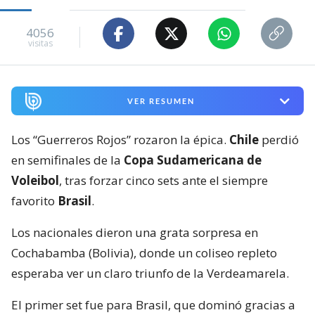
4056
visitas
VER RESUMEN
Los “Guerreros Rojos” rozaron la épica.
Chile
perdió
en semifinales de la
Copa Sudamericana de
Voleibol
, tras forzar cinco sets ante el siempre
favorito
Brasil
.
Los nacionales dieron una grata sorpresa en
Cochabamba (Bolivia), donde un coliseo repleto
esperaba ver un claro triunfo de la Verdeamarela.
El primer set fue para Brasil, que dominó gracias a