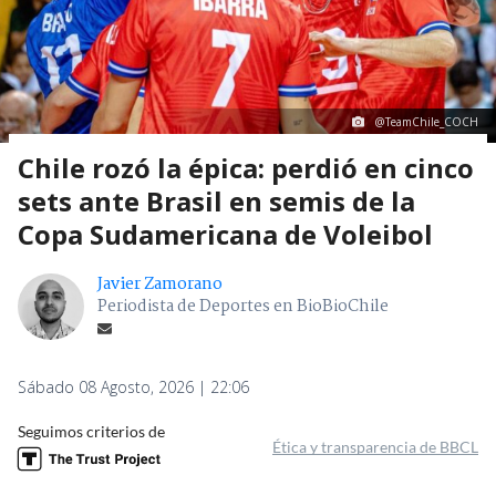
@TeamChile_COCH
Chile rozó la épica: perdió en cinco
sets ante Brasil en semis de la
Copa Sudamericana de Voleibol
Javier Zamorano
Periodista de Deportes en BioBioChile
Sábado 08 Agosto, 2026 | 22:06
Seguimos criterios de
Ética y transparencia de BBCL