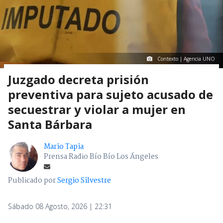
Contexto | Agencia UNO
Juzgado decreta prisión
preventiva para sujeto acusado de
secuestrar y violar a mujer en
Santa Bárbara
Mario Tapia
Prensa Radio Bío Bío Los Ángeles
Publicado por
Sergio Silvestre
Sábado 08 Agosto, 2026 | 22:31