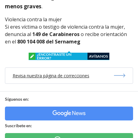
menos graves
.
Violencia contra la mujer
Si eres víctima o testigo de violencia contra la mujer,
denuncia al
149 de Carabineros
o recibe orientación
en el
800 104 008 del Sernameg
¿ENCONTRASTE UN
AVÍSANOS
ERROR?
Revisa nuestra página de correcciones
Síguenos en:
Suscríbete en: