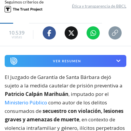
Seguimos criterios de
Ética y transparencia de BBCL
10.539
visitas
VER RESUMEN
El Juzgado de Garantía de Santa Bárbara dejó
sujeto a la medida cautelar de prisión preventiva a
Patricio Calpán Marihuán
, imputado por el
Ministerio Público
como autor de los delitos
consumados de
secuestro con violación, lesiones
graves y amenazas de muerte
, en contexto de
violencia intrafamiliar y género, ilícitos perpetrados