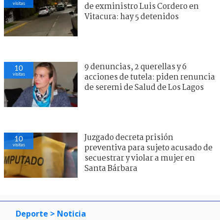
visitas
de exministro Luis Cordero en
Vitacura: hay 5 detenidos
9 denuncias, 2 querellas y 6
10
visitas
acciones de tutela: piden renuncia
de seremi de Salud de Los Lagos
Juzgado decreta prisión
10
visitas
preventiva para sujeto acusado de
secuestrar y violar a mujer en
Santa Bárbara
Deporte
> Noticia