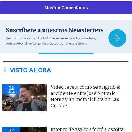
Mostrar Comentarios
VISTO AHORA
Video revela cómo se originó el
32
visitas
accidente entre José Antonio
Neme y un motociclista en Las
Condes
Intento de asalto afectó a escolta
27