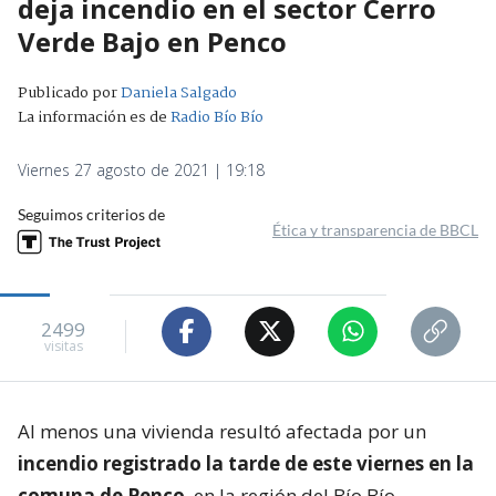
deja incendio en el sector Cerro
Verde Bajo en Penco
Publicado por
Daniela Salgado
La información es de
Radio Bío Bío
Viernes 27 agosto de 2021 | 19:18
Seguimos criterios de
Ética y transparencia de BBCL
2499
visitas
Al menos una vivienda resultó afectada por un
incendio registrado la tarde de este viernes en la
comuna de Penco
, en la región del Bío Bío.