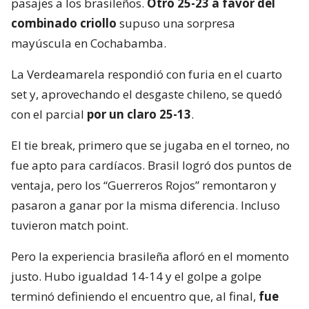
pasajes a los brasileños.
Otro 25-23 a favor del
combinado criollo
supuso una sorpresa
mayúscula en Cochabamba.
La Verdeamarela respondió con furia en el cuarto
set y, aprovechando el desgaste chileno, se quedó
con el parcial
por un claro 25-13
.
El tie break, primero que se jugaba en el torneo, no
fue apto para cardíacos. Brasil logró dos puntos de
ventaja, pero los “Guerreros Rojos” remontaron y
pasaron a ganar por la misma diferencia. Incluso
tuvieron match point.
Pero la experiencia brasileña afloró en el momento
justo. Hubo igualdad 14-14 y el golpe a golpe
terminó definiendo el encuentro que, al final,
fue