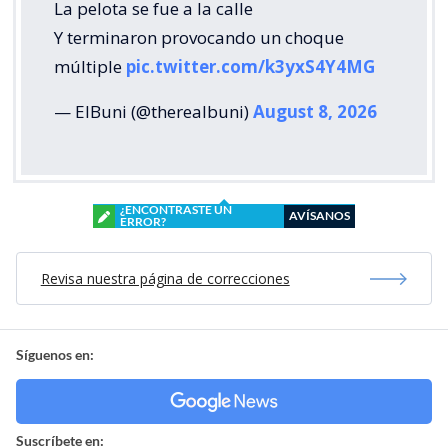
La pelota se fue a la calle
Y terminaron provocando un choque
múltiple
pic.twitter.com/k3yxS4Y4MG
— ElBuni (@therealbuni)
August 8, 2026
¿ENCONTRASTE UN
AVÍSANOS
ERROR?
Revisa nuestra página de correcciones
Síguenos en:
Suscríbete en: