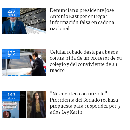
Denuncian a presidente José
229
visitas
Antonio Kast por entregar
información falsa en cadena
nacional
Celular robado destapa abusos
175
visitas
contra niña de un profesor de su
colegio y del conviviente de su
madre
"No cuenten con mi voto":
143
visitas
Presidenta del Senado rechaza
propuesta para suspender por 5
años Ley Karin