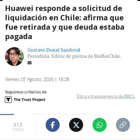
Huawei responde a solicitud de
liquidación en Chile: afirma que
fue retirada y que deuda estaba
pagada
Gustavo Donat Sandoval
Periodista. Editor de prensa de BioBioChile.
Viernes 07 Agosto, 2026 | 18:28
Seguimos criterios de
Ética y transparencia de BBCL
313
visitas