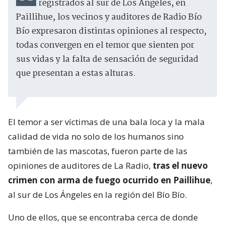
registrados al sur de Los Ángeles, en
Paillihue, los vecinos y auditores de Radio Bío
Bío expresaron distintas opiniones al respecto,
todas convergen en el temor que sienten por
sus vidas y la falta de sensación de seguridad
que presentan a estas alturas.
El temor a ser víctimas de una bala loca y la mala
calidad de vida no solo de los humanos sino
también de las mascotas, fueron parte de las
opiniones de auditores de La Radio,
tras el nuevo
crimen con arma de fuego ocurrido en Paillihue
,
al sur de Los Ángeles en la región del Bío Bío.
Uno de ellos, que se encontraba cerca de donde