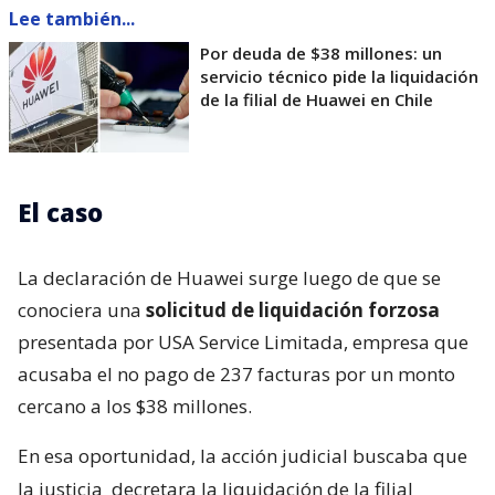
Lee también...
Por deuda de $38 millones: un
servicio técnico pide la liquidación
de la filial de Huawei en Chile
El caso
La declaración de Huawei surge luego de que se
conociera una
solicitud de liquidación forzosa
presentada por USA Service Limitada, empresa que
acusaba el no pago de 237 facturas por un monto
cercano a los $38 millones.
En esa oportunidad, la acción judicial buscaba que
la justicia
decretara la liquidación de la filial