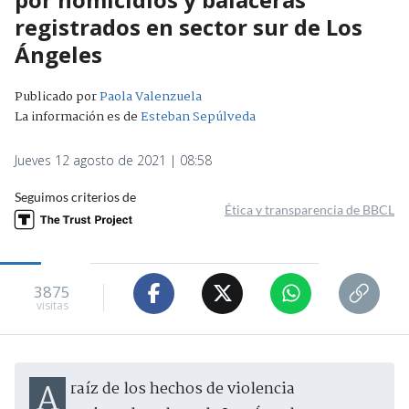
registrados en sector sur de Los
Ángeles
Publicado por
Paola Valenzuela
La información es de
Esteban Sepúlveda
Jueves 12 agosto de 2021 | 08:58
Seguimos criterios de
Ética y transparencia de BBCL
3875
visitas
A raíz de los hechos de violencia