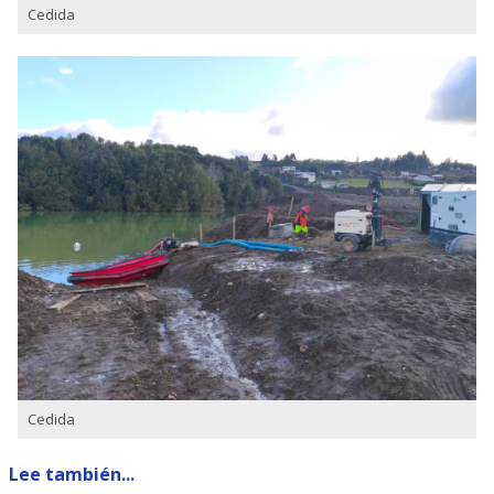
Cedida
Cedida
Lee también...