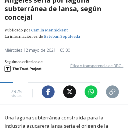
subterránea de Iansa, según
concejal
Publicado por
Camila Mennickent
La información es de
Esteban Sepúlveda
Miércoles 12 mayo de 2021 | 05:00
Seguimos criterios de
Ética y transparencia de BBCL
7925
visitas
Una laguna subterránea construida para la
industria azucarera Iansa sería el origen de la