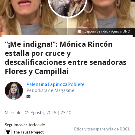
Captura de video / Agencia UNO
"¡Me indigna!": Mónica Rincón
estalla por cruce y
descalificaciones entre senadoras
Flores y Campillai
Valentina Espinoza Poblete
Periodista de Magazine
Miércoles 05 Agosto, 2026 | 23:40
Seguimos criterios de
Ética y transparencia de BBCL