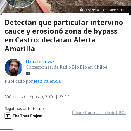
Cedidas a RBB | Edición BBCL
Detectan que particular intervino
cauce y erosionó zona de bypass
en Castro: declaran Alerta
Amarilla
Hans Burrows
Corresponsal de Radio Bío Bío en Chiloé
Publicado por
Jean Valencia
Miércoles 05 Agosto, 2026 | 23:47
Seguimos criterios de
Ética y transparencia de BBCL