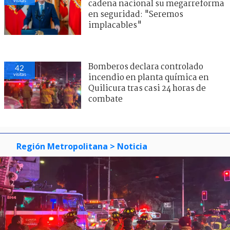
visitas
cadena nacional su megarreforma
en seguridad: "Seremos
implacables"
Bomberos declara controlado
42
visitas
incendio en planta química en
Quilicura tras casi 24 horas de
combate
Región Metropolitana
> Noticia