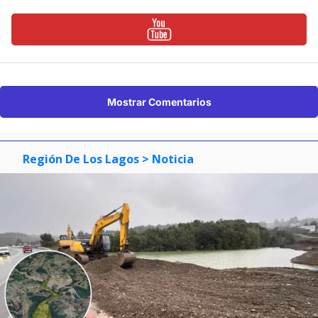
Mostrar Comentarios
Región De Los Lagos
> Noticia