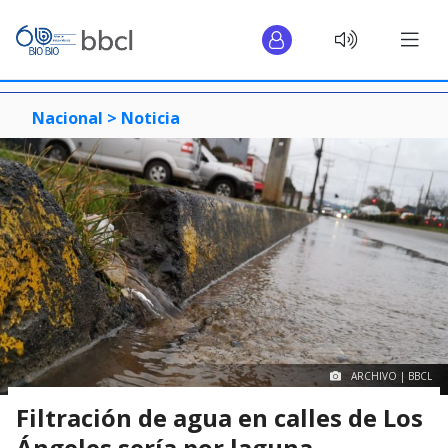
Nacional >
Noticia
ARCHIVO | BBCL
Filtración de agua en calles de Los
Ángeles sería por laguna