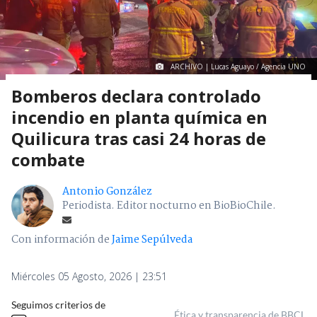
ARCHIVO | Lucas Aguayo / Agencia UNO
Bomberos declara controlado
incendio en planta química en
Quilicura tras casi 24 horas de
combate
Antonio González
Periodista. Editor nocturno en BioBioChile.
Con información de
Jaime Sepúlveda
Miércoles 05 Agosto, 2026 | 23:51
Seguimos criterios de
Ética y transparencia de BBCL