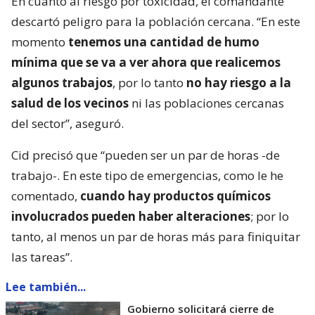
En cuanto al riesgo por toxicidad, el comandante
descartó peligro para la población cercana. “En este
momento
tenemos una cantidad de humo
mínima que se va a ver ahora que realicemos
algunos trabajos
, por lo tanto
no hay riesgo a la
salud de los vecinos
ni las poblaciones cercanas
del sector”, aseguró.
Cid precisó que “pueden ser un par de horas -de
trabajo-. En este tipo de emergencias, como le he
comentado,
cuando hay productos químicos
involucrados pueden haber alteraciones
; por lo
tanto, al menos un par de horas más para finiquitar
las tareas”.
Lee también...
Gobierno solicitará cierre de