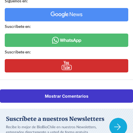
Síguenos en:
Suscríbete en:
Suscríbete en:
Mostrar Comentarios