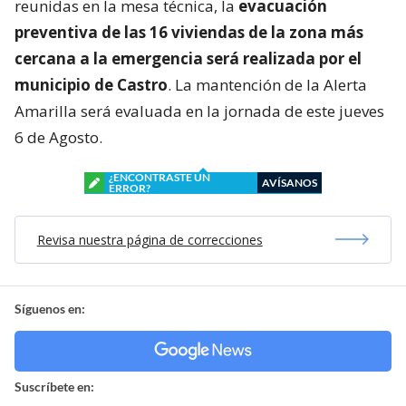
reunidas en la mesa técnica, la
evacuación
preventiva de las 16 viviendas de la zona más
cercana a la emergencia será realizada por el
municipio de Castro
. La mantención de la Alerta
Amarilla será evaluada en la jornada de este jueves
6 de Agosto.
¿ENCONTRASTE UN
AVÍSANOS
ERROR?
Revisa nuestra página de correcciones
Síguenos en:
Suscríbete en: