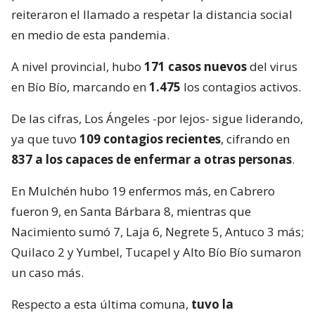
reiteraron el llamado a respetar la distancia social
en medio de esta pandemia.
A nivel provincial, hubo
171 casos nuevos
del virus
en Bío Bío, marcando en
1.475
los contagios activos.
De las cifras, Los Ángeles -por lejos- sigue liderando,
ya que tuvo
109 contagios recientes
, cifrando en
837 a los capaces de enfermar a otras personas
.
En Mulchén hubo 19 enfermos más, en Cabrero
fueron 9, en Santa Bárbara 8, mientras que
Nacimiento sumó 7, Laja 6, Negrete 5, Antuco 3 más;
Quilaco 2 y Yumbel, Tucapel y Alto Bío Bío sumaron
un caso más.
Respecto a esta última comuna,
tuvo la