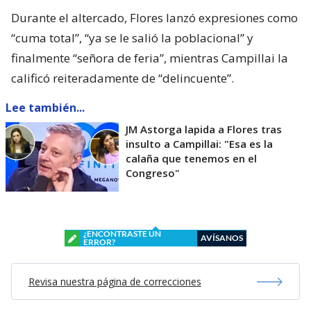
Durante el altercado, Flores lanzó expresiones como
“cuma total”, “ya se le salió la poblacional” y
finalmente “señora de feria”, mientras Campillai la
calificó reiteradamente de “delincuente”.
Lee también...
JM Astorga lapida a Flores tras
insulto a Campillai: "Esa es la
calaña que tenemos en el
Congreso"
¿ENCONTRASTE UN
AVÍSANOS
ERROR?
Revisa nuestra página de correcciones