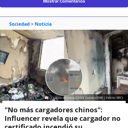
Mostrar Comentarios
Sociedad
> Noticia
Captura de videos (CHV)/ Cedido a RBB | Edición BBCL
"No más cargadores chinos":
Influencer revela que cargador no
certificado incendió su