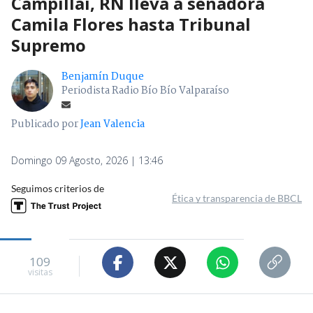
Campillai, RN lleva a senadora
Camila Flores hasta Tribunal
Supremo
Benjamín Duque
Periodista Radio Bío Bío Valparaíso
Publicado por
Jean Valencia
Domingo 09 Agosto, 2026 | 13:46
Seguimos criterios de
Ética y transparencia de BBCL
109
visitas