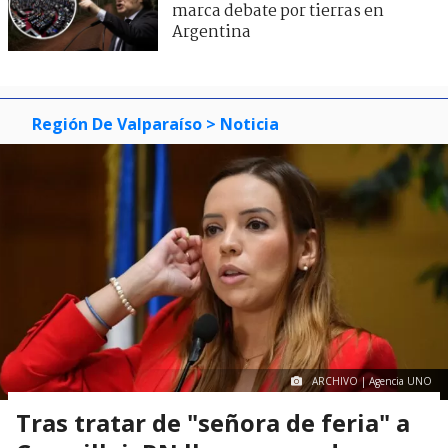
marca debate por tierras en
Argentina
Región De Valparaíso
> Noticia
ARCHIVO | Agencia UNO
Tras tratar de "señora de feria" a