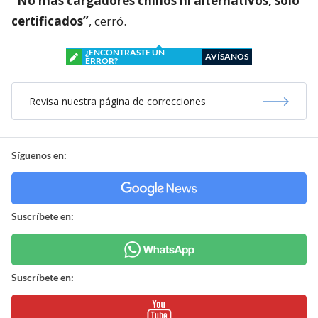
“No más cargadores chinos ni alternativos, sólo
certificados”
, cerró.
¿ENCONTRASTE UN
AVÍSANOS
ERROR?
Revisa nuestra página de correcciones
Síguenos en:
Suscríbete en:
Suscríbete en: