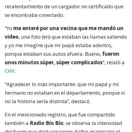
recalentamiento de un cargador no certificado que
se encontraba conectado.
“Yo
me enteré por una vecina que me mandó un
video
, una foto (en) que estaban las llamas saliendo
y yo me imaginé que mi papá estaba adentro,
porque estaban sus autos afuera. Bueno,
fueron
unos minutos súper, súper complicados
“, relató a
CHV
.
“Agradecer lo más importante: que mi papá y mi
hermano no estaban en el departamento, porque si
no la historia sería distinta”, destacó.
En el mencionado registro, que fue compartido
también a
Radio Bío Bío
, se observa la intensidad
del fuego que dejó con serios daños materiales el