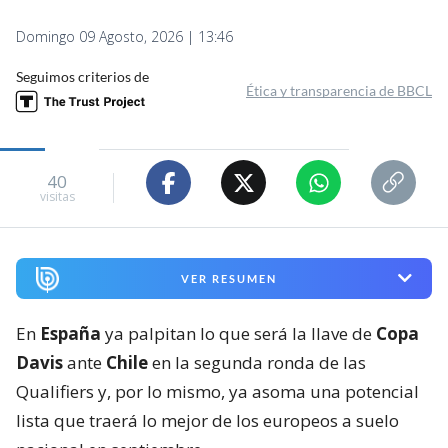
Domingo 09 Agosto, 2026 | 13:46
Seguimos criterios de
Ética y transparencia de BBCL
40
visitas
VER RESUMEN
En
España
ya palpitan lo que será la llave de
Copa
Davis
ante
Chile
en la segunda ronda de las
Qualifiers y, por lo mismo, ya asoma una potencial
lista que traerá lo mejor de los europeos a suelo