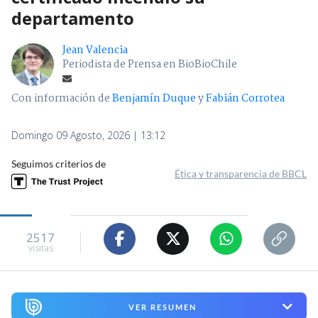
departamento
Jean Valencia
Periodista de Prensa en BioBioChile
Con información de
Benjamín Duque
y
Fabián Corrotea
Domingo 09 Agosto, 2026 | 13:12
Seguimos criterios de
Ética y transparencia de BBCL
2517
visitas
VER RESUMEN