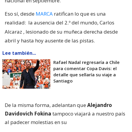
nacional en septiembre.
Eso sí, desde
MARCA
ratifican lo que es una
realidad:
la ausencia del 2.º del mundo, Carlos
Alcaraz
, lesionado de su muñeca derecha desde
abril y hasta hoy ausente de las pistas.
Lee también...
Rafael Nadal regresaría a Chile
para comentar Copa Davis: el
detalle que sellaría su viaje a
Santiago
De la misma forma, adelantan que
Alejandro
Davidovich Fokina
tampoco viajará a nuestro país
al padecer molestias en su