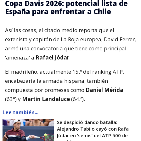
Copa Davis 2026: potencial lista de
España para enfrentar a Chile
Así las cosas, el citado medio reporta que el
extenista y capitán de La Roja europea, David Ferrer,
armó una convocatoria que tiene como principal
‘amenaza’ a
Rafael Jódar
.
El madrileño, actualmente 15.º del ranking ATP,
encabezaría la armada hispana, también
compuesta por promesas como
Daniel Mérida
(63°) y
Martín Landaluce
(64.º).
Lee también...
Se despidió dando batalla:
Alejandro Tabilo cayó con Rafa
Jódar en ’semis’ del ATP 500 de