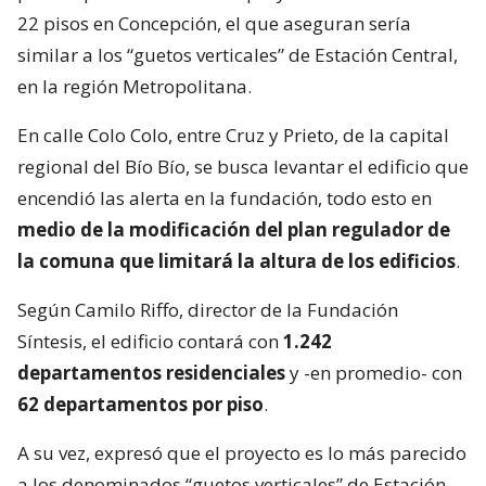
22 pisos en Concepción, el que aseguran sería
similar a los “guetos verticales” de Estación Central,
en la región Metropolitana.
En calle Colo Colo, entre Cruz y Prieto, de la capital
regional del Bío Bío, se busca levantar el edificio que
encendió las alerta en la fundación, todo esto en
medio de la modificación del plan regulador de
la comuna que limitará la altura de los edificios
.
Según Camilo Riffo, director de la Fundación
Síntesis, el edificio contará con
1.242
departamentos residenciales
y -en promedio- con
62 departamentos por piso
.
A su vez, expresó que el proyecto es lo más parecido
a los denominados “guetos verticales” de Estación