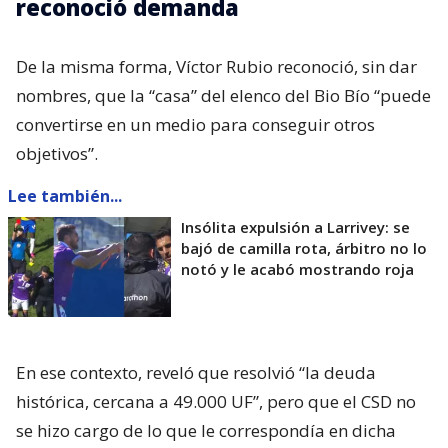
reconoció demanda
De la misma forma, Víctor Rubio reconoció, sin dar
nombres, que la “casa” del elenco del Bio Bío “puede
convertirse en un medio para conseguir otros
objetivos”.
Lee también...
Insólita expulsión a Larrivey: se
bajó de camilla rota, árbitro no lo
notó y le acabó mostrando roja
En ese contexto, reveló que resolvió “la deuda
histórica, cercana a 49.000 UF”, pero que el CSD no
se hizo cargo de lo que le correspondía en dicha