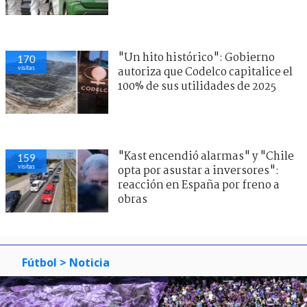
"Un hito histórico": Gobierno
170
visitas
autoriza que Codelco capitalice el
100% de sus utilidades de 2025
"Kast encendió alarmas" y "Chile
159
visitas
opta por asustar a inversores":
reacción en España por freno a
obras
Fútbol
> Noticia