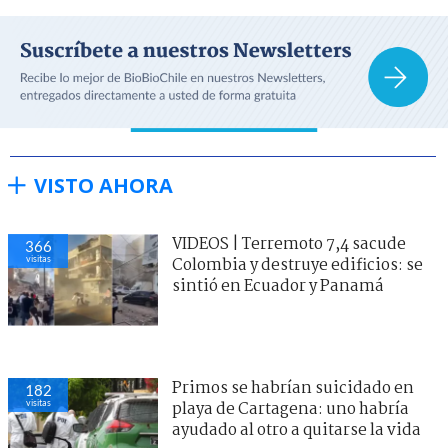
VISTO AHORA
VIDEOS | Terremoto 7,4 sacude
366
visitas
Colombia y destruye edificios: se
sintió en Ecuador y Panamá
Primos se habrían suicidado en
182
visitas
playa de Cartagena: uno habría
ayudado al otro a quitarse la vida