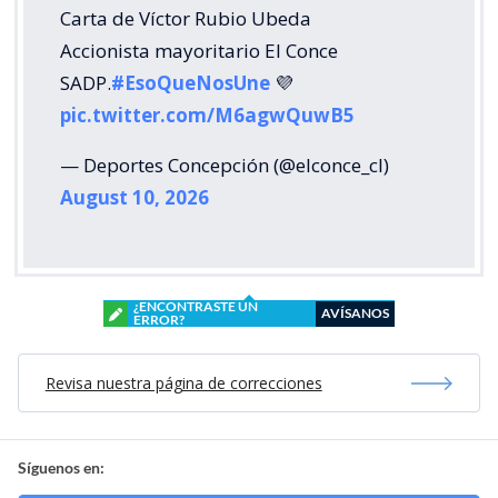
Carta de Víctor Rubio Ubeda
Accionista mayoritario El Conce
SADP.
#EsoQueNosUne
💜
pic.twitter.com/M6agwQuwB5
— Deportes Concepción (@elconce_cl)
August 10, 2026
¿ENCONTRASTE UN
AVÍSANOS
ERROR?
Revisa nuestra página de correcciones
Síguenos en: