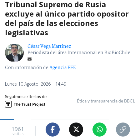
Tribunal Supremo de Rusia
excluye al único partido opositor
del país de las elecciones
legislativas
César Vega Martínez
Periodista del área Internacional en BioBioChile
Con información de
Agencia EFE
Lunes 10 Agosto, 2026 | 14:49
Seguimos criterios de
Ética y transparencia de BBCL
1961
visitas