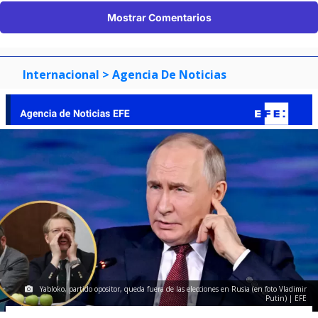
Mostrar Comentarios
Internacional
> Agencia De Noticias
Yabloko, partido opositor, queda fuera de las elecciones en Rusia (en foto Vladimir
Putin) | EFE