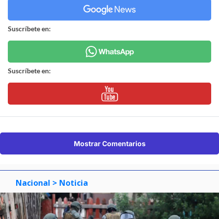
Suscríbete en:
Suscríbete en:
Mostrar Comentarios
Nacional
> Noticia