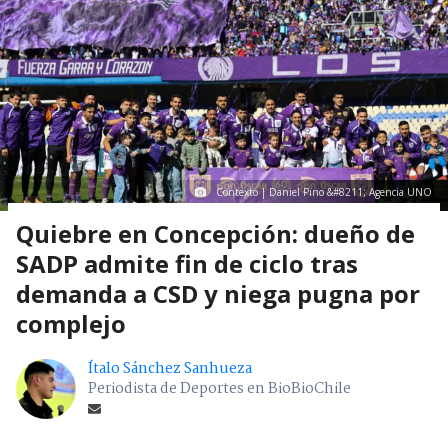
Contexto | Daniel Pino &#8211; Agencia UNO
Quiebre en Concepción: dueño de
SADP admite fin de ciclo tras
demanda a CSD y niega pugna por
complejo
Ítalo Sánchez Sanhueza
Periodista de Deportes en BioBioChile