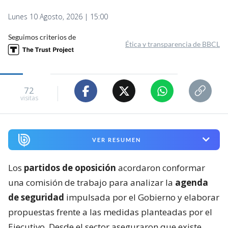
Lunes 10 Agosto, 2026 | 15:00
Seguimos criterios de
Ética y transparencia de BBCL
72
visitas
VER RESUMEN
Los
partidos de oposición
acordaron conformar
una comisión de trabajo para analizar la
agenda
de seguridad
impulsada por el Gobierno y elaborar
propuestas frente a las medidas planteadas por el
Ejecutivo. Desde el sector aseguraron que existe