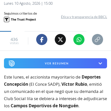
Lunes 10 Agosto, 2026 | 15:00
Seguimos criterios de
Ética y transparencia de BBCL
436
visitas
VER RESUMEN
Este lunes, el accionista mayoritario de
Deportes
Concepción
(El Conce SADP),
Víctor Rubio
, emitió
un comunicado en el que negó que su demanda al
Club Social lila se debiera a intereses de adjudicarse
los
Campos Deportivos de Nonguén
.