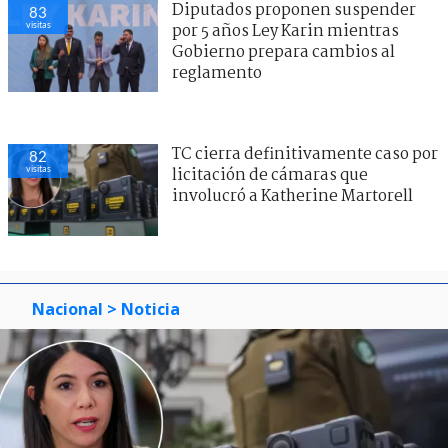
Diputados proponen suspender
83
visitas
por 5 años Ley Karin mientras
Gobierno prepara cambios al
reglamento
TC cierra definitivamente caso por
82
visitas
licitación de cámaras que
involucró a Katherine Martorell
Nacional
> Noticia