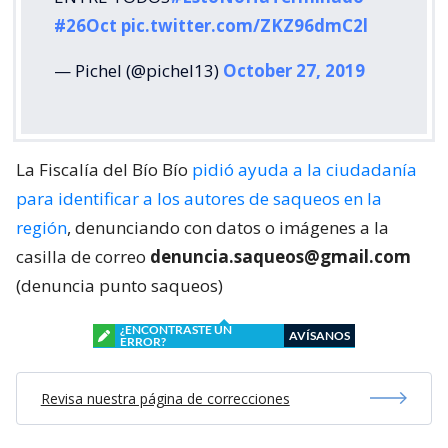
#26Oct
pic.twitter.com/ZKZ96dmC2l
— Pichel (@pichel13)
October 27, 2019
La Fiscalía del Bío Bío
pidió ayuda a la ciudadanía
para identificar a los autores de saqueos en la
región
, denunciando con datos o imágenes a la
casilla de correo
denuncia.saqueos@gmail.com
(denuncia punto saqueos)
¿ENCONTRASTE UN
AVÍSANOS
ERROR?
Revisa nuestra página de correcciones