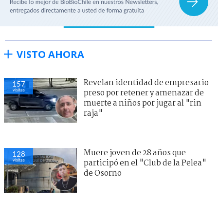
VISTO AHORA
Revelan identidad de empresario
157
visitas
preso por retener y amenazar de
muerte a niños por jugar al "rin
raja"
Muere joven de 28 años que
128
visitas
participó en el "Club de la Pelea"
de Osorno