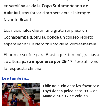
en semifinales de la
Copa Sudamericana de
Voleibol
, tras forzar cinco sets ante el siempre
favorito
Brasil
.
Los nacionales dieron una grata sorpresa en
Cochabamba (Bolivia), donde un coliseo repleto
esperaba ver un claro triunfo de la Verdeamarela.
El primer set fue para Brasil, que dominó gracias a
su altura
para imponerse por 25-17
. Pero ahí vino
la respuesta chilena.
Lee también...
Chile no pudo ante las favoritas:
cayó dando pelea ante EEUU en
Mundial Sub 17 de Voleibol