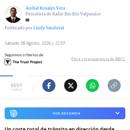
Aníbal Rosales Vera
Periodista de Radio Bío Bío Valparaíso
Publicado por
Lindy Sandoval
Sábado 08 Agosto, 2026 | 22:07
Seguimos criterios de
Ética y transparencia de BBCL
6501
visitas
VER RESUMEN
Un corte total de tránsito en dirección desde