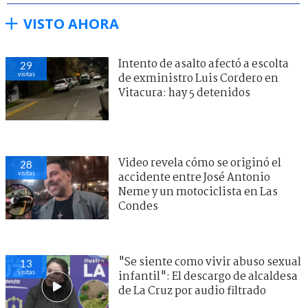
VISTO AHORA
Intento de asalto afectó a escolta
29
visitas
de exministro Luis Cordero en
Vitacura: hay 5 detenidos
Video revela cómo se originó el
28
visitas
accidente entre José Antonio
Neme y un motociclista en Las
Condes
"Se siente como vivir abuso sexual
13
visitas
infantil": El descargo de alcaldesa
de La Cruz por audio filtrado