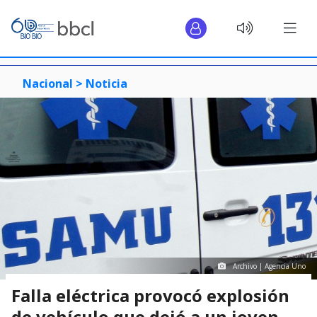
Nacional >
Noticia
Archivo | Agencia Uno
Falla eléctrica provocó explosión
de vehículo que dejó a un joven