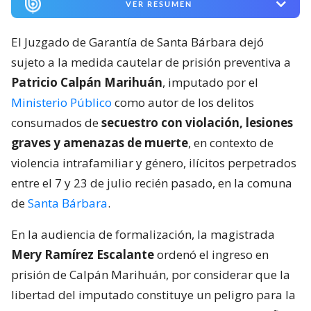
VER RESUMEN
El Juzgado de Garantía de Santa Bárbara dejó
sujeto a la medida cautelar de prisión preventiva a
Patricio Calpán Marihuán
, imputado por el
Ministerio Público
como autor de los delitos
consumados de
secuestro con violación, lesiones
graves y amenazas de muerte
, en contexto de
violencia intrafamiliar y género, ilícitos perpetrados
entre el 7 y 23 de julio recién pasado, en la comuna
de
Santa Bárbara
.
En la audiencia de formalización, la magistrada
Mery Ramírez Escalante
ordenó el ingreso en
prisión de Calpán Marihuán, por considerar que la
libertad del imputado constituye un peligro para la