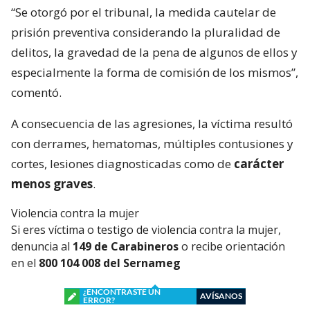
“Se otorgó por el tribunal, la medida cautelar de
prisión preventiva considerando la pluralidad de
delitos, la gravedad de la pena de algunos de ellos y
especialmente la forma de comisión de los mismos”,
comentó.
A consecuencia de las agresiones, la víctima resultó
con derrames, hematomas, múltiples contusiones y
cortes, lesiones diagnosticadas como de
carácter
menos graves
.
Violencia contra la mujer
Si eres víctima o testigo de violencia contra la mujer,
denuncia al
149 de Carabineros
o recibe orientación
en el
800 104 008 del Sernameg
¿ENCONTRASTE UN
AVÍSANOS
ERROR?