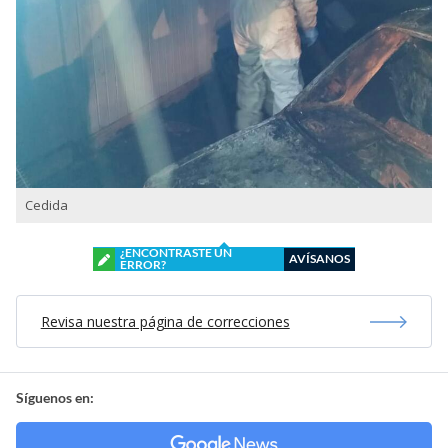
Cedida
¿ENCONTRASTE UN
AVÍSANOS
ERROR?
Revisa nuestra página de correcciones
Síguenos en: