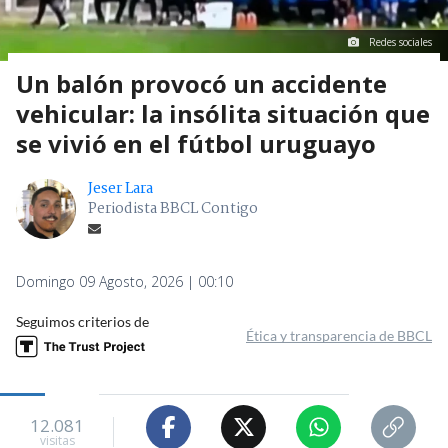
Redes sociales
Un balón provocó un accidente
vehicular: la insólita situación que
se vivió en el fútbol uruguayo
Jeser Lara
Periodista BBCL Contigo
Domingo 09 Agosto, 2026 | 00:10
Seguimos criterios de
Ética y transparencia de BBCL
12.081
visitas