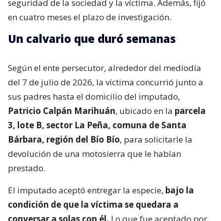
seguridad de la sociedad y la víctima. Además, fijó
en cuatro meses el plazo de investigación.
Un calvario que duró semanas
Según el ente persecutor, alrededor del mediodía
del 7 de julio de 2026, la víctima concurrió junto a
sus padres hasta el domicilio del imputado,
Patricio Calpán Marihuán
, ubicado en la
parcela
3, lote B, sector La Peña, comuna de Santa
Bárbara, región del Bío Bío
, para solicitarle la
devolución de una motosierra que le habían
prestado.
El imputado aceptó entregar la especie,
bajo la
condición de que la víctima se quedara a
conversar a solas con él.
Lo que fue aceptado por