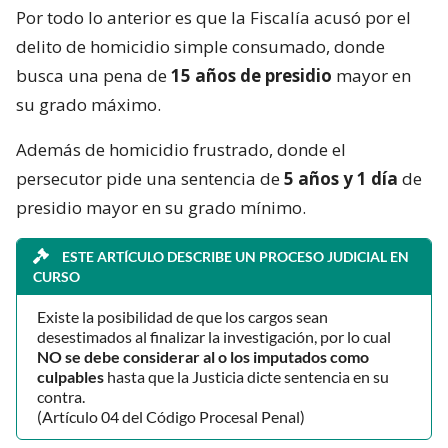
Por todo lo anterior es que la Fiscalía acusó por el
delito de homicidio simple consumado, donde
busca una pena de
15 años de presidio
mayor en
su grado máximo.
Además de homicidio frustrado, donde el
persecutor pide una sentencia de
5 años y 1 día
de
presidio mayor en su grado mínimo.
ESTE ARTÍCULO DESCRIBE UN PROCESO JUDICIAL EN
CURSO
Existe la posibilidad de que los cargos sean
desestimados al finalizar la investigación, por lo cual
NO se debe considerar al o los imputados como
culpables
hasta que la Justicia dicte sentencia en su
contra.
(Artículo 04 del Código Procesal Penal)