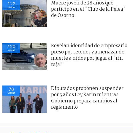
Muere joven de 28 años que
122
visitas
participó en el "Club de la Pelea"
de Osorno
Revelan identidad de empresario
120
visitas
preso por retener y amenazar de
muerte a niños por jugar al "rin
raja"
Diputados proponen suspender
78
visitas
por 5 años Ley Karin mientras
Gobierno prepara cambios al
reglamento