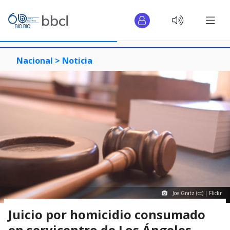
Nacional >
Noticia
Joe Gratz (cc) | Flickr
Juicio por homicidio consumado
en servicentro de Los Ángeles