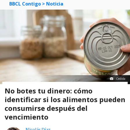
BBCL Contigo
> Noticia
Cedida
No botes tu dinero: cómo
identificar si los alimentos pueden
consumirse después del
vencimiento
Nicolás Díaz