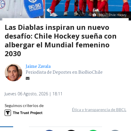
BBCL I Chile Hockey
Las Diablas inspiran un nuevo
desafío: Chile Hockey sueña con
albergar el Mundial femenino
2030
Jaime Zavala
Periodista de Deportes en BioBioChile
Jueves 06 Agosto, 2026 | 18:11
Seguimos criterios de
Ética y transparencia de BBCL