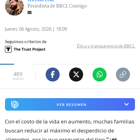
Periodista de BBCL Contigo
Jueves 06 Agosto, 2026 | 18:09
Seguimos criterios de
Ética y transparencia de BBCL
489
visitas
VER RESUMEN
Con el costo de la vida en aumento, muchas familias
buscan reducir al máximo el desperdicio de
alimentos, por lo que preguntas del tipo
“¿es