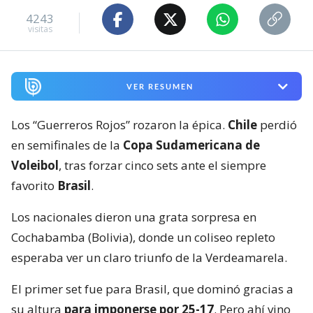
4243
visitas
VER RESUMEN
Los “Guerreros Rojos” rozaron la épica.
Chile
perdió
en semifinales de la
Copa Sudamericana de
Voleibol
, tras forzar cinco sets ante el siempre
favorito
Brasil
.
Los nacionales dieron una grata sorpresa en
Cochabamba (Bolivia), donde un coliseo repleto
esperaba ver un claro triunfo de la Verdeamarela.
El primer set fue para Brasil, que dominó gracias a
su altura
para imponerse por 25-17
. Pero ahí vino