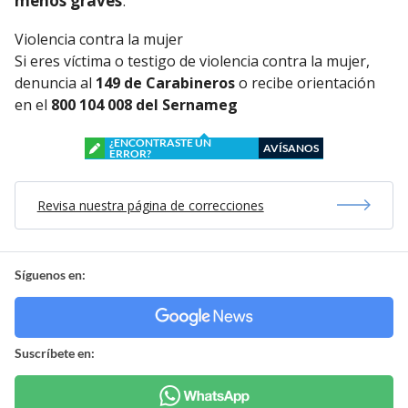
menos graves
.
Violencia contra la mujer
Si eres víctima o testigo de violencia contra la mujer,
denuncia al
149 de Carabineros
o recibe orientación
en el
800 104 008 del Sernameg
¿ENCONTRASTE UN
AVÍSANOS
ERROR?
Revisa nuestra página de correcciones
Síguenos en:
Suscríbete en: