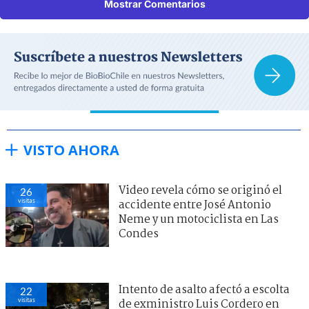
Mostrar Comentarios
VISTO AHORA
Video revela cómo se originó el
26
visitas
accidente entre José Antonio
Neme y un motociclista en Las
Condes
Intento de asalto afectó a escolta
22
visitas
de exministro Luis Cordero en