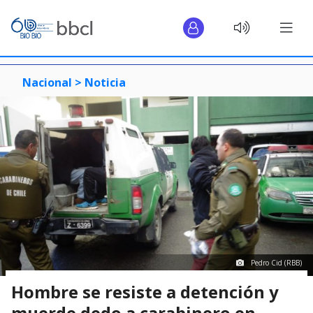
Nacional >
Noticia
Pedro Cid (RBB)
Hombre se resiste a detención y
muerde dedo a carabinero en