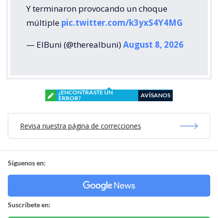
Y terminaron provocando un choque
múltiple
pic.twitter.com/k3yxS4Y4MG
— ElBuni (@therealbuni)
August 8, 2026
¿ENCONTRASTE UN
AVÍSANOS
ERROR?
Revisa nuestra página de correcciones
Síguenos en:
Suscríbete en: