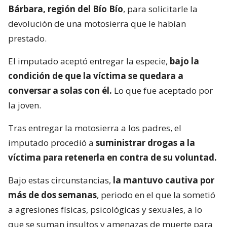
Bárbara, región del Bío Bío
, para solicitarle la
devolución de una motosierra que le habían
prestado.
El imputado aceptó entregar la especie,
bajo la
condición de que la víctima se quedara a
conversar a solas con él.
Lo que fue aceptado por
la joven.
Tras entregar la motosierra a los padres, el
imputado procedió a
suministrar drogas a la
víctima para retenerla en contra de su voluntad.
Bajo estas circunstancias,
la mantuvo cautiva por
más de dos semanas
, periodo en el que la sometió
a agresiones físicas, psicológicas y sexuales, a lo
que se suman insultos y amenazas de muerte para