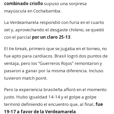
combinado criollo
supuso una sorpresa
mayúscula en Cochabamba.
La Verdeamarela respondió con furia en el cuarto
set y, aprovechando el desgaste chileno, se quedó
con el parcial
por un claro 25-13
.
El tie break, primero que se jugaba en el torneo, no
fue apto para cardíacos. Brasil logró dos puntos de
ventaja, pero los “Guerreros Rojos” remontaron y
pasaron a ganar por la misma diferencia. Incluso
tuvieron match point.
Pero la experiencia brasileña afloró en el momento
justo. Hubo igualdad 14-14 y el golpe a golpe
terminó definiendo el encuentro que, al final,
fue
19-17 a favor de la Verdeamarela
.