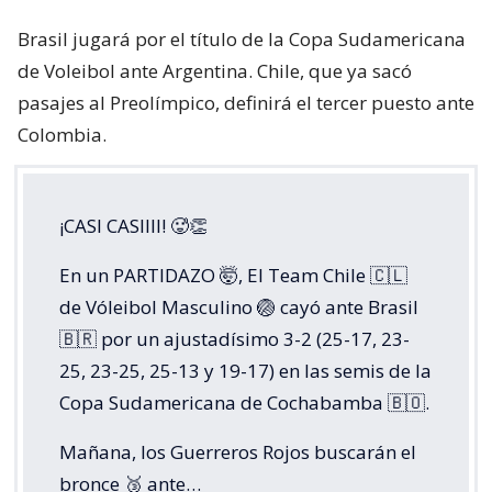
Brasil jugará por el título de la Copa Sudamericana
de Voleibol ante Argentina. Chile, que ya sacó
pasajes al Preolímpico, definirá el tercer puesto ante
Colombia.
¡CASI CASIIII! 🥵👏
En un PARTIDAZO 🤯, El Team Chile 🇨🇱
de Vóleibol Masculino 🏐 cayó ante Brasil
🇧🇷 por un ajustadísimo 3-2 (25-17, 23-
25, 23-25, 25-13 y 19-17) en las semis de la
Copa Sudamericana de Cochabamba 🇧🇴.
Mañana, los Guerreros Rojos buscarán el
bronce 🥉 ante…