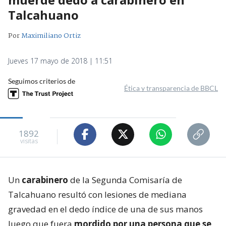
Talcahuano
Por
Maximiliano Ortiz
Jueves 17 mayo de 2018 | 11:51
Seguimos criterios de
Ética y transparencia de BBCL
1892
visitas
Un
carabinero
de la Segunda Comisaría de
Talcahuano resultó con lesiones de mediana
gravedad en el dedo índice de una de sus manos
luego que fuera
mordido por una persona que se