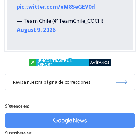
pic.twitter.com/eM8SeGEV0d
— Team Chile (@TeamChile_COCH)
August 9, 2026
¿ENCONTRASTE UN
AVÍSANOS
ERROR?
Revisa nuestra página de correcciones
Síguenos en:
Suscríbete en: