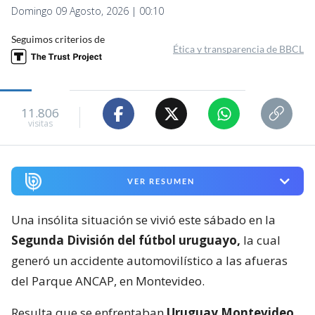
Domingo 09 Agosto, 2026 | 00:10
Seguimos criterios de
Ética y transparencia de BBCL
11.806
visitas
VER RESUMEN
Una insólita situación se vivió este sábado en la
Segunda División del fútbol uruguayo,
la cual
generó un accidente automovilístico a las afueras
del Parque ANCAP, en Montevideo.
Resulta que se enfrentaban
Uruguay Montevideo