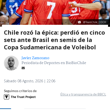
@TeamChile_COCH
Chile rozó la épica: perdió en cinco
sets ante Brasil en semis de la
Copa Sudamericana de Voleibol
Javier Zamorano
Periodista de Deportes en BioBioChile
Sábado 08 Agosto, 2026 | 22:06
Seguimos criterios de
Ética y transparencia de BBCL