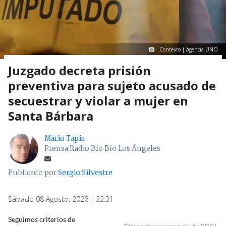
Contexto | Agencia UNO
Juzgado decreta prisión
preventiva para sujeto acusado de
secuestrar y violar a mujer en
Santa Bárbara
Mario Tapia
Prensa Radio Bío Bío Los Ángeles
Publicado por
Sergio Silvestre
Sábado 08 Agosto, 2026 | 22:31
Seguimos criterios de