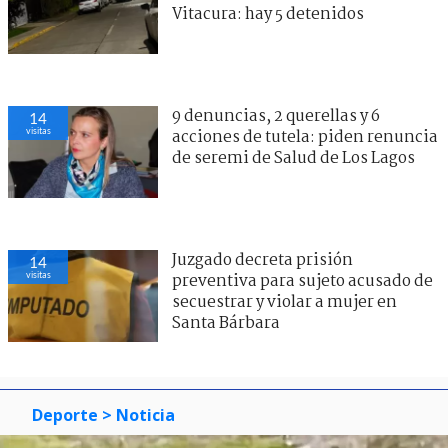
Vitacura: hay 5 detenidos
9 denuncias, 2 querellas y 6
14
visitas
acciones de tutela: piden renuncia
de seremi de Salud de Los Lagos
Juzgado decreta prisión
14
visitas
preventiva para sujeto acusado de
secuestrar y violar a mujer en
Santa Bárbara
Deporte
> Noticia