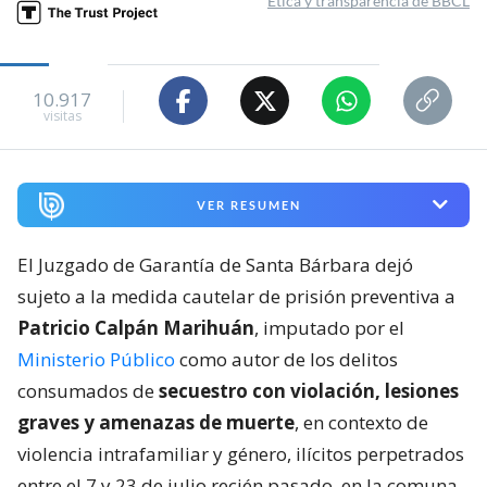
Ética y transparencia de BBCL
10.917
visitas
VER RESUMEN
El Juzgado de Garantía de Santa Bárbara dejó
sujeto a la medida cautelar de prisión preventiva a
Patricio Calpán Marihuán
, imputado por el
Ministerio Público
como autor de los delitos
consumados de
secuestro con violación, lesiones
graves y amenazas de muerte
, en contexto de
violencia intrafamiliar y género, ilícitos perpetrados
entre el 7 y 23 de julio recién pasado, en la comuna