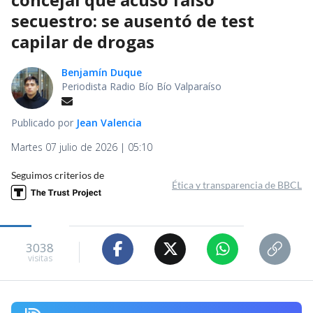
secuestro: se ausentó de test
capilar de drogas
Benjamín Duque
Periodista Radio Bío Bío Valparaíso
Publicado por
Jean Valencia
Martes 07 julio de 2026 | 05:10
Seguimos criterios de
Ética y transparencia de BBCL
3038
visitas