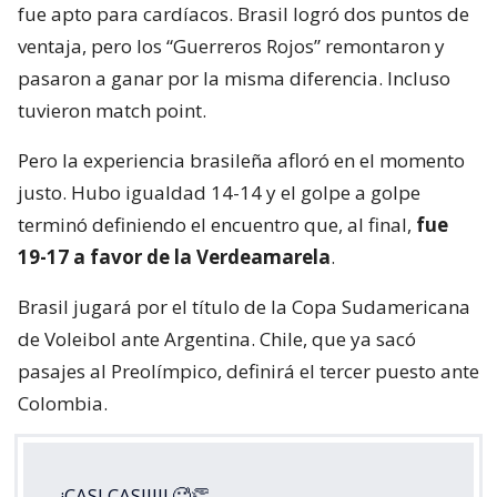
fue apto para cardíacos. Brasil logró dos puntos de
ventaja, pero los “Guerreros Rojos” remontaron y
pasaron a ganar por la misma diferencia. Incluso
tuvieron match point.
Pero la experiencia brasileña afloró en el momento
justo. Hubo igualdad 14-14 y el golpe a golpe
terminó definiendo el encuentro que, al final,
fue
19-17 a favor de la Verdeamarela
.
Brasil jugará por el título de la Copa Sudamericana
de Voleibol ante Argentina. Chile, que ya sacó
pasajes al Preolímpico, definirá el tercer puesto ante
Colombia.
¡CASI CASIIII! 🥵👏