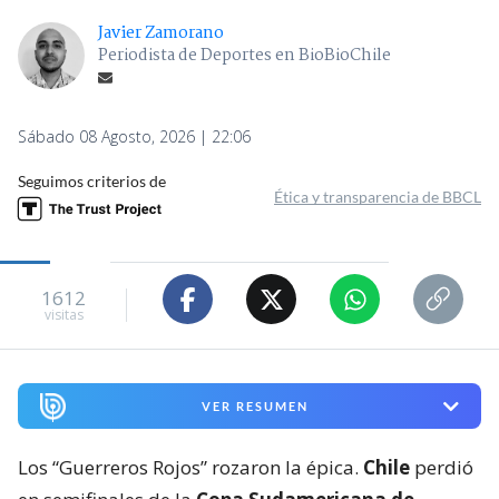
Javier Zamorano
Periodista de Deportes en BioBioChile
Sábado 08 Agosto, 2026 | 22:06
Seguimos criterios de
Ética y transparencia de BBCL
1612
visitas
VER RESUMEN
Los “Guerreros Rojos” rozaron la épica.
Chile
perdió