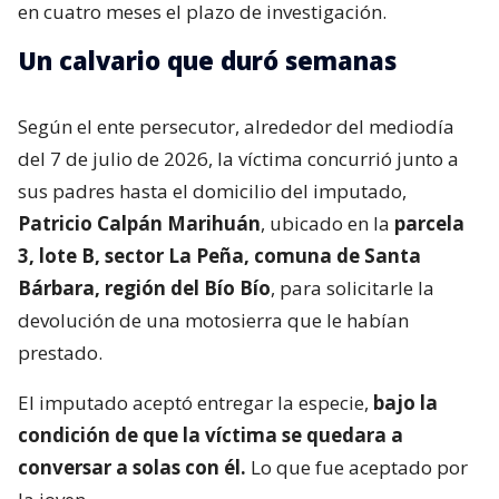
en cuatro meses el plazo de investigación.
Un calvario que duró semanas
Según el ente persecutor, alrededor del mediodía
del 7 de julio de 2026, la víctima concurrió junto a
sus padres hasta el domicilio del imputado,
Patricio Calpán Marihuán
, ubicado en la
parcela
3, lote B, sector La Peña, comuna de Santa
Bárbara, región del Bío Bío
, para solicitarle la
devolución de una motosierra que le habían
prestado.
El imputado aceptó entregar la especie,
bajo la
condición de que la víctima se quedara a
conversar a solas con él.
Lo que fue aceptado por