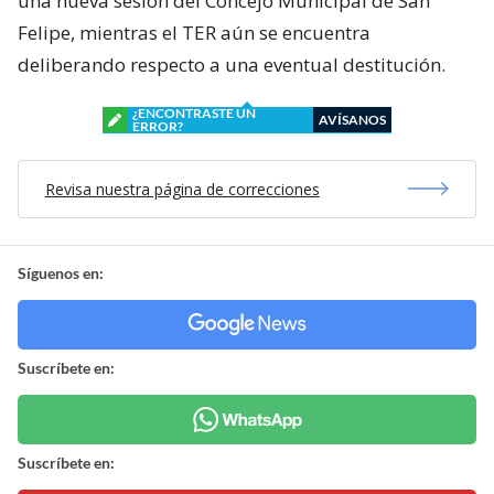
una nueva sesión del Concejo Municipal de San
Felipe, mientras el TER aún se encuentra
deliberando respecto a una eventual destitución.
¿ENCONTRASTE UN
AVÍSANOS
ERROR?
Revisa nuestra página de correcciones
Síguenos en:
Suscríbete en:
Suscríbete en: