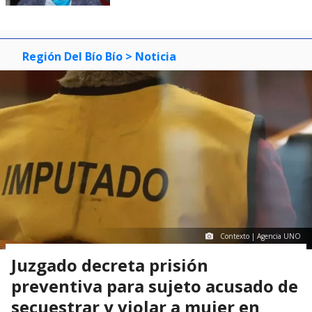
Región Del Bío Bío
> Noticia
Contexto | Agencia UNO
Juzgado decreta prisión
preventiva para sujeto acusado de
secuestrar y violar a mujer en