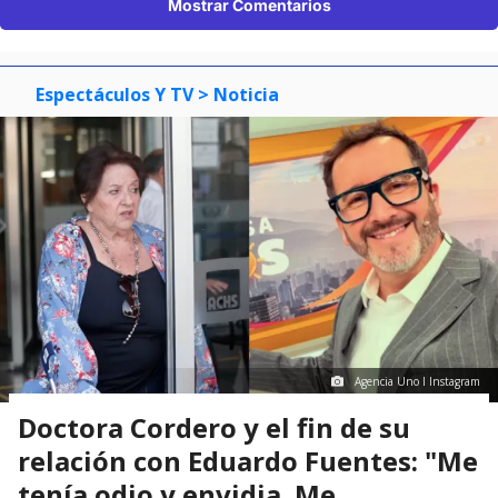
Mostrar Comentarios
Espectáculos Y TV
> Noticia
Agencia Uno I Instagram
Doctora Cordero y el fin de su
relación con Eduardo Fuentes: "Me
tenía odio y envidia. Me