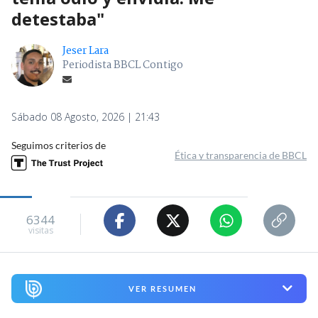
detestaba"
Jeser Lara
Periodista BBCL Contigo
Sábado 08 Agosto, 2026 | 21:43
Seguimos criterios de
Ética y transparencia de BBCL
6344
visitas
VER RESUMEN