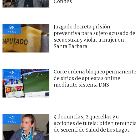
Condes
Juzgado decreta prisión
98
visitas
preventiva para sujeto acusado de
secuestrar y violar a mujer en
Santa Bárbara
Corte ordena bloqueo permanente
58
visitas
de sitios de apuestas online
mediante sistema DNS
9 denuncias, 2 querellas y 6
52
visitas
acciones de tutela: piden renuncia
de seremi de Salud de Los Lagos