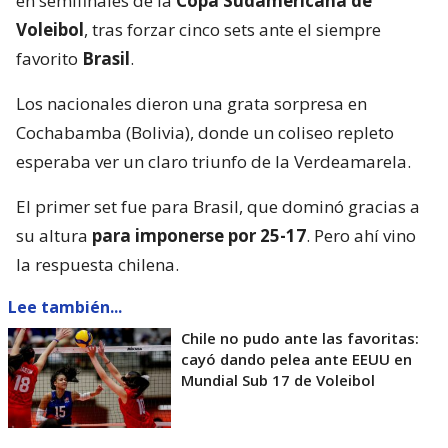
en semifinales de la
Copa Sudamericana de
Voleibol
, tras forzar cinco sets ante el siempre
favorito
Brasil
.
Los nacionales dieron una grata sorpresa en
Cochabamba (Bolivia), donde un coliseo repleto
esperaba ver un claro triunfo de la Verdeamarela.
El primer set fue para Brasil, que dominó gracias a
su altura
para imponerse por 25-17
. Pero ahí vino
la respuesta chilena.
Lee también...
Chile no pudo ante las favoritas:
cayó dando pelea ante EEUU en
Mundial Sub 17 de Voleibol