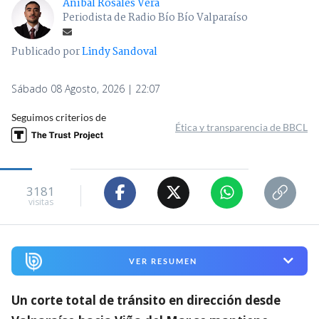
Aníbal Rosales Vera
Periodista de Radio Bío Bío Valparaíso
Publicado por
Lindy Sandoval
Sábado 08 Agosto, 2026 | 22:07
Seguimos criterios de
Ética y transparencia de BBCL
3181
visitas
VER RESUMEN
Un corte total de tránsito en dirección desde