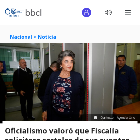
Nacional >
Noticia
Contexto | Agencia Uno
Oficialismo valoró que Fiscalía
solicitara cartolas de sus cuentas