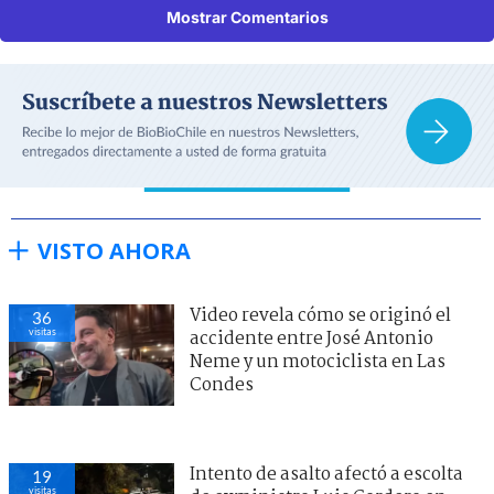
Mostrar Comentarios
VISTO AHORA
Video revela cómo se originó el
36
visitas
accidente entre José Antonio
Neme y un motociclista en Las
Condes
Intento de asalto afectó a escolta
19
visitas