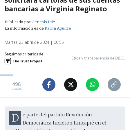
bancarias a Virginia Reginato
Publicado por
Génesis Friz
La información es de
Karim Aguirre
Martes 23 abril de 2024 | 00:55
Seguimos criterios de
Ética y transparencia de BBCL
498
visitas
De parte del partido Revolución
Democrática hicieron hincapié en el