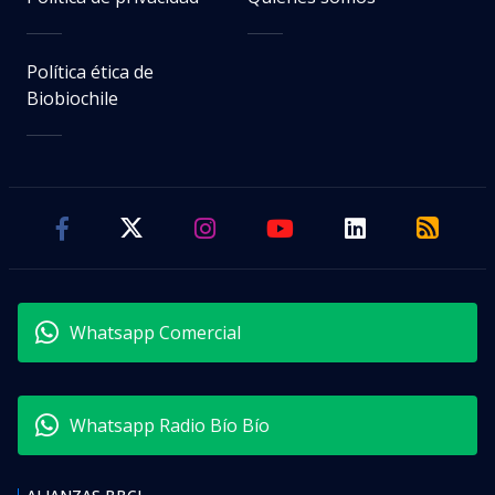
Política ética de
Biobiochile
Whatsapp Comercial
Whatsapp Radio Bío Bío