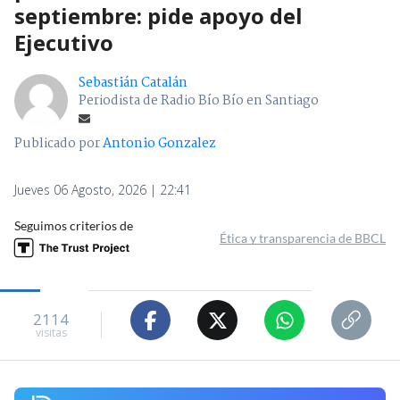
septiembre: pide apoyo del
Ejecutivo
Sebastián Catalán
Periodista de Radio Bío Bío en Santiago
Publicado por
Antonio Gonzalez
Jueves 06 Agosto, 2026 | 22:41
Seguimos criterios de
Ética y transparencia de BBCL
2114
visitas