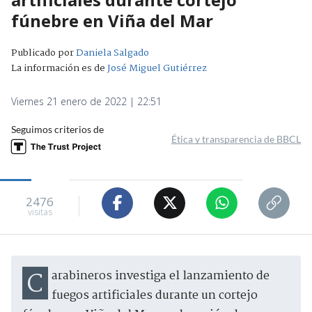
fúnebre en Viña del Mar
Publicado por
Daniela Salgado
La información es de
José Miguel Gutiérrez
Viernes 21 enero de 2022 | 22:51
Seguimos criterios de
Ética y transparencia de BBCL
2476
visitas
Carabineros investiga el lanzamiento de
fuegos artificiales durante un cortejo