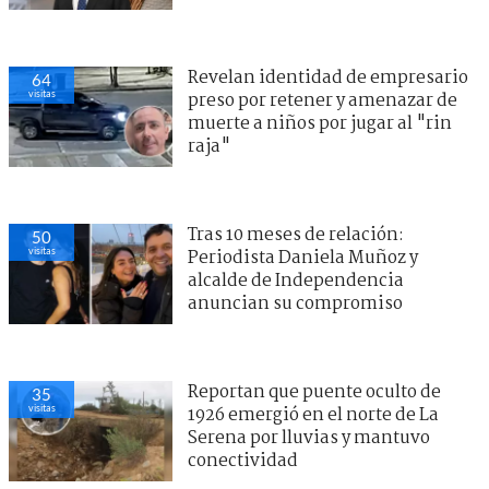
Revelan identidad de empresario
64
visitas
preso por retener y amenazar de
muerte a niños por jugar al "rin
raja"
Tras 10 meses de relación:
50
visitas
Periodista Daniela Muñoz y
alcalde de Independencia
anuncian su compromiso
Reportan que puente oculto de
35
visitas
1926 emergió en el norte de La
Serena por lluvias y mantuvo
conectividad