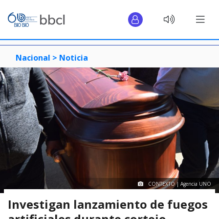
Nacional >
Noticia
CONTEXTO | Agencia UNO
Investigan lanzamiento de fuegos
artificiales durante cortejo