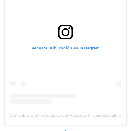
Ver esta publicación en Instagram
Una publicación compartida por Fabuloso (@somosfabuloso)