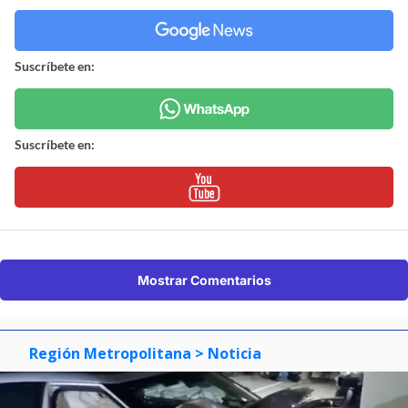
Suscríbete en:
Suscríbete en:
Mostrar Comentarios
Región Metropolitana
> Noticia