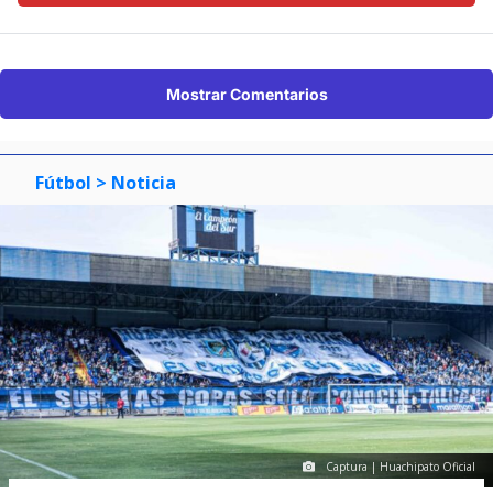
Mostrar Comentarios
Fútbol
> Noticia
Captura | Huachipato Oficial