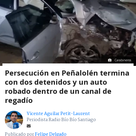
Carabineros
Persecución en Peñalolén termina
con dos detenidos y un auto
robado dentro de un canal de
regadío
Vicente Aguilar Petit-Laurent
Periodista Radio Bío Bío Santiago
Publicado por
Felipe Delgado