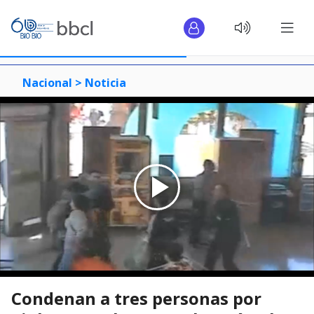
Nacional >
Noticia
Condenan a tres personas por