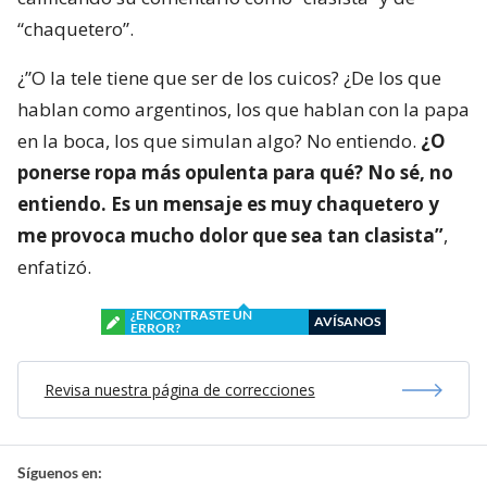
“chaquetero”.
¿”O la tele tiene que ser de los cuicos? ¿De los que
hablan como argentinos, los que hablan con la papa
en la boca, los que simulan algo? No entiendo.
¿O
ponerse ropa más opulenta para qué? No sé, no
entiendo. Es un mensaje es muy chaquetero y
me provoca mucho dolor que sea tan clasista”
,
enfatizó.
¿ENCONTRASTE UN
AVÍSANOS
ERROR?
Revisa nuestra página de correcciones
Síguenos en: