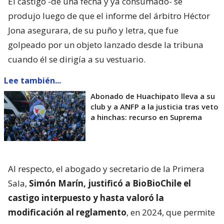
El castigo -de una fecha y ya consumado- se
produjo luego de que el informe del árbitro Héctor
Jona asegurara, de su puño y letra, que fue
golpeado por un objeto lanzado desde la tribuna
cuando él se dirigía a su vestuario.
Lee también...
Abonado de Huachipato lleva a su
club y a ANFP a la justicia tras veto
a hinchas: recurso en Suprema
Al respecto, el abogado y secretario de la Primera
Sala,
Simón Marín, justificó a BioBioChile el
castigo interpuesto y hasta valoró la
modificación al reglamento
, en 2024, que permite