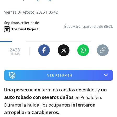
Viernes 07 Agosto, 2026 | 06:42
Seguimos criterios de
Ética y transparencia de BBCL
2428
visitas
VER RESUMEN
Una persecución
terminó con dos detenidos y
un
auto robado con severos daños
en Peñalolén.
Durante la huida, los ocupantes
intentaron
atropellar a Carabineros.