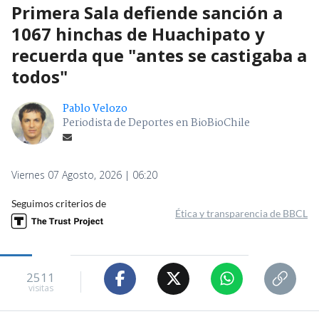
Primera Sala defiende sanción a
1067 hinchas de Huachipato y
recuerda que "antes se castigaba a
todos"
Pablo Velozo
Periodista de Deportes en BioBioChile
Viernes 07 Agosto, 2026 | 06:20
Seguimos criterios de
Ética y transparencia de BBCL
2511
visitas