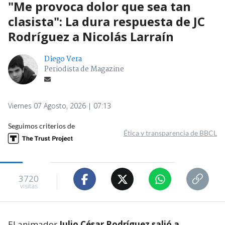
"Me provoca dolor que sea tan
clasista": La dura respuesta de JC
Rodríguez a Nicolás Larraín
Diego Vera
Periodista de Magazine
Viernes 07 Agosto, 2026 | 07:13
Seguimos criterios de
Ética y transparencia de BBCL
3720
visitas
El animador
Julio César Rodríguez salió a