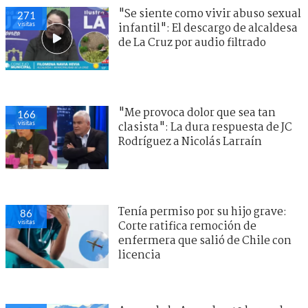
"Se siente como vivir abuso sexual
271
visitas
infantil": El descargo de alcaldesa
de La Cruz por audio filtrado
"Me provoca dolor que sea tan
166
visitas
clasista": La dura respuesta de JC
Rodríguez a Nicolás Larraín
Tenía permiso por su hijo grave:
86
visitas
Corte ratifica remoción de
enfermera que salió de Chile con
licencia