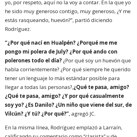
yo, por respeto, aquí no la voy a contar. En la que yo
he sido muy generoso contigo, muy generoso, ¿Y me
estás rasqueando, huevón?”, partió diciendo
Rodríguez.
“¿Por qué nací en Hualpén? ¿Porqué me me
pongo mi polera de July? ¿Por qué ando con
polerones todo el día?
¿Por qué soy un huevón que
habla corrientemente? ¿Por qué siempre he querido
tener un lenguaje lo más estándar posible para
llegar a todas las personas?,
¿Qué te pasa, amigo?
¿Qué te pasa, amigo? ¿Y por qué casualmente
soy yo? ¿Es Danilo? ¿Un niño que viene del sur, de
Vilcún? ¿Y tú? ¿Por qué?”
, agregó JC.
En la misma línea, Rodríguez emplazó a Larraín,
calificando su comentario como “clasista” y de