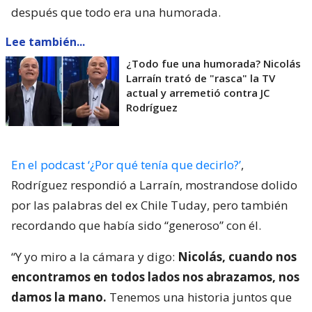
después que todo era una humorada.
Lee también...
¿Todo fue una humorada? Nicolás
Larraín trató de "rasca" la TV
actual y arremetió contra JC
Rodríguez
En el podcast ‘¿Por qué tenía que decirlo?’
,
Rodríguez respondió a Larraín, mostrandose dolido
por las palabras del ex Chile Tuday, pero también
recordando que había sido “generoso” con él.
“Y yo miro a la cámara y digo:
Nicolás, cuando nos
encontramos en todos lados nos abrazamos, nos
damos la mano.
Tenemos una historia juntos que