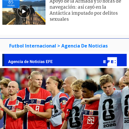
Apoyo de la Armada y 10 horas de
85
visitas
navegación: así cayó en la
Antártica imputado por delitos
sexuales
Futbol Internacional
> Agencia De Noticias