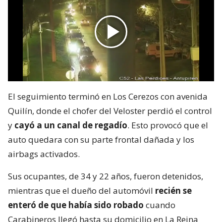
El seguimiento terminó en Los Cerezos con avenida
Quilín, donde el chofer del Veloster perdió el control
y
cayó a un canal de regadío
. Esto provocó que el
auto quedara con su parte frontal dañada y los
airbags activados.
Sus ocupantes, de 34 y 22 años, fueron detenidos,
mientras que el dueño del automóvil
recién se
enteró de que había sido robado
cuando
Carabineros llegó hasta su domicilio en La Reina