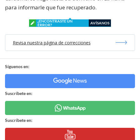
para informarle que fue recuperado.
¿ENCONTRASTE UN
AVÍSANOS
ERROR?
Revisa nuestra página de correcciones
Síguenos en:
Suscríbete en:
Suscríbete en: