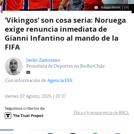
Ronald Wittek | EFE
’Vikingos’ son cosa seria: Noruega
exige renuncia inmediata de
Gianni Infantino al mando de la
FIFA
Javier Zamorano
Periodista de Deportes en BioBioChile
Con información de
Agencia EFE
Viernes 07 Agosto, 2026 | 07:37
Seguimos criterios de
Ética y transparencia de BBCL