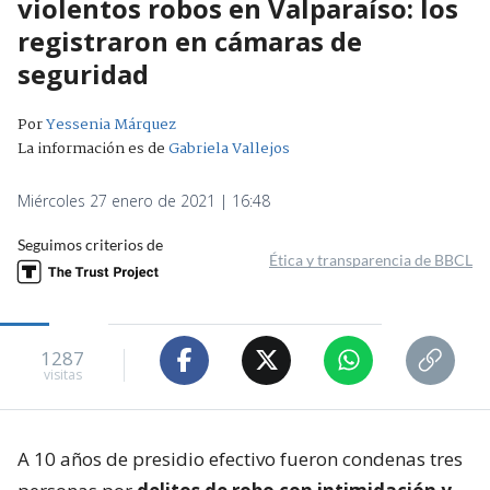
violentos robos en Valparaíso: los
registraron en cámaras de
seguridad
Por
Yessenia Márquez
La información es de
Gabriela Vallejos
Miércoles 27 enero de 2021 | 16:48
Seguimos criterios de
Ética y transparencia de BBCL
1287
visitas
A 10 años de presidio efectivo fueron condenas tres