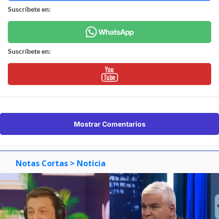
Suscríbete en:
Suscríbete en:
Mostrar Comentarios
Notas Cortas
> Noticia