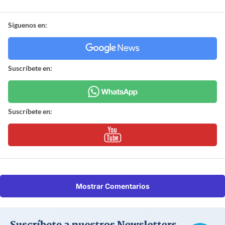
Síguenos en:
Suscríbete en:
Suscríbete en:
Mostrar Comentarios