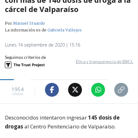
cárcel de Valparaíso
Por
Manuel Stuardo
La información es de
Gabriela Vallejos
Lunes 14 septiembre de 2020 | 15:16
Seguimos criterios de
Ética y transparencia de BBCL
1954
visitas
Desconocidos intentaron ingresar
145 dosis de
drogas
al Centro Penitenciario de Valparaíso.