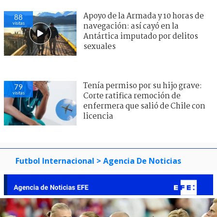
Apoyo de la Armada y 10 horas de
88
visitas
navegación: así cayó en la
Antártica imputado por delitos
sexuales
Tenía permiso por su hijo grave:
79
visitas
Corte ratifica remoción de
enfermera que salió de Chile con
licencia
Futbol Internacional
> Agencia De Noticias