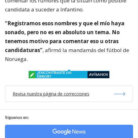
comentar los rumores que la sitúan como posible
candidata a suceder a Infantino.
“Registramos esos nombres y que el mío haya
sonado, pero no es en absoluto un tema. No
tenemos motivo para comentar eso u otras
candidaturas”
, afirmó la mandamás del fútbol de
Noruega.
¿ENCONTRASTE UN
AVÍSANOS
ERROR?
Revisa nuestra página de correcciones
Síguenos en: