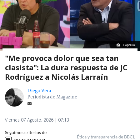
Captura
"Me provoca dolor que sea tan
clasista": La dura respuesta de JC
Rodríguez a Nicolás Larraín
Diego Vera
Periodista de Magazine
Viernes 07 Agosto, 2026 | 07:13
Seguimos criterios de
Ética y transparencia de BBCL