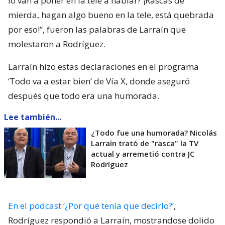
lo van a poner en la tele a hablar? ¡Rascas de
mierda, hagan algo bueno en la tele, está quebrada
por eso!”, fueron las palabras de Larraín que
molestaron a Rodríguez.
Larraín hizo estas declaraciones en el programa
‘Todo va a estar bien’ de Vía X, donde aseguró
después que todo era una humorada.
Lee también...
¿Todo fue una humorada? Nicolás
Larraín trató de "rasca" la TV
actual y arremetió contra JC
Rodríguez
En el podcast ‘¿Por qué tenía que decirlo?’
,
Rodríguez respondió a Larraín, mostrandose dolido