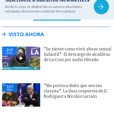
VISTO AHORA
"Se siente como vivir abuso sexual
268
visitas
infantil": El descargo de alcaldesa
de La Cruz por audio filtrado
"Me provoca dolor que sea tan
167
visitas
clasista": La dura respuesta de JC
Rodríguez a Nicolás Larraín