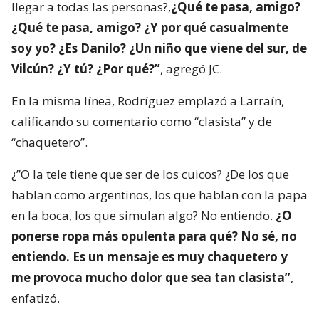
llegar a todas las personas?,
¿Qué te pasa, amigo?
¿Qué te pasa, amigo? ¿Y por qué casualmente
soy yo? ¿Es Danilo? ¿Un niño que viene del sur, de
Vilcún? ¿Y tú? ¿Por qué?”
, agregó JC.
En la misma línea, Rodríguez emplazó a Larraín,
calificando su comentario como “clasista” y de
“chaquetero”.
¿”O la tele tiene que ser de los cuicos? ¿De los que
hablan como argentinos, los que hablan con la papa
en la boca, los que simulan algo? No entiendo.
¿O
ponerse ropa más opulenta para qué? No sé, no
entiendo. Es un mensaje es muy chaquetero y
me provoca mucho dolor que sea tan clasista”
,
enfatizó.