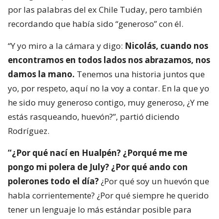
por las palabras del ex Chile Tuday, pero también
recordando que había sido “generoso” con él.
“Y yo miro a la cámara y digo:
Nicolás, cuando nos
encontramos en todos lados nos abrazamos, nos
damos la mano.
Tenemos una historia juntos que
yo, por respeto, aquí no la voy a contar. En la que yo
he sido muy generoso contigo, muy generoso, ¿Y me
estás rasqueando, huevón?”, partió diciendo
Rodríguez.
“¿Por qué nací en Hualpén? ¿Porqué me me
pongo mi polera de July? ¿Por qué ando con
polerones todo el día?
¿Por qué soy un huevón que
habla corrientemente? ¿Por qué siempre he querido
tener un lenguaje lo más estándar posible para