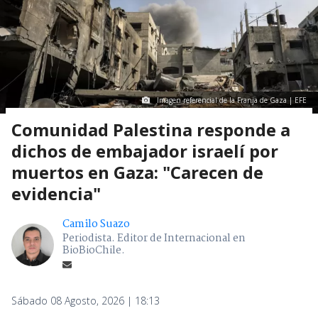
Imagen referencial de la Franja de Gaza | EFE
Comunidad Palestina responde a
dichos de embajador israelí por
muertos en Gaza: "Carecen de
evidencia"
Camilo Suazo
Periodista. Editor de Internacional en
BioBioChile.
Sábado 08 Agosto, 2026 | 18:13