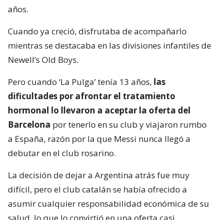
años.
Cuando ya creció, disfrutaba de acompañarlo
mientras se destacaba en las divisiones infantiles de
Newell’s Old Boys.
Pero cuando ‘La Pulga’ tenía 13 años,
las
dificultades por afrontar el tratamiento
hormonal lo llevaron a aceptar la oferta del
Barcelona
por tenerlo en su club y viajaron rumbo
a España, razón por la que Messi nunca llegó a
debutar en el club rosarino.
La decisión de dejar a Argentina atrás fue muy
difícil, pero el club catalán se había ofrecido a
asumir cualquier responsabilidad económica de su
salud, lo que lo convirtió en una oferta casi