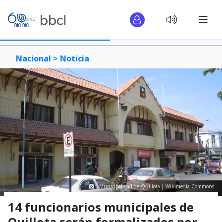
Nacional >
Noticia
Municipalidad de Quillota | Wikimedia Commons
14 funcionarios municipales de
Quillota serán formalizados por