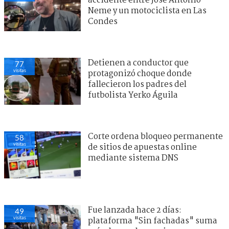
accidente entre José Antonio
Neme y un motociclista en Las
Condes
Detienen a conductor que
77
visitas
protagonizó choque donde
fallecieron los padres del
futbolista Yerko Águila
Corte ordena bloqueo permanente
58
visitas
de sitios de apuestas online
mediante sistema DNS
Fue lanzada hace 2 días:
49
visitas
plataforma "Sin fachadas" suma