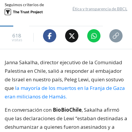
Seguimos criterios de
Ética y transparencia de BBCL
618
visitas
Janna Sakalha, director ejecutivo de la Comunidad
Palestina en Chile, salió a responder al embajador
de Israel en nuestro país, Peleg Lewi, quien sostuvo
que
la mayoría de los muertos en la Franja de Gaza
eran milicianos de Hamás.
En conversación con
BioBioChile
, Sakalha afirmó
que las declaraciones de Lewi “estaban destinadas a
deshumanizar a quienes fueron asesinados y a