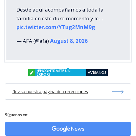
Desde aquí acompañamos a toda la
familia en este duro momento y le…
pic.twitter.com/YTug2MnM9g
— AFA (@afa)
August 8, 2026
¿ENCONTRASTE UN
AVÍSANOS
ERROR?
Revisa nuestra página de correcciones
Síguenos en: