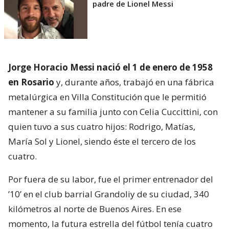
padre de Lionel Messi
Jorge Horacio Messi nació el 1 de enero de 1958
en Rosario
y, durante años, trabajó en una fábrica
metalúrgica en Villa Constitución que le permitió
mantener a su familia junto con Celia Cuccittini, con
quien tuvo a sus cuatro hijos: Rodrigo, Matías,
María Sol y Lionel, siendo éste el tercero de los
cuatro.
Por fuera de su labor, fue el primer entrenador del
’10’ en el club barrial Grandoliy de su ciudad, 340
kilómetros al norte de Buenos Aires. En ese
momento, la futura estrella del fútbol tenía cuatro