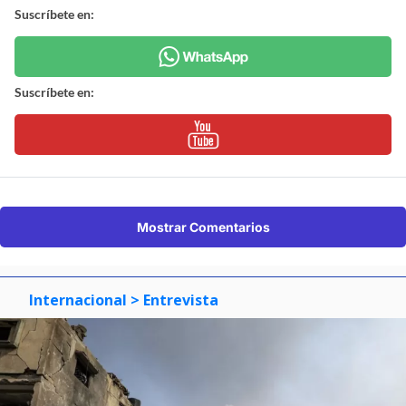
Suscríbete en:
Suscríbete en:
Mostrar Comentarios
Internacional
> Entrevista