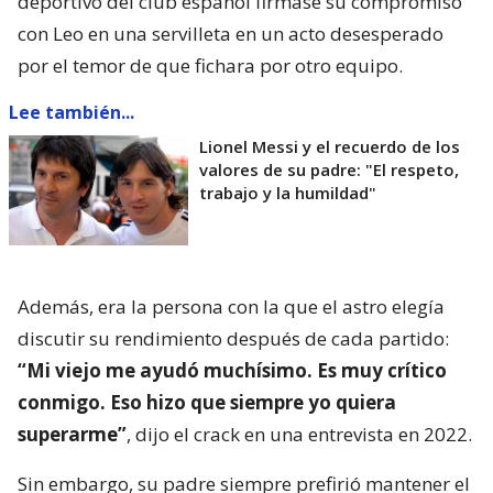
deportivo del club español firmase su compromiso
con Leo en una servilleta en un acto desesperado
por el temor de que fichara por otro equipo.
Lee también...
Lionel Messi y el recuerdo de los
valores de su padre: "El respeto,
trabajo y la humildad"
Además, era la persona con la que el astro elegía
discutir su rendimiento después de cada partido:
“Mi viejo me ayudó muchísimo. Es muy crítico
conmigo. Eso hizo que siempre yo quiera
superarme”
, dijo el crack en una entrevista en 2022.
Sin embargo, su padre siempre prefirió mantener el