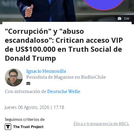
DW
"Corrupción" y "abuso
escandaloso": Critican acceso VIP
de US$100.000 en Truth Social de
Donald Trump
Ignacio Hermosilla
Periodista de Magazine en BioBioChile
Con información de
Deutsche Welle
Jueves 06 Agosto, 2026 | 17:18
Seguimos criterios de
Ética y transparencia de BBCL