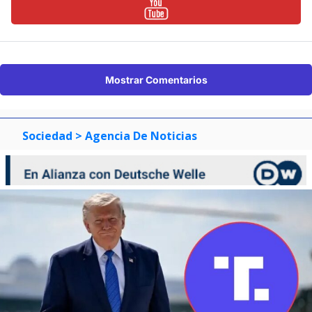
Mostrar Comentarios
Sociedad
> Agencia De Noticias