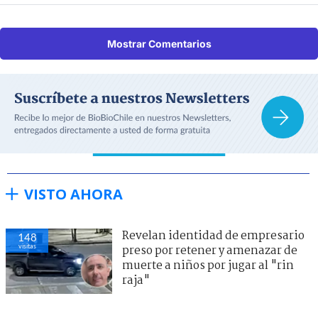
Mostrar Comentarios
VISTO AHORA
Revelan identidad de empresario
148
visitas
preso por retener y amenazar de
muerte a niños por jugar al "rin
raja"