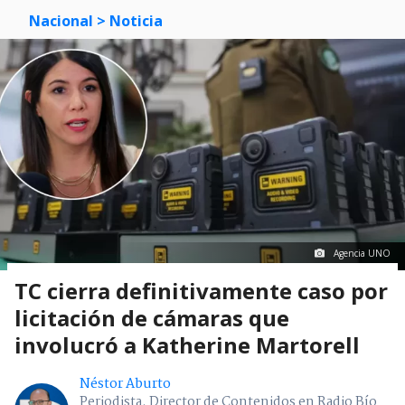
Nacional
> Noticia
Agencia UNO
TC cierra definitivamente caso por
licitación de cámaras que
involucró a Katherine Martorell
Néstor Aburto
Periodista. Director de Contenidos en Radio Bío