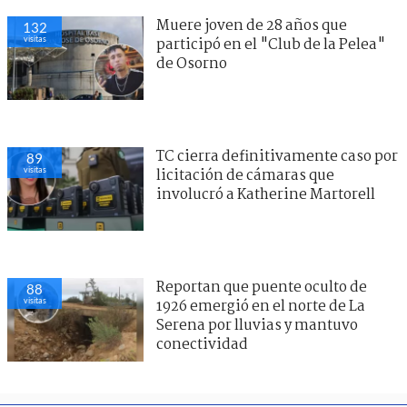
Muere joven de 28 años que
132
visitas
participó en el "Club de la Pelea"
de Osorno
TC cierra definitivamente caso por
89
visitas
licitación de cámaras que
involucró a Katherine Martorell
Reportan que puente oculto de
88
visitas
1926 emergió en el norte de La
Serena por lluvias y mantuvo
conectividad