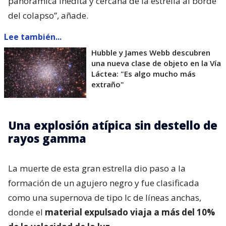
panorámica inédita y cercana de la estrella al borde
del colapso”, añade.
Lee también...
Hubble y James Webb descubren
una nueva clase de objeto en la Vía
Láctea: "Es algo mucho más
extraño"
Una explosión atípica sin destello de
rayos gamma
La muerte de esta gran estrella dio paso a la
formación de un agujero negro y fue clasificada
como una supernova de tipo Ic de líneas anchas,
donde el
material expulsado viaja a más del 10%