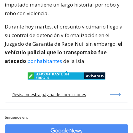
imputado mantiene un largo historial por robo y
robo con violencia.
Durante hoy martes, el presunto victimario llegó a
su control de detención y formalización en el
Juzgado de Garantía de Rapa Nui, sin embargo,
el
vehículo policial que lo transportaba fue
atacado
por habitantes
de la isla.
¿ENCONTRASTE UN
AVÍSANOS
ERROR?
Revisa nuestra página de correcciones
Síguenos en: