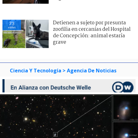
Detienen a sujeto por presunta
73
visitas
zoofilia en cercanías del Hospital
de Concepción: animal estaría
grave
Ciencia Y Tecnología
> Agencia De Noticias