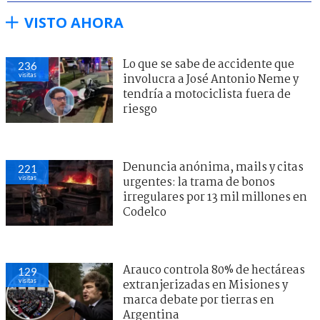
VISTO AHORA
Lo que se sabe de accidente que
236
visitas
involucra a José Antonio Neme y
tendría a motociclista fuera de
riesgo
Denuncia anónima, mails y citas
221
visitas
urgentes: la trama de bonos
irregulares por 13 mil millones en
Codelco
Arauco controla 80% de hectáreas
129
visitas
extranjerizadas en Misiones y
marca debate por tierras en
Argentina