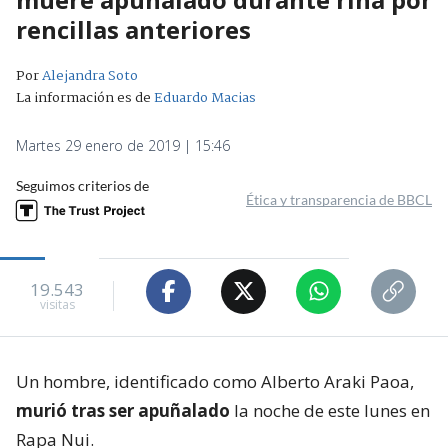
rencillas anteriores
Por
Alejandra Soto
La información es de
Eduardo Macias
Martes 29 enero de 2019 | 15:46
Seguimos criterios de
Ética y transparencia de BBCL
19.543
visitas
Un hombre, identificado como Alberto Araki Paoa,
murió tras ser apuñalado
la noche de este lunes en
Rapa Nui.