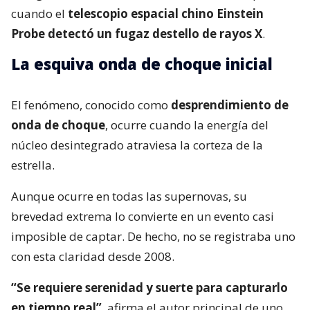
cuando el
telescopio espacial chino Einstein
Probe detectó un fugaz destello de rayos X
.
La esquiva onda de choque inicial
El fenómeno, conocido como
desprendimiento de
onda de choque
, ocurre cuando la energía del
núcleo desintegrado atraviesa la corteza de la
estrella.
Aunque ocurre en todas las supernovas, su
brevedad extrema lo convierte en un evento casi
imposible de captar. De hecho, no se registraba uno
con esta claridad desde 2008.
“Se requiere serenidad y suerte para capturarlo
en tiempo real”
, afirma el autor principal de uno