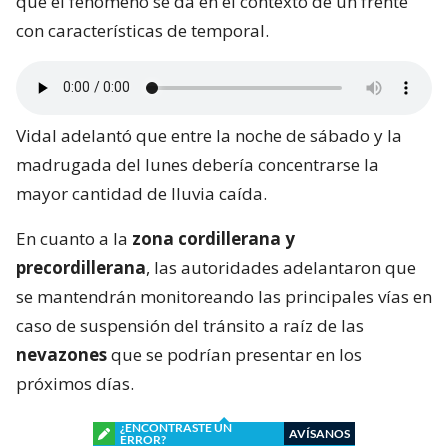
que el fenómeno se da en el contexto de un frente
con características de temporal.
Vidal adelantó que entre la noche de sábado y la
madrugada del lunes debería concentrarse la
mayor cantidad de lluvia caída.
En cuanto a la
zona cordillerana y
precordillerana
, las autoridades adelantaron que
se mantendrán monitoreando las principales vías en
caso de suspensión del tránsito a raíz de las
nevazones
que se podrían presentar en los
próximos días.
¿ENCONTRASTE UN
AVÍSANOS
ERROR?