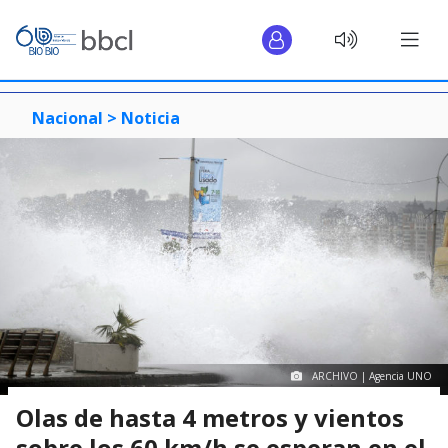
Nacional >
Noticia
ARCHIVO | Agencia UNO
Olas de hasta 4 metros y vientos
sobre los 60 km/h se esperan en el