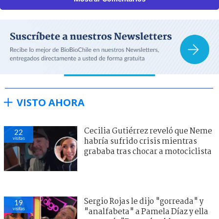
VISTO AHORA
Cecilia Gutiérrez reveló que Neme
22
visitas
habría sufrido crisis mientras
grababa tras chocar a motociclista
Sergio Rojas le dijo "gorreada" y
19
visitas
"analfabeta" a Pamela Díaz y ella