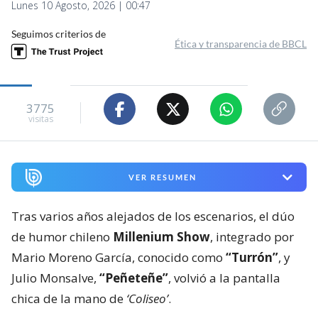
Lunes 10 Agosto, 2026 | 00:47
Seguimos criterios de
Ética y transparencia de BBCL
3775
visitas
VER RESUMEN
Tras varios años alejados de los escenarios, el dúo
de humor chileno
Millenium Show
, integrado por
Mario Moreno García, conocido como
“Turrón”
, y
Julio Monsalve,
“Peñeteñe”
, volvió a la pantalla
chica de la mano de
‘Coliseo’
.