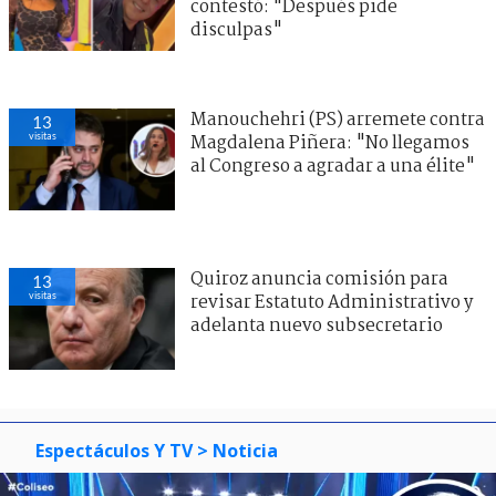
contestó: "Después pide
disculpas"
Manouchehri (PS) arremete contra
13
visitas
Magdalena Piñera: "No llegamos
al Congreso a agradar a una élite"
Quiroz anuncia comisión para
13
visitas
revisar Estatuto Administrativo y
adelanta nuevo subsecretario
Espectáculos Y TV
> Noticia