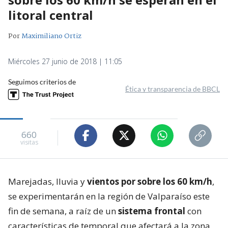
litoral central
Por
Maximiliano Ortiz
Miércoles 27 junio de 2018 | 11:05
Seguimos criterios de
Ética y transparencia de BBCL
660
visitas
Marejadas, lluvia y
vientos por sobre los 60 km/h
,
se experimentarán en la región de Valparaíso este
fin de semana, a raíz de un
sistema frontal
con
características de temporal que afectará a la zona