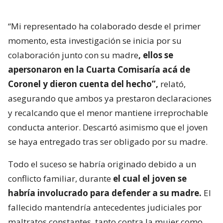
“Mi representado ha colaborado desde el primer
momento, esta investigación se inicia por su
colaboración junto con su madre
, ellos se
apersonaron en la Cuarta Comisaría acá de
Coronel y dieron cuenta del hecho”,
relató,
asegurando que ambos ya prestaron declaraciones
y recalcando que el menor mantiene irreprochable
conducta anterior. Descartó asimismo que el joven
se haya entregado tras ser obligado por su madre.
Todo el suceso se habría originado debido a un
conflicto familiar, durante
el cual el joven se
habría involucrado para defender a su madre.
El
fallecido mantendría antecedentes judiciales por
maltratos constantes, tanto contra la mujer como