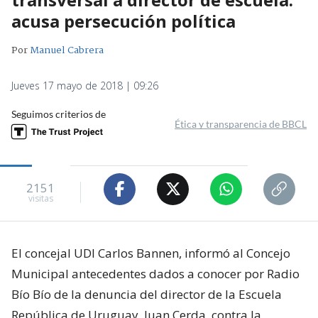
acusa persecución política
Por
Manuel Cabrera
Jueves 17 mayo de 2018 | 09:26
Seguimos criterios de
Ética y transparencia de BBCL
2151
visitas
El concejal UDI Carlos Bannen, informó al Concejo
Municipal antecedentes dados a conocer por Radio
Bío Bío de la denuncia del director de la Escuela
República de Uruguay, Juan Cerda, contra la