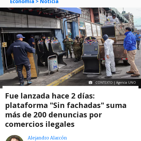
Economía
> Noticia
CONTEXTO | Agencia UNO
Fue lanzada hace 2 días:
plataforma "Sin fachadas" suma
más de 200 denuncias por
comercios ilegales
Alejandro Alarcón