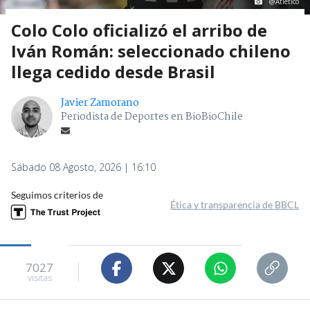
@Atletico
Colo Colo oficializó el arribo de
Iván Román: seleccionado chileno
llega cedido desde Brasil
Javier Zamorano
Periodista de Deportes en BioBioChile
Sábado 08 Agosto, 2026 | 16:10
Seguimos criterios de
Ética y transparencia de BBCL
7027
visitas