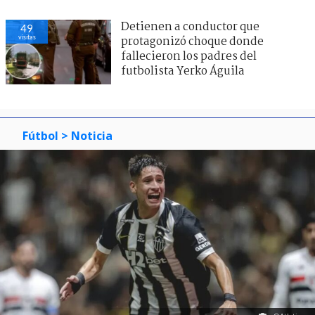
Detienen a conductor que
49
visitas
protagonizó choque donde
fallecieron los padres del
futbolista Yerko Águila
Fútbol
> Noticia