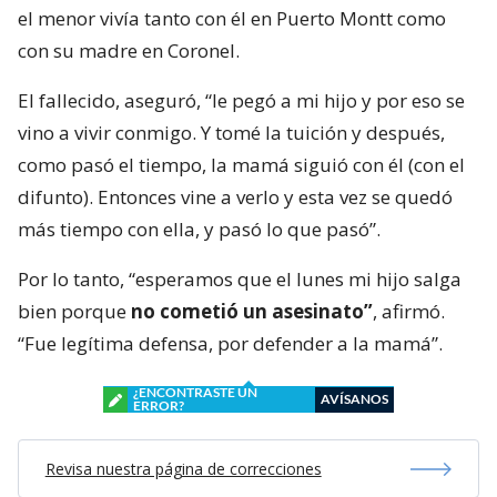
el menor vivía tanto con él en Puerto Montt como
con su madre en Coronel.
El fallecido, aseguró, “le pegó a mi hijo y por eso se
vino a vivir conmigo. Y tomé la tuición y después,
como pasó el tiempo, la mamá siguió con él (con el
difunto). Entonces vine a verlo y esta vez se quedó
más tiempo con ella, y pasó lo que pasó”.
Por lo tanto, “esperamos que el lunes mi hijo salga
bien porque
no cometió un asesinato”
, afirmó.
“Fue legítima defensa, por defender a la mamá”.
¿ENCONTRASTE UN
AVÍSANOS
ERROR?
Revisa nuestra página de correcciones