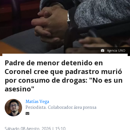
Agencia UNO
Padre de menor detenido en
Coronel cree que padrastro murió
por consumo de drogas: "No es un
asesino"
Matías Vega
Periodista. Colaborador área prensa
Sábado 08 Agosto, 2026 | 15:10