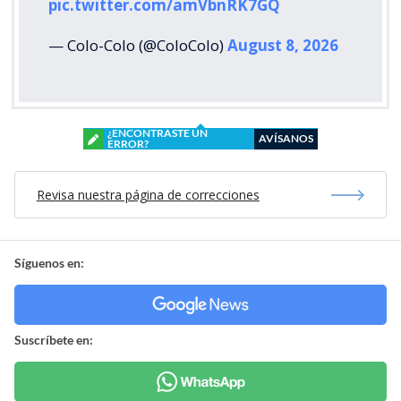
pic.twitter.com/amVbnRK7GQ
— Colo-Colo (@ColoColo)
August 8, 2026
¿ENCONTRASTE UN
AVÍSANOS
ERROR?
Revisa nuestra página de correcciones
Síguenos en:
Suscríbete en: