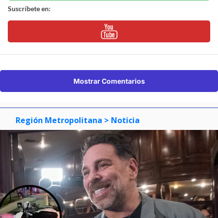
Suscríbete en:
Mostrar Comentarios
Región Metropolitana
> Noticia