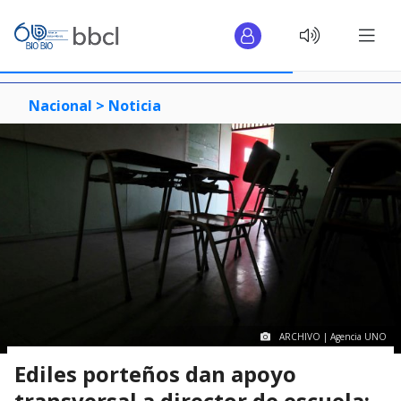
Nacional >
Noticia
ARCHIVO | Agencia UNO
Ediles porteños dan apoyo
transversal a director de escuela: