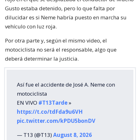
Gusto estaba detenido, pero lo que falta por
dilucidar es si Neme habría puesto en marcha su
vehículo con luz roja.
Por otra parte y, según el mismo video, el
motociclista no será el responsable, algo que
deberá determinar la justicia.
Así fue el accidente de José A. Neme con
motociclista
EN VIVO
#T13Tarde
»
https://t.co/tdFda9u6VH
pic.twitter.com/kPDU5bonDV
— T13 (@T13)
August 8, 2026