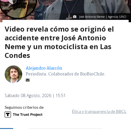
José Antonio Neme | Agencia UNO
Video revela cómo se originó el
accidente entre José Antonio
Neme y un motociclista en Las
Condes
Alejandro Alarcón
Periodista. Colaborador de BioBioChile.
Sábado 08 Agosto, 2026 | 15:51
Seguimos criterios de
Ética y transparencia de BBCL