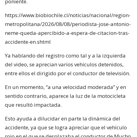
poniente.
https://www.biobiochile.cl/noticias/nacional/region-
metropolitana/2026/08/08/periodista-jose-antonio-
neme-queda-apercibido-a-espera-de-citacion-tras-
accidente-en.shtml
Ya hablando del registro como tal y a la izquierda
del video, se aprecian varios vehículos detenidos,
entre ellos el dirigido por el conductor de televisión.
En un momento, “a una velocidad moderada” y en
sentido contrario, aparece la luz de la motocicleta
que resultó impactada.
Esto ayuda a dilucidar en parte la dinámica del
accidente, ya que se logra apreciar que el vehículo
rojo en el que se desplazaba el conductor de Mucho