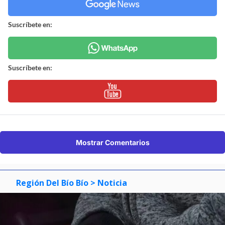
Suscríbete en:
Suscríbete en:
Mostrar Comentarios
Región Del Bío Bío
> Noticia