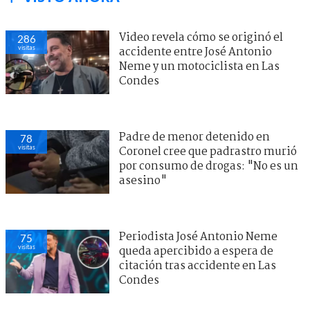
Video revela cómo se originó el
286
visitas
accidente entre José Antonio
Neme y un motociclista en Las
Condes
Padre de menor detenido en
78
visitas
Coronel cree que padrastro murió
por consumo de drogas: "No es un
asesino"
Periodista José Antonio Neme
75
visitas
queda apercibido a espera de
citación tras accidente en Las
Condes