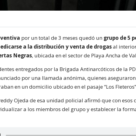
eventiva
por un total de 3 meses quedó un
grupo de 5 p
edicarse a la distribución y venta de drogas
al interio
ertas Negras
, ubicada en el sector de Playa Ancha de Va
entes entregados por la Brigada Antinarcóticos de la PDI
nunciado por una llamada anónima, quienes aseguraron
aban en un domicilio ubicado en el pasaje “Los Fleteros”
Freddy Ojeda de esa unidad policial afirmó que con esos 
vidualizar a los miembros del grupo y establecer la form