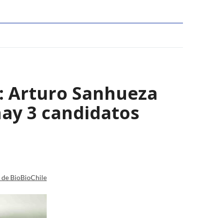
s: Arturo Sanhueza
ay 3 candidatos
a de BioBioChile