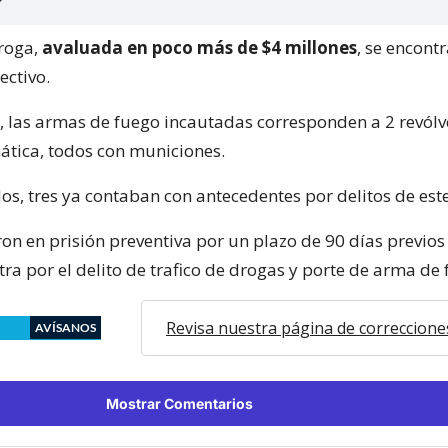
droga,
avaluada en poco más de $4 millones
, se encont
ectivo.
e, las armas de fuego incautadas corresponden a 2 revólv
ática, todos con municiones.
os, tres ya contaban con antecedentes por delitos de este
n en prisión preventiva por un plazo de 90 días previos 
tra por el delito de trafico de drogas y porte de arma de 
Revisa nuestra página de correccione
AVÍSANOS
Mostrar Comentarios