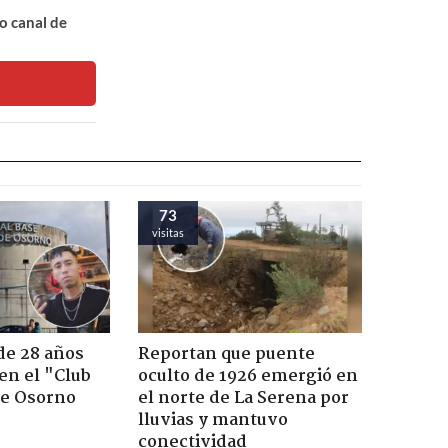
o canal de
73
visitas
de 28 años
Reportan que puente
 en el "Club
oculto de 1926 emergió en
de Osorno
el norte de La Serena por
lluvias y mantuvo
conectividad