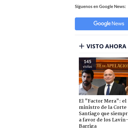
Síguenos en Google News:
VISTO AHORA
145
visitas
El "Factor Mera": el
ministro de la Corte
Santiago que siempr
a favor de los Lavín
Barriga