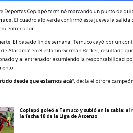
te Deportes Copiapó terminó marcando un punto de qui
muco
. El cuadro albiverde confirmó este jueves la salida
mo entrenador.
fuerte. El pasado fin de semana, Temuco cayó por un con
ón de Atacama’ en el estadio Germán Becker, resultado que
onado y al entrenador asumiendo la responsabilidad por
mento.
artido desde que estamos acá
“, decía el otrora campeó
Copiapó goleó a Temuco y subió en la tabla: el
la fecha 18 de la Liga de Ascenso