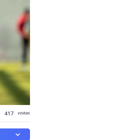
417
visitas