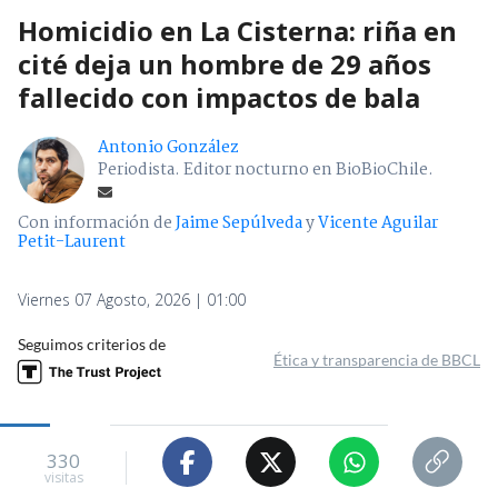
Homicidio en La Cisterna: riña en
cité deja un hombre de 29 años
fallecido con impactos de bala
Antonio González
Periodista. Editor nocturno en BioBioChile.
Con información de
Jaime Sepúlveda
y
Vicente Aguilar
Petit-Laurent
Viernes 07 Agosto, 2026 | 01:00
Seguimos criterios de
Ética y transparencia de BBCL
330
visitas