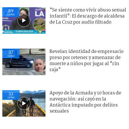
"Se siente como vivir abuso sexual
89
visitas
infantil": El descargo de alcaldesa
de La Cruz por audio filtrado
Revelan identidad de empresario
37
visitas
preso por retener y amenazar de
muerte a niños por jugar al "rin
raja"
Apoyo de la Armada y 10 horas de
32
visitas
navegación: así cayó en la
Antártica imputado por delitos
sexuales