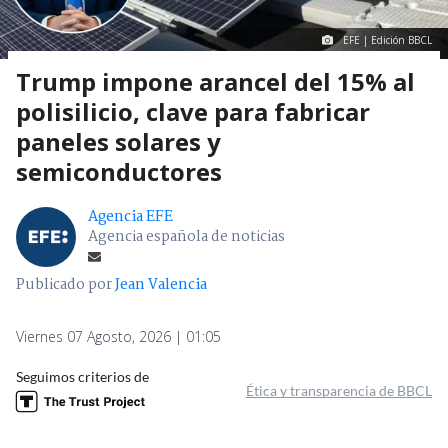
EFE | Edición BBCL
Trump impone arancel del 15% al
polisilicio, clave para fabricar
paneles solares y
semiconductores
Agencia EFE
Agencia española de noticias
Publicado por
Jean Valencia
Viernes 07 Agosto, 2026 | 01:05
Seguimos criterios de
Ética y transparencia de BBCL