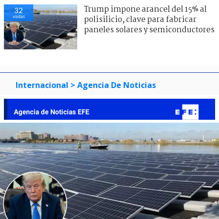
Trump impone arancel del 15% al
32
visitas
polisilicio, clave para fabricar
paneles solares y semiconductores
Internacional
> Agencia De Noticias