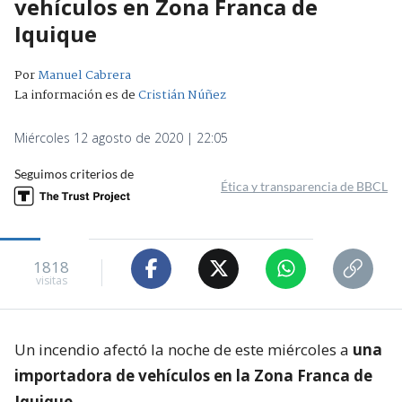
vehículos en Zona Franca de
Iquique
Por
Manuel Cabrera
La información es de
Cristián Núñez
Miércoles 12 agosto de 2020 | 22:05
Seguimos criterios de
Ética y transparencia de BBCL
1818
visitas
Un incendio afectó la noche de este miércoles a
una
importadora de vehículos en la Zona Franca de
Iquique
.