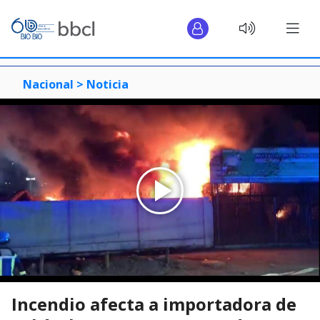
Nacional >
Noticia
Incendio afecta a importadora de