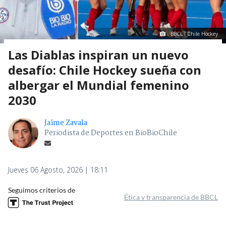
BBCL I Chile Hockey
Las Diablas inspiran un nuevo
desafío: Chile Hockey sueña con
albergar el Mundial femenino
2030
Jaime Zavala
Periodista de Deportes en BioBioChile
Jueves 06 Agosto, 2026 | 18:11
Seguimos criterios de
Ética y transparencia de BBCL