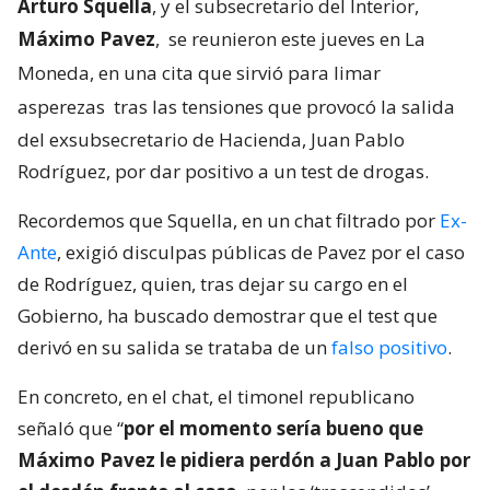
Arturo Squella
, y el subsecretario del Interior,
Máximo Pavez
,
se reunieron este jueves en La
Moneda, en una cita que sirvió para limar
asperezas
tras las tensiones que provocó la salida
del exsubsecretario de Hacienda, Juan Pablo
Rodríguez, por dar positivo a un test de drogas.
Recordemos que Squella, en un chat filtrado por
Ex-
Ante
, exigió disculpas públicas de Pavez por el caso
de Rodríguez, quien, tras dejar su cargo en el
Gobierno, ha buscado demostrar que el test que
derivó en su salida se trataba de un
falso positivo
.
En concreto, en el chat, el timonel republicano
señaló que “
por el momento sería bueno que
Máximo Pavez le pidiera perdón a Juan Pablo por