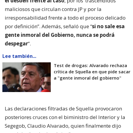
el desdén frente al caso
, por los ‘trascendidos’
maliciosos que circulan contra JP y por la
irresponsabilidad frente a todo el proceso delicado
por definición”. Además, señaló que “
si no sale esa
gente inmoral del Gobierno, nunca se podrá
despegar
”.
Lee también...
Test de drogas: Alvarado rechaza
crítica de Squella en que pide sacar
a "gente inmoral del gobierno"
Las declaraciones filtradas de Squella provocaron
posteriores cruces con el biministro del Interior y la
Segegob, Claudio Alvarado, quien finalmente dijo