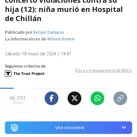
hija (12): niña murió en Hospital
de Chillán
Publicado por
Felipe Zamarin
La información es de
Wilson Ponce
Sábado 18 mayo de 2024 | 14:41
Seguimos criterios de
Ética y transparencia de BBCL
46.393
visitas
VER RESUMEN