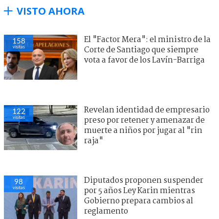
VISTO AHORA
El "Factor Mera": el ministro de la
158
visitas
Corte de Santiago que siempre
vota a favor de los Lavín-Barriga
Revelan identidad de empresario
122
visitas
preso por retener y amenazar de
muerte a niños por jugar al "rin
raja"
Diputados proponen suspender
98
visitas
por 5 años Ley Karin mientras
Gobierno prepara cambios al
reglamento