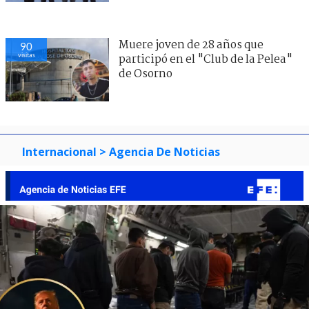
Muere joven de 28 años que
90
visitas
participó en el "Club de la Pelea"
de Osorno
Internacional
> Agencia De Noticias