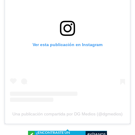
Ver esta publicación en Instagram
Una publicación compartida por DG Medios (@dgmedios)
¿ENCONTRASTE UN
AVÍSANOS