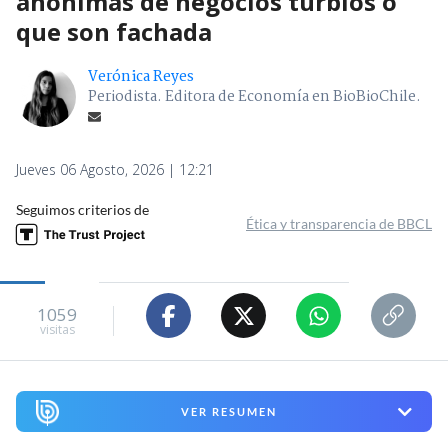
anónimas de negocios turbios o
que son fachada
Verónica Reyes
Periodista. Editora de Economía en BioBioChile.
Jueves 06 Agosto, 2026 | 12:21
Seguimos criterios de
Ética y transparencia de BBCL
1059
visitas
VER RESUMEN