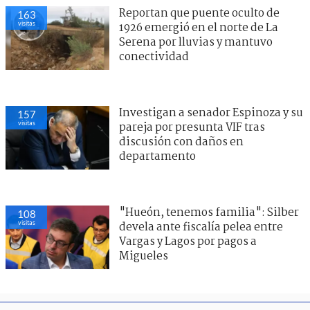
Reportan que puente oculto de
163
visitas
1926 emergió en el norte de La
Serena por lluvias y mantuvo
conectividad
Investigan a senador Espinoza y su
157
visitas
pareja por presunta VIF tras
discusión con daños en
departamento
"Hueón, tenemos familia": Silber
108
visitas
devela ante fiscalía pelea entre
Vargas y Lagos por pagos a
Migueles