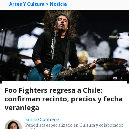
Artes Y Cultura
> Noticia
EFE
Foo Fighters regresa a Chile:
confirman recinto, precios y fecha
veraniega
Emilio Contreras
Periodista especializado en Cultura y colaborador