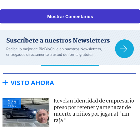
Mostrar Comentarios
VISTO AHORA
Revelan identidad de empresario
276
visitas
preso por retener y amenazar de
muerte a niños por jugar al "rin
raja"