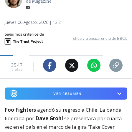
de Magazine
Jueves 06 Agosto, 2026 | 12:21
Seguimos criterios de
Ética y transparencia de BBCL
3547
visitas
VER RESUMEN
Foo Fighters
agendó su regreso a Chile. La banda
liderada por
Dave Grohl
se presentará por cuarta
vez en el país en el marco de la gira ‘Take Cover