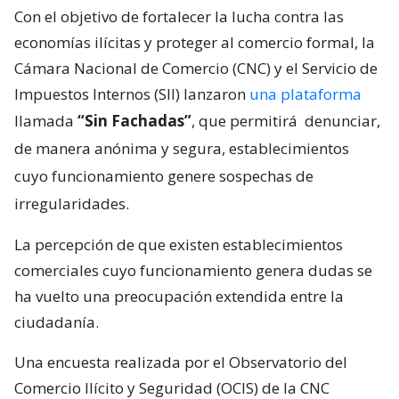
Con el objetivo de fortalecer la lucha contra las
economías ilícitas y proteger al comercio formal, la
Cámara Nacional de Comercio (CNC) y el Servicio de
Impuestos Internos (SII) lanzaron
una plataforma
llamada
“Sin Fachadas”
, que permitirá
denunciar,
de manera anónima y segura, establecimientos
cuyo funcionamiento genere sospechas de
irregularidades.
La percepción de que existen establecimientos
comerciales cuyo funcionamiento genera dudas se
ha vuelto una preocupación extendida entre la
ciudadanía.
Una encuesta realizada por el Observatorio del
Comercio Ilícito y Seguridad (OCIS) de la CNC