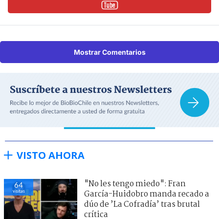
Mostrar Comentarios
VISTO AHORA
"No les tengo miedo": Fran
64
visitas
García-Huidobro manda recado a
dúo de ’La Cofradía’ tras brutal
crítica