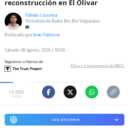
reconstrucción en El Olivar
Fabián Corrotea
Periodista de Radio Bío Bío Valparaíso
Publicado por
Jean Valencia
Sábado 08 Agosto, 2026 | 00:00
Seguimos criterios de
Ética y transparencia de BBCL
15.065
visitas
VER RESUMEN