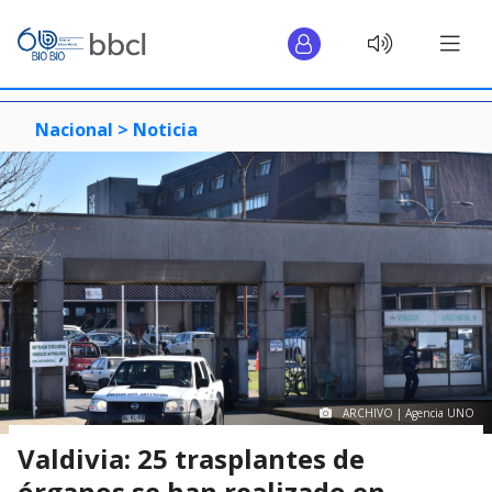
Nacional >
Noticia
ARCHIVO | Agencia UNO
Valdivia: 25 trasplantes de
órganos se han realizado en