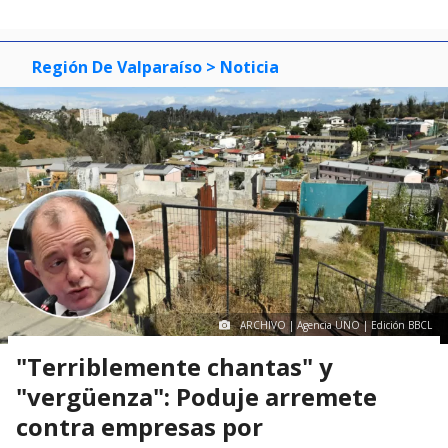
Región De Valparaíso
> Noticia
ARCHIVO | Agencia UNO | Edición BBCL
"Terriblemente chantas" y
"vergüenza": Poduje arremete
contra empresas por