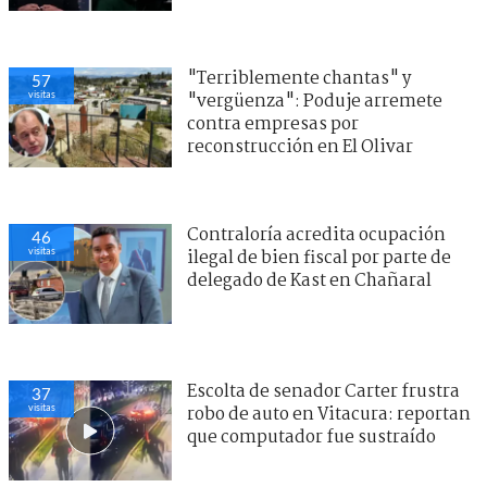
"Terriblemente chantas" y
57
visitas
"vergüenza": Poduje arremete
contra empresas por
reconstrucción en El Olivar
Contraloría acredita ocupación
46
visitas
ilegal de bien fiscal por parte de
delegado de Kast en Chañaral
Escolta de senador Carter frustra
37
visitas
robo de auto en Vitacura: reportan
que computador fue sustraído