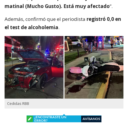
matinal (Mucho Gusto). Está muy afectado
”.
Además, confirmó que el periodista
registró 0,0 en
el test de alcoholemia
.
Cedidas RBB
¿ENCONTRASTE UN
AVÍSANOS
ERROR?