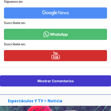
Síguenos en:
Suscríbete en:
Suscríbete en:
Mostrar Comentarios
Espectáculos Y TV
> Noticia