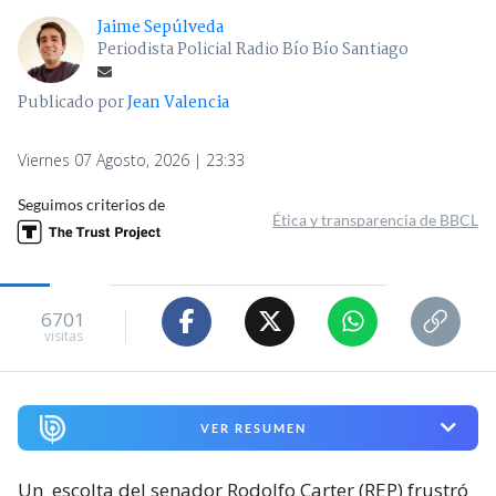
Jaime Sepúlveda
Periodista Policial Radio Bío Bío Santiago
Publicado por
Jean Valencia
Viernes 07 Agosto, 2026 | 23:33
Seguimos criterios de
Ética y transparencia de BBCL
6701
visitas
VER RESUMEN
Un
escolta del senador Rodolfo Carter (REP) frustró