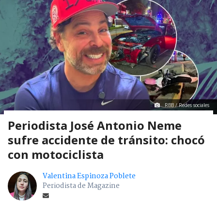
RBB / Redes sociales
Periodista José Antonio Neme
sufre accidente de tránsito: chocó
con motociclista
Valentina Espinoza Poblete
Periodista de Magazine