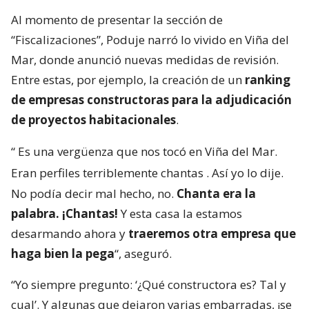
Al momento de presentar la sección de
“Fiscalizaciones”, Poduje narró lo vivido en Viña del
Mar, donde anunció nuevas medidas de revisión.
Entre estas, por ejemplo, la creación de un
ranking
de empresas constructoras para la adjudicación
de proyectos habitacionales
.
“
Es una vergüenza que nos tocó en Viña del Mar.
Eran perfiles terriblemente chantas
. Así yo lo dije.
No podía decir mal hecho, no.
Chanta era la
palabra. ¡Chantas!
Y esta casa la estamos
desarmando ahora y
traeremos otra empresa que
haga bien la pega
“, aseguró.
“Yo siempre pregunto: ‘¿Qué constructora es? Tal y
cual’. Y algunas que dejaron varias embarradas, ¡se