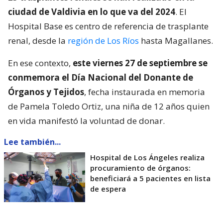
ciudad de Valdivia en lo que va del 2024
. El
Hospital Base es centro de referencia de trasplante
renal, desde la
región de Los Ríos
hasta Magallanes.
En ese contexto,
este viernes 27 de septiembre se
conmemora el Día Nacional del Donante de
Órganos y Tejidos
, fecha instaurada en memoria
de Pamela Toledo Ortiz, una niña de 12 años quien
en vida manifestó la voluntad de donar.
Lee también...
Hospital de Los Ángeles realiza
procuramiento de órganos:
beneficiará a 5 pacientes en lista
de espera