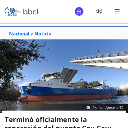
Nacional >
Noticia
Archivo | Agencia UNO
Terminó oficialmente la
reparación del puente Cau Cau: