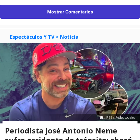
Mostrar Comentarios
Espectáculos Y TV
> Noticia
RBB / Redes sociales
Periodista José Antonio Neme
sufre accidente de tránsito: chocó