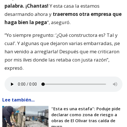
palabra. ¡Chantas!
Y esta casa la estamos
desarmando ahora y
traeremos otra empresa que
haga bien la pega
“, aseguró.
“Yo siempre pregunto: ‘¿Qué constructora es? Tal y
cual’. Y algunas que dejaron varias embarradas, ¡se
han venido a arreglarla! Después que me criticaron
por mis
lives
donde las retaba con justa razón”,
expresó.
Lee también...
"Esta es una estafa": Poduje pide
declarar como zona de riesgo a
obras de El Olivar tras caída de
muro