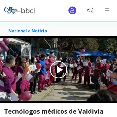
Nacional >
Noticia
Tecnólogos médicos de Valdivia