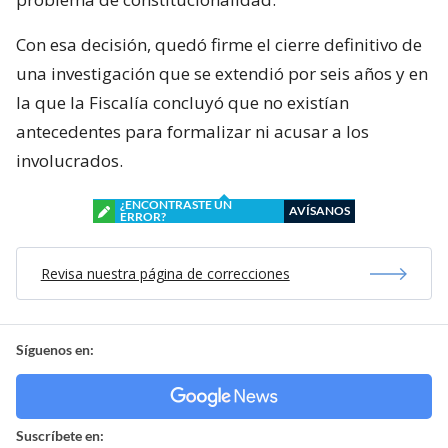
Con esa decisión, quedó firme el cierre definitivo de
una investigación que se extendió por seis años y en
la que la Fiscalía concluyó que no existían
antecedentes para formalizar ni acusar a los
involucrados.
¿ENCONTRASTE UN
AVÍSANOS
ERROR?
Revisa nuestra página de correcciones
Síguenos en:
Suscríbete en: