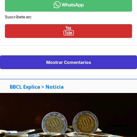
Suscríbete en:
Mostrar Comentarios
BBCL Explica
> Noticia