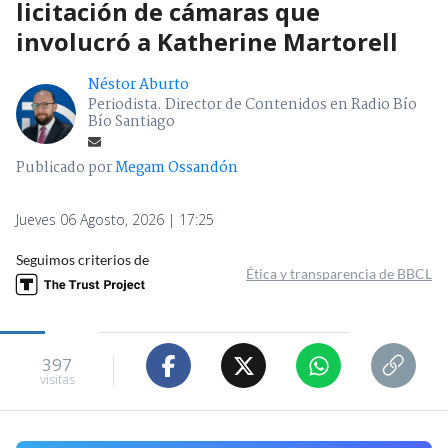
licitación de cámaras que
involucró a Katherine Martorell
Néstor Aburto
Periodista. Director de Contenidos en Radio Bío
Bío Santiago
Publicado por
Megam Ossandón
Jueves 06 Agosto, 2026 | 17:25
Seguimos criterios de
Ética y transparencia de BBCL
397
visitas