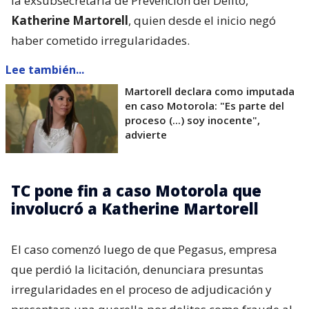
la exsubsecretaria de Prevención del Delito,
Katherine Martorell
, quien desde el inicio negó
haber cometido irregularidades.
Lee también...
Martorell declara como imputada
en caso Motorola: "Es parte del
proceso (...) soy inocente",
advierte
TC pone fin a caso Motorola que
involucró a Katherine Martorell
El caso comenzó luego de que Pegasus, empresa
que perdió la licitación, denunciara presuntas
irregularidades en el proceso de adjudicación y