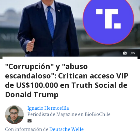
DW
"Corrupción" y "abuso
escandaloso": Critican acceso VIP
de US$100.000 en Truth Social de
Donald Trump
Ignacio Hermosilla
Periodista de Magazine en BioBioChile
Con información de
Deutsche Welle