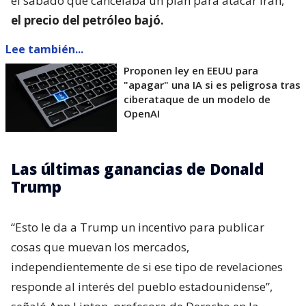
el sábado que cancelaba un plan para atacar Irán,
el precio del petróleo bajó.
Lee también...
Proponen ley en EEUU para
"apagar" una IA si es peligrosa tras
ciberataque de un modelo de
OpenAI
Las últimas ganancias de Donald
Trump
“Esto le da a Trump un incentivo para publicar
cosas que muevan los mercados,
independientemente de si ese tipo de revelaciones
responde al interés del pueblo estadounidense”,