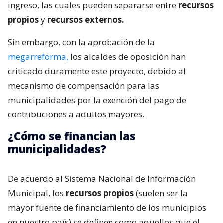
ingreso, las cuales pueden separarse entre
recursos
propios
y
recursos externos.
Sin embargo, con la aprobación de la
megarreforma,
los alcaldes de oposición han
criticado duramente este proyecto, debido al
mecanismo de compensación para las
municipalidades por la exención del pago de
contribuciones a adultos mayores.
¿Cómo se financian las
municipalidades?
De acuerdo al Sistema Nacional de Información
Municipal, los
recursos propios
(suelen ser la
mayor fuente de financiamiento de los municipios
en nuestro país) se definen como aquellos que el