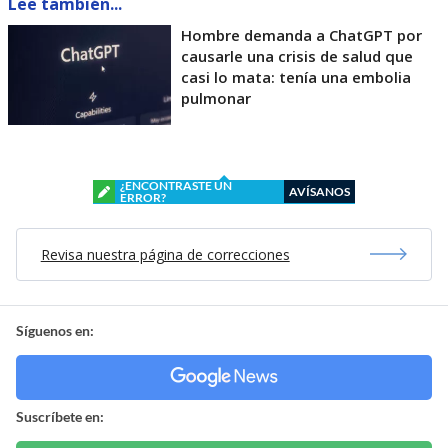
Lee también...
Hombre demanda a ChatGPT por
causarle una crisis de salud que
casi lo mata: tenía una embolia
pulmonar
¿ENCONTRASTE UN
AVÍSANOS
ERROR?
Revisa nuestra página de correcciones
Síguenos en:
Suscríbete en: