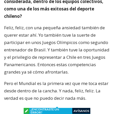
considerada, dentro de los equipos colectivos,
como una de los más exitosas del deporte
chileno?
Feliz, feliz, con una pequeña ansiedad también de
querer estar ahí. Yo también tuve la suerte de
participar en unos Juegos Olímpicos como segundo
entrenador de Brasil. Y también tuve la oportunidad
y el privilegio de representar a Chile en tres Juegos
Panamericanos. Entonces estas competencias
grandes ya sé cómo afrontarlas.
Pero el Mundial es la primera vez que me toca estar
desde dentro de la cancha. Y nada, feliz, feliz. La
verdad es que no puedo decir nada más.
¿ENCONTRASTE UN
AVÍSANOS
ERROR?