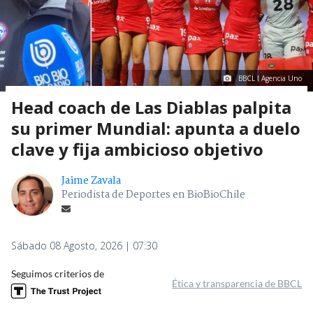
BBCL I Agencia Uno
Head coach de Las Diablas palpita
su primer Mundial: apunta a duelo
clave y fija ambicioso objetivo
Jaime Zavala
Periodista de Deportes en BioBioChile
Sábado 08 Agosto, 2026 | 07:30
Seguimos criterios de
Ética y transparencia de BBCL