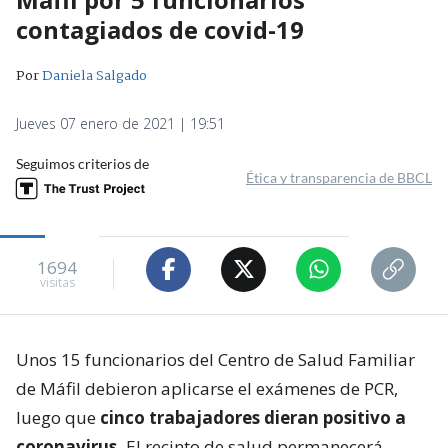
contagiados de covid-19
Por
Daniela Salgado
Jueves 07 enero de 2021 | 19:51
Seguimos criterios de
Ética y transparencia de BBCL
1694
visitas
Unos 15 funcionarios del Centro de Salud Familiar
de Máfil debieron aplicarse el exámenes de PCR,
luego que
cinco trabajadores dieran positivo a
coronavirus.
El recinto de salud permanecerá