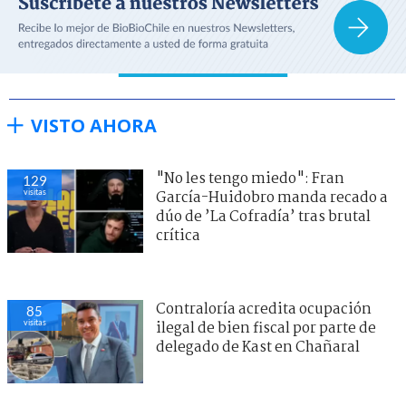
VISTO AHORA
"No les tengo miedo": Fran
129
visitas
García-Huidobro manda recado a
dúo de ’La Cofradía’ tras brutal
crítica
Contraloría acredita ocupación
85
visitas
ilegal de bien fiscal por parte de
delegado de Kast en Chañaral