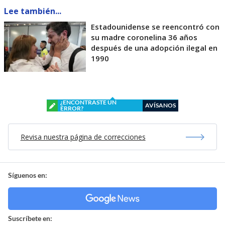
Lee también...
Estadounidense se reencontró con
su madre coronelina 36 años
después de una adopción ilegal en
1990
¿ENCONTRASTE UN
AVÍSANOS
ERROR?
Revisa nuestra página de correcciones
Síguenos en:
Suscríbete en: