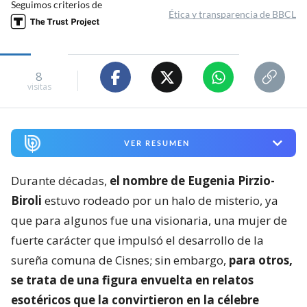
Seguimos criterios de
Ética y transparencia de BBCL
8
visitas
VER RESUMEN
Durante décadas,
el nombre de Eugenia Pirzio-
Biroli
estuvo rodeado por un halo de misterio, ya
que para algunos fue una visionaria, una mujer de
fuerte carácter que impulsó el desarrollo de la
sureña comuna de Cisnes; sin embargo,
para otros,
se trata de una figura envuelta en relatos
esotéricos que la convirtieron en la célebre