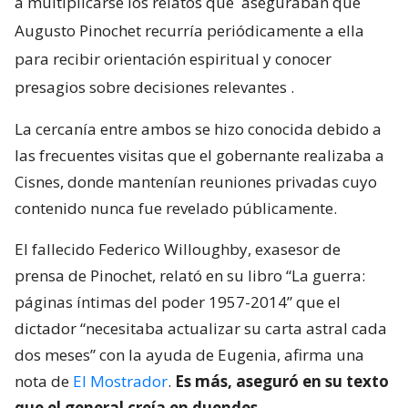
a multiplicarse los relatos que
aseguraban que
Augusto Pinochet recurría periódicamente a ella
para recibir orientación espiritual y conocer
presagios sobre decisiones relevantes
.
La cercanía entre ambos se hizo conocida debido a
las frecuentes visitas que el gobernante realizaba a
Cisnes, donde mantenían reuniones privadas cuyo
contenido nunca fue revelado públicamente.
El fallecido Federico Willoughby, exasesor de
prensa de Pinochet, relató en su libro “La guerra:
páginas íntimas del poder 1957-2014” que el
dictador “necesitaba actualizar su carta astral cada
dos meses” con la ayuda de Eugenia, afirma una
nota de
El Mostrador
.
Es más, aseguró en su texto
que el general creía en duendes.