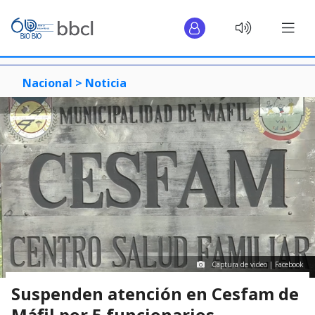
Nacional >
Noticia
Captura de video | Facebook
Suspenden atención en Cesfam de
Máfil por 5 funcionarios