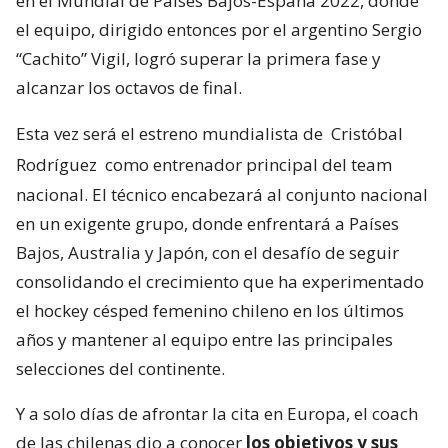
en el Mundial de Países Bajos-España 2022, donde
el equipo, dirigido entonces por el argentino Sergio
“Cachito” Vigil, logró superar la primera fase y
alcanzar los octavos de final.
Esta vez será el estreno mundialista de
Cristóbal
Rodríguez
como entrenador principal del team
nacional. El técnico encabezará al conjunto nacional
en un exigente grupo, donde enfrentará a Países
Bajos, Australia y Japón, con el desafío de seguir
consolidando el crecimiento que ha experimentado
el hockey césped femenino chileno en los últimos
años y mantener al equipo entre las principales
selecciones del continente.
Y a solo días de afrontar la cita en Europa, el coach
de las chilenas dio a conocer
los objetivos y sus