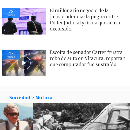
El millonario negocio de la
73
visitas
jurisprudencia: la pugna entre
Poder Judicial y firma que acusa
exclusión
Escolta de senador Carter frustra
47
visitas
robo de auto en Vitacura: reportan
que computador fue sustraído
Sociedad
> Noticia