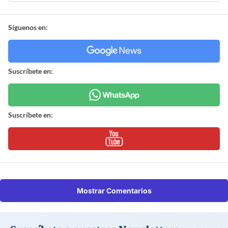
Síguenos en:
Suscríbete en:
Suscríbete en:
Mostrar Comentarios