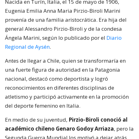
Nacida en Turín, Italia, el 15 de mayo de 1906,
Eugenia Emilia Anna Maria Pirzio-Biroli Marini
provenía de una familia aristocrática. Era hija del
general Alessandro Pirzio-Biroli y de la condesa
Ángela Marini, según lo publicado por el
Diario
Regional de Aysén
.
Antes de llegar a Chile, quien se transformaría en
una fuerte figura de autoridad en la Patagonia
nacional, destacó como deportista y logró
reconocimientos en diferentes disciplinas de
atletismo y participó activamente en la promoción
del deporte femenino en Italia.
En medio de su juventud,
Pirzio-Biroli conoció al
académico chileno Genaro Godoy Arriaza
, pero la
Segunda Guerra Mundial los motivó a dejar atrás