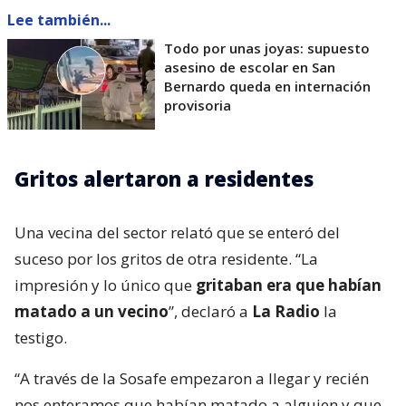
Lee también...
Todo por unas joyas: supuesto
asesino de escolar en San
Bernardo queda en internación
provisoria
Gritos alertaron a residentes
Una vecina del sector relató que se enteró del
suceso por los gritos de otra residente. “La
impresión y lo único que
gritaban era que habían
matado a un vecino
”, declaró a
La Radio
la
testigo.
“A través de la Sosafe empezaron a llegar y recién
nos enteramos que habían matado a alguien y que