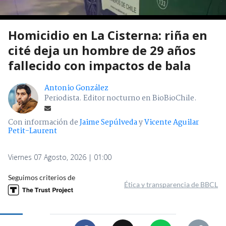
Homicidio en La Cisterna: riña en
cité deja un hombre de 29 años
fallecido con impactos de bala
Antonio González
Periodista. Editor nocturno en BioBioChile.
Con información de
Jaime Sepúlveda
y
Vicente Aguilar
Petit-Laurent
Viernes 07 Agosto, 2026 | 01:00
Seguimos criterios de
Ética y transparencia de BBCL