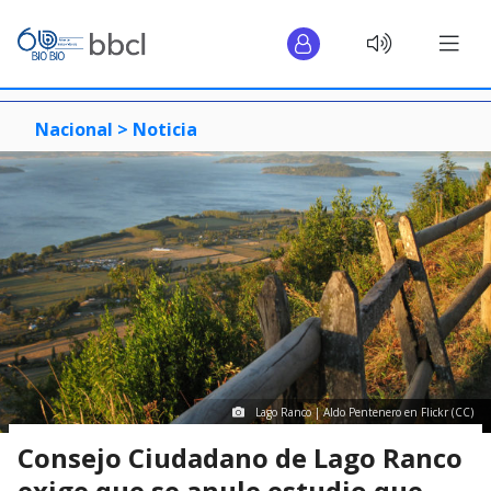
Nacional >
Noticia
Lago Ranco | Aldo Pentenero en Flickr (CC)
Consejo Ciudadano de Lago Ranco
exige que se anule estudio que