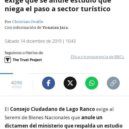
niega el paso a sector turístico
Por
Christian Ovalle
Con información de
Yonatan Jara
.
Sábado 14 diciembre de 2019 | 10:43
Seguimos criterios de
Ética y transparencia de BBCL
4096
visitas
El
Consejo Ciudadano de Lago Ranco
exige al
Seremi de Bienes Nacionales que
anule un
dictamen del ministerio que respalda un estudio