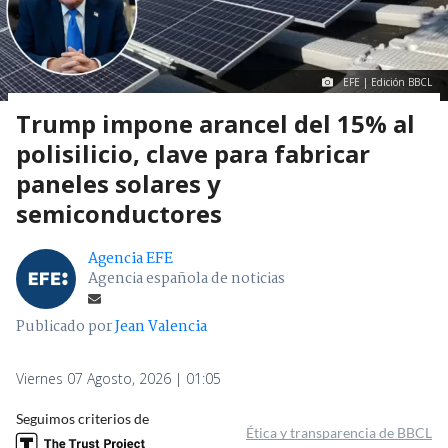
EFE | Edición BBCL
Trump impone arancel del 15% al
polisilicio, clave para fabricar
paneles solares y
semiconductores
Agencia EFE
Agencia española de noticias
Publicado por
Jean Valencia
Viernes 07 Agosto, 2026 | 01:05
Seguimos criterios de
Ética y transparencia de BBCL