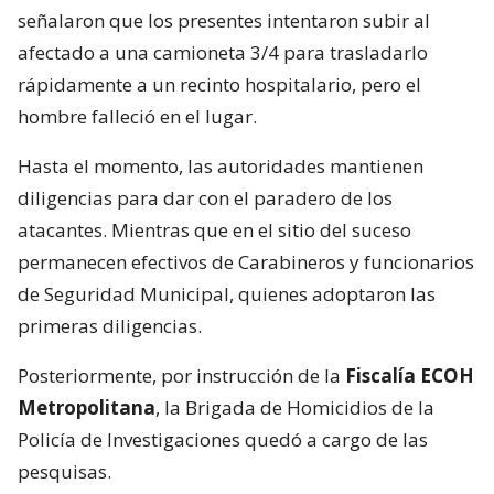
señalaron que los presentes intentaron subir al
afectado a una camioneta 3/4 para trasladarlo
rápidamente a un recinto hospitalario, pero el
hombre falleció en el lugar.
Hasta el momento, las autoridades mantienen
diligencias para dar con el paradero de los
atacantes. Mientras que en el sitio del suceso
permanecen efectivos de Carabineros y funcionarios
de Seguridad Municipal, quienes adoptaron las
primeras diligencias.
Posteriormente, por instrucción de la
Fiscalía ECOH
Metropolitana
, la Brigada de Homicidios de la
Policía de Investigaciones quedó a cargo de las
pesquisas.