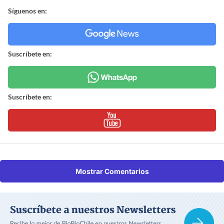
Síguenos en:
Suscríbete en:
Suscríbete en:
Mostrar Comentarios