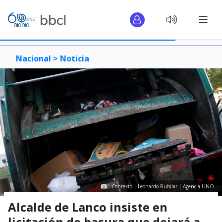
Nacional >
Noticia
Contexto | Leonardo Rubilar | Agencia UNO
Alcalde de Lanco insiste en
licitación de basura que dejará a