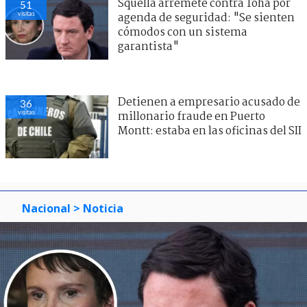
Squella arremete contra Tohá por
51
visitas
agenda de seguridad: "Se sienten
cómodos con un sistema
garantista"
Detienen a empresario acusado de
36
visitas
millonario fraude en Puerto
Montt: estaba en las oficinas del SII
Nacional
> Noticia