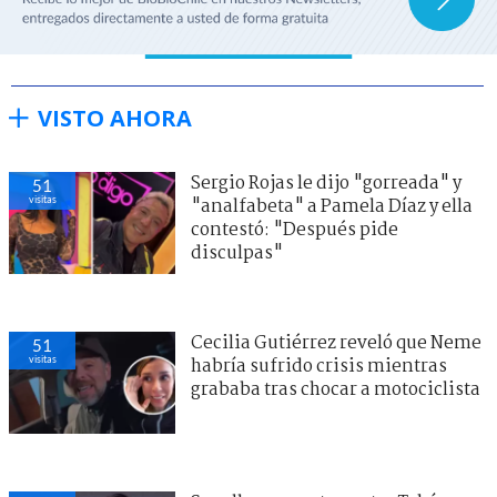
VISTO AHORA
Sergio Rojas le dijo "gorreada" y
51
visitas
"analfabeta" a Pamela Díaz y ella
contestó: "Después pide
disculpas"
Cecilia Gutiérrez reveló que Neme
51
visitas
habría sufrido crisis mientras
grababa tras chocar a motociclista