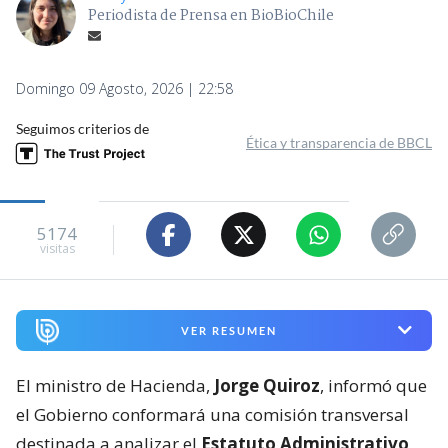
Periodista de Prensa en BioBioChile
Domingo 09 Agosto, 2026 | 22:58
Seguimos criterios de
Ética y transparencia de BBCL
5174
visitas
VER RESUMEN
El ministro de Hacienda,
Jorge Quiroz
, informó que
el Gobierno conformará una comisión transversal
destinada a analizar el
Estatuto Administrativo
,