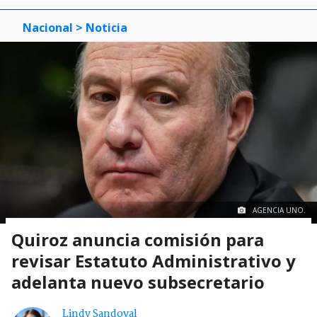
Nacional
> Noticia
AGENCIA UNO.
Quiroz anuncia comisión para
revisar Estatuto Administrativo y
adelanta nuevo subsecretario
Lindy Sandoval