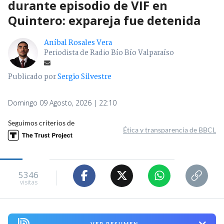
durante episodio de VIF en
Quintero: expareja fue detenida
Aníbal Rosales Vera
Periodista de Radio Bío Bío Valparaíso
Publicado por
Sergio Silvestre
Domingo 09 Agosto, 2026 | 22:10
Seguimos criterios de
Ética y transparencia de BBCL
5346
visitas
VER RESUMEN