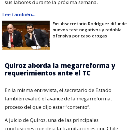
sus labores durante la próxima semana.
Lee también...
Exsubsecretario Rodríguez difunde
nuevos test negativos y redobla
ofensiva por caso drogas
Quiroz aborda la megarreforma y
requerimientos ante el TC
En la misma entrevista, el secretario de Estado
también evaluó el avance de la megarreforma,
proceso del que dijo estar “contento”.
A juicio de Quiroz, una de las principales
conclusiones que deja la tramitación es que Chile