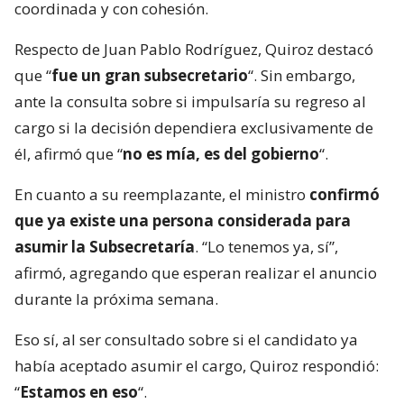
coordinada y con cohesión.
Respecto de Juan Pablo Rodríguez, Quiroz destacó
que “
fue un gran subsecretario
“. Sin embargo,
ante la consulta sobre si impulsaría su regreso al
cargo si la decisión dependiera exclusivamente de
él, afirmó que “
no es mía, es del gobierno
“.
En cuanto a su reemplazante, el ministro
confirmó
que ya existe una persona considerada para
asumir la Subsecretaría
. “Lo tenemos ya, sí”,
afirmó, agregando que esperan realizar el anuncio
durante la próxima semana.
Eso sí, al ser consultado sobre si el candidato ya
había aceptado asumir el cargo, Quiroz respondió:
“
Estamos en eso
“.