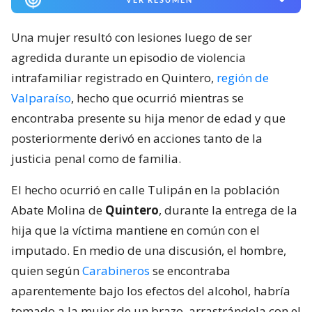
Una mujer resultó con lesiones luego de ser
agredida durante un episodio de violencia
intrafamiliar registrado en Quintero,
región de
Valparaíso
, hecho que ocurrió mientras se
encontraba presente su hija menor de edad y que
posteriormente derivó en acciones tanto de la
justicia penal como de familia.
El hecho ocurrió en calle Tulipán en la población
Abate Molina de
Quintero
, durante la entrega de la
hija que la víctima mantiene en común con el
imputado. En medio de una discusión, el hombre,
quien según
Carabineros
se encontraba
aparentemente bajo los efectos del alcohol, habría
tomado a la mujer de un brazo, arrastrándola con el