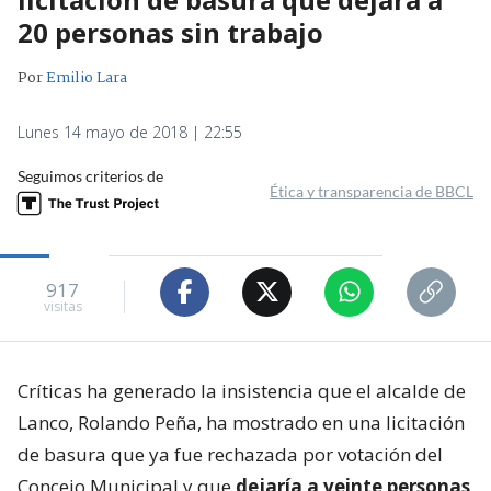
20 personas sin trabajo
Por
Emilio Lara
Lunes 14 mayo de 2018 | 22:55
Seguimos criterios de
Ética y transparencia de BBCL
917
visitas
Críticas ha generado la insistencia que el alcalde de
Lanco, Rolando Peña, ha mostrado en una licitación
de basura que ya fue rechazada por votación del
Concejo Municipal y que
dejaría a veinte personas