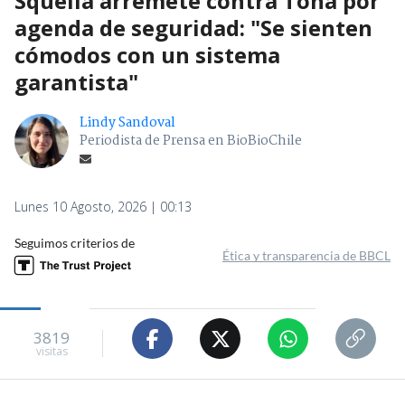
Squella arremete contra Tohá por
agenda de seguridad: "Se sienten
cómodos con un sistema
garantista"
Lindy Sandoval
Periodista de Prensa en BioBioChile
Lunes 10 Agosto, 2026 | 00:13
Seguimos criterios de
Ética y transparencia de BBCL
3819
visitas