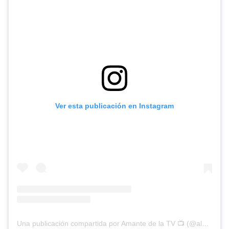
Ver esta publicación en Instagram
Una publicación compartida por Amante de la TV 📺 (@alguien_te_observa)