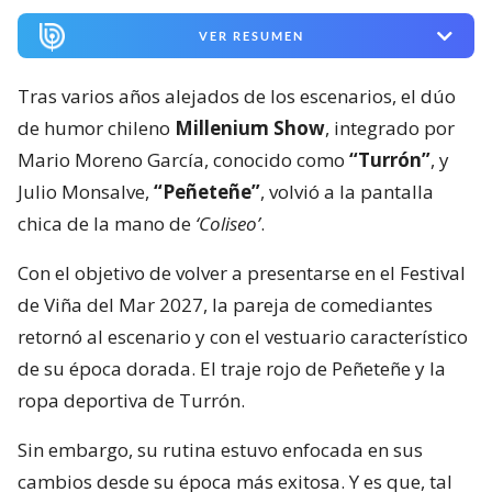
VER RESUMEN
Tras varios años alejados de los escenarios, el dúo
de humor chileno
Millenium Show
, integrado por
Mario Moreno García, conocido como
“Turrón”
, y
Julio Monsalve,
“Peñeteñe”
, volvió a la pantalla
chica de la mano de
‘Coliseo’
.
Con el objetivo de volver a presentarse en el Festival
de Viña del Mar 2027, la pareja de comediantes
retornó al escenario y con el vestuario característico
de su época dorada. El traje rojo de Peñeteñe y la
ropa deportiva de Turrón.
Sin embargo, su rutina estuvo enfocada en sus
cambios desde su época más exitosa. Y es que, tal