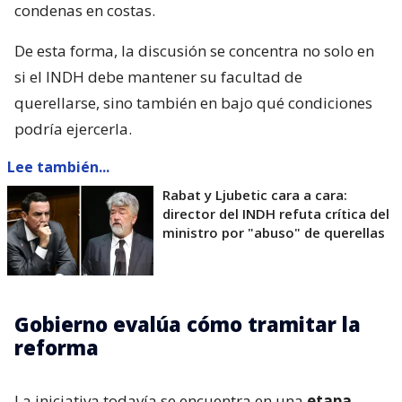
condenas en costas.
De esta forma, la discusión se concentra no solo en
si el INDH debe mantener su facultad de
querellarse, sino también en bajo qué condiciones
podría ejercerla.
Lee también...
Rabat y Ljubetic cara a cara:
director del INDH refuta crítica del
ministro por "abuso" de querellas
Gobierno evalúa cómo tramitar la
reforma
La iniciativa todavía se encuentra en una
etapa