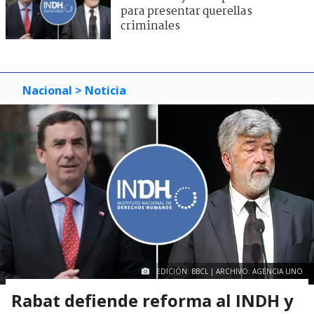
para presentar querellas
criminales
Nacional
> Noticia
EDICIÓN: BBCL | ARCHIVO: AGENCIA UNO
Rabat defiende reforma al INDH y