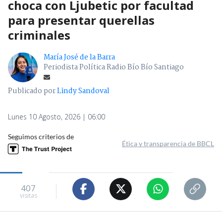
choca con Ljubetic por facultad
para presentar querellas
criminales
María José de la Barra
Periodista Política Radio Bío Bío Santiago
Publicado por
Lindy Sandoval
Lunes 10 Agosto, 2026 | 06:00
Seguimos criterios de
Ética y transparencia de BBCL
407
visitas