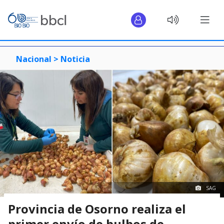
Nacional >
Noticia
SAG
Provincia de Osorno realiza el
primer envío de bulbos de