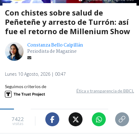
Con chistes sobre salud de
Peñeteñe y arresto de Turrón: así
fue el retorno de Millenium Show
Constanza Bello Caipillán
Periodista de Magazine
Lunes 10 Agosto, 2026 | 00:47
Seguimos criterios de
Ética y transparencia de BBCL
7422
visitas