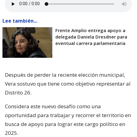
Lee también...
Frente Amplio entrega apoyo a
delegada Daniela Dresdner para
eventual carrera parlamentaria
Después de perder la reciente elección municipal,
Vera sostuvo que tiene como objetivo representar al
Distrito 26.
Considera este nuevo desafío como una
oportunidad para trabajar y recorrer el territorio en
busca de apoyo para lograr este cargo político en
2025.