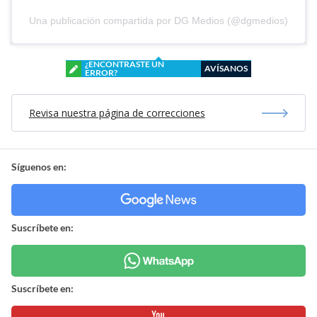
Una publicación compartida por DG Medios (@dgmedios)
¿ENCONTRASTE UN
AVÍSANOS
ERROR?
Revisa nuestra página de correcciones
Síguenos en:
Suscríbete en:
Suscríbete en: