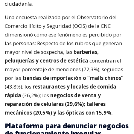
ciudadanía.
Una encuesta realizada por el Observatorio del
Comercio Ilícito y Seguridad (OCIS) de la CNC
dimensionó cómo ese fenómeno es percibido por
las personas: Respecto de los rubros que generan
mayor nivel de sospecha, las
barberías,
peluquerías y centros de estética
concentran el
mayor porcentaje de menciones (72,3%); seguidas
por las
tiendas de importación o “malls chinos”
(43,8%); los
restaurantes y locales de comida
rápida
(36,2%); los
negocios de venta y
reparación de celulares (29,6%); talleres
mecánicos (20,5%) y las ópticas con 15,9%.
Plataforma para denunciar negocios
de funcionamiento irregular