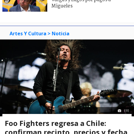
Migueles
Artes Y Cultura
> Noticia
EFE
Foo Fighters regresa a Chile:
confirman recinto, precios y fecha