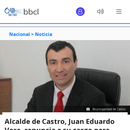
Nacional >
Noticia
Municipalidad de Castro
Alcalde de Castro, Juan Eduardo
Vera, renuncia a su cargo para