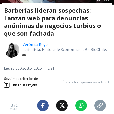
Barberías lideran sospechas:
Lanzan web para denuncias
anónimas de negocios turbios o
que son fachada
Verónica Reyes
Periodista. Editora de Economía en BioBioChile.
Jueves 06 Agosto, 2026 | 12:21
Seguimos criterios de
Ética y transparencia de BBCL
879
visitas