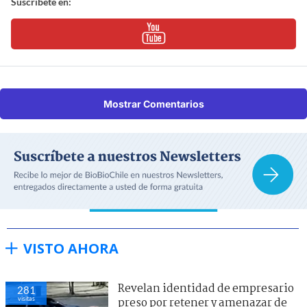
Suscríbete en:
Mostrar Comentarios
VISTO AHORA
Revelan identidad de empresario
281
visitas
preso por retener y amenazar de