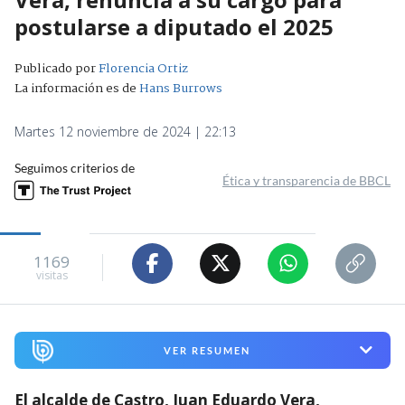
postularse a diputado el 2025
Publicado por
Florencia Ortiz
La información es de
Hans Burrows
Martes 12 noviembre de 2024 | 22:13
Seguimos criterios de
Ética y transparencia de BBCL
1169
visitas
VER RESUMEN
El alcalde de Castro, Juan Eduardo Vera,