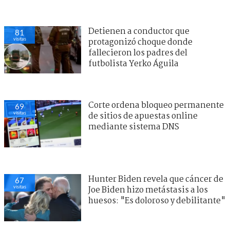
Detienen a conductor que
81
visitas
protagonizó choque donde
fallecieron los padres del
futbolista Yerko Águila
Corte ordena bloqueo permanente
69
visitas
de sitios de apuestas online
mediante sistema DNS
Hunter Biden revela que cáncer de
67
visitas
Joe Biden hizo metástasis a los
huesos: "Es doloroso y debilitante"