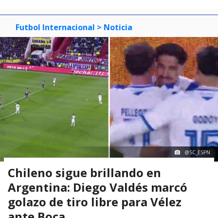
Futbol Internacional
> Noticia
@SC_ESPN
Chileno sigue brillando en
Argentina: Diego Valdés marcó
golazo de tiro libre para Vélez
ante Boca