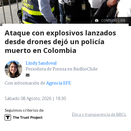
CONTEXTO | EFE.
Ataque con explosivos lanzados
desde drones dejó un policía
muerto en Colombia
Lindy Sandoval
Periodista de Prensa en BioBioChile
Con información de
Agencia EFE
Sábado 08 Agosto, 2026 | 18:30
Seguimos criterios de
Ética y transparencia de BBCL