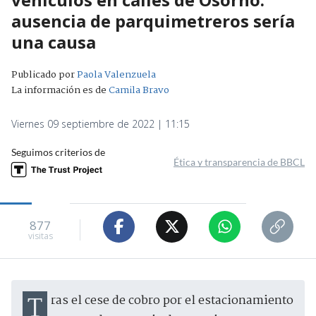
ausencia de parquimetreros sería
una causa
Publicado por
Paola Valenzuela
La información es de
Camila Bravo
Viernes 09 septiembre de 2022 | 11:15
Seguimos criterios de
Ética y transparencia de BBCL
877
visitas
Tras el cese de cobro por el estacionamiento