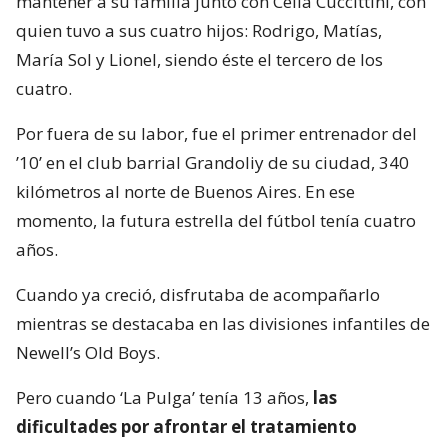
mantener a su familia junto con Celia Cuccittini, con
quien tuvo a sus cuatro hijos: Rodrigo, Matías,
María Sol y Lionel, siendo éste el tercero de los
cuatro.
Por fuera de su labor, fue el primer entrenador del
’10’ en el club barrial Grandoliy de su ciudad, 340
kilómetros al norte de Buenos Aires. En ese
momento, la futura estrella del fútbol tenía cuatro
años.
Cuando ya creció, disfrutaba de acompañarlo
mientras se destacaba en las divisiones infantiles de
Newell’s Old Boys.
Pero cuando ‘La Pulga’ tenía 13 años,
las
dificultades por afrontar el tratamiento