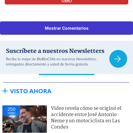
Mostrar Comentarios
VISTO AHORA
Video revela cómo se originó el
250
visitas
accidente entre José Antonio
Neme y un motociclista en Las
Condes