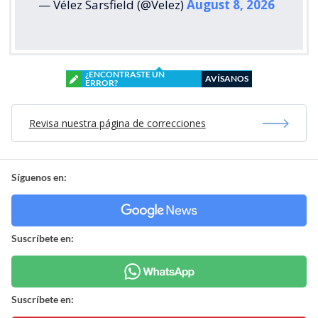
— Vélez Sarsfield (@Velez)
August 8, 2026
¿ENCONTRASTE UN
AVÍSANOS
ERROR?
Revisa nuestra página de correcciones
Síguenos en:
Suscríbete en:
Suscríbete en: