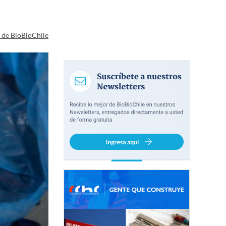
a de BioBioChile