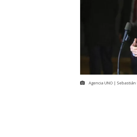
Agencia UNO | Sebastián 
En el contexto
Seguridad,
Ma