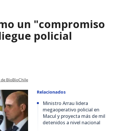
como un "compromiso
iegue policial
a de BioBioChile
Relacionados
Ministro Arrau lidera
megaoperativo policial en
Macul y proyecta más de mil
detenidos a nivel nacional