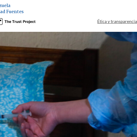
zuela
ad Fuentes
Ética y transparenci