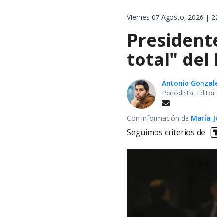
Viernes 07 Agosto, 2026 | 2
President
total" del
Antonio Gonzal
Periodista. Edito
Con información de
María J
Seguimos criterios de