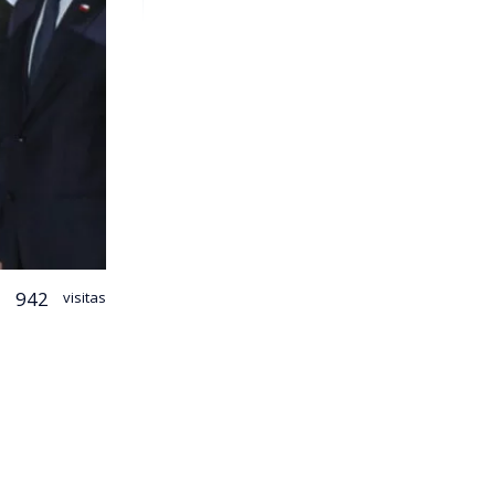
942
visitas
 ministro de
Antonio