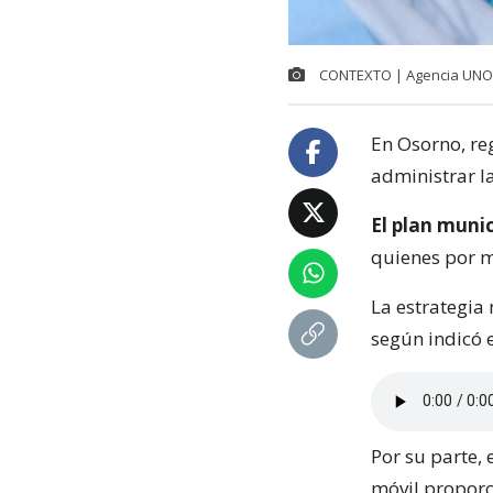
CONTEXTO | Agencia UNO
En Osorno, re
administrar l
El plan munic
quienes por mo
La estrategia
según indicó 
Por su parte, 
móvil proporc