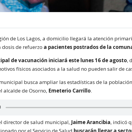
gión de Los Lagos, a domicilio llegará la atención primar
a dosis de refuerzo
a pacientes postrados de la comun
ipal de vacunación iniciará este lunes 16 de agosto
, 
tivos físicos asociados a la salud no pueden salir de ca
 municipal busca ampliar las estadísticas de la poblaci
el alcalde de Osorno,
Emeterio Carrillo
.
el director de salud municipal,
Jaime Arancibia
, indicó 
ionado por el Servicio de Salud
buscarán llegar a secto