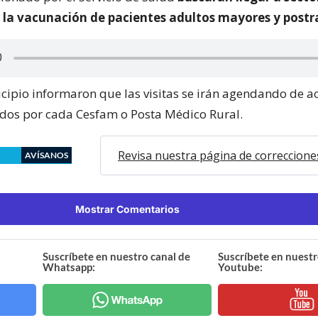
 la vacunación de pacientes adultos mayores y post
cipio informaron que las visitas se irán agendando de a
dos por cada Cesfam o Posta Médico Rural.
Revisa nuestra página de correccione
AVÍSANOS
Mostrar Comentarios
Suscríbete en nuestro canal de
Suscríbete en nuestr
Whatsapp:
Youtube: