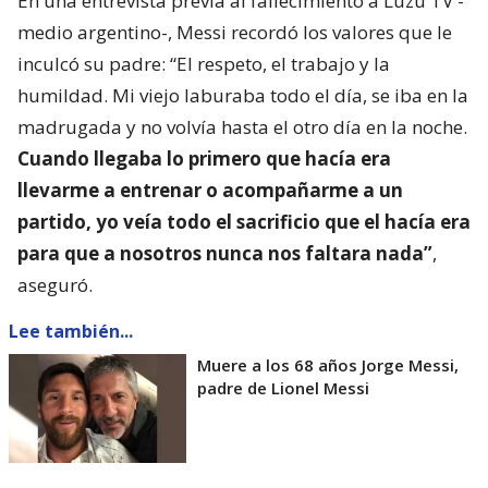
En una entrevista previa al fallecimiento a Luzu TV -
medio argentino-, Messi recordó los valores que le
inculcó su padre: “El respeto, el trabajo y la
humildad. Mi viejo laburaba todo el día, se iba en la
madrugada y no volvía hasta el otro día en la noche.
Cuando llegaba lo primero que hacía era
llevarme a entrenar o acompañarme a un
partido, yo veía todo el sacrificio que el hacía era
para que a nosotros nunca nos faltara nada”
,
aseguró.
Lee también...
Muere a los 68 años Jorge Messi,
padre de Lionel Messi