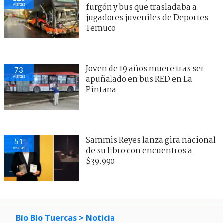
visitas
furgón y bus que trasladaba a
jugadores juveniles de Deportes
Temuco
Joven de 19 años muere tras ser
73
visitas
apuñalado en bus RED en La
Pintana
Sammis Reyes lanza gira nacional
51
visitas
de su libro con encuentros a
$39.990
Bío Bío Tuercas
> Noticia