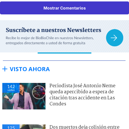
Mostrar Comentarios
VISTO AHORA
Periodista José Antonio Neme
142
visitas
queda apercibido a espera de
citación tras accidente en Las
Condes
Dos muertos deja colisión entre
125