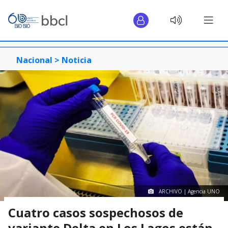
Nacional >
Noticia
ARCHIVO | Agencia UNO
Cuatro casos sospechosos de
variante Delta en Los Lagos están