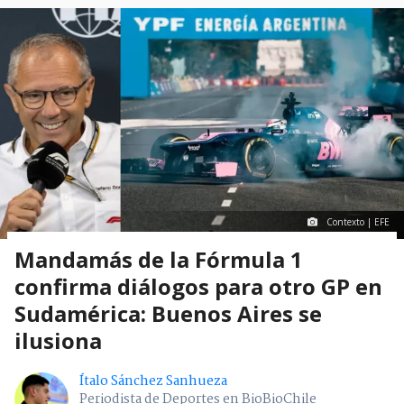
Contexto | EFE
Mandamás de la Fórmula 1
confirma diálogos para otro GP en
Sudamérica: Buenos Aires se
ilusiona
Ítalo Sánchez Sanhueza
Periodista de Deportes en BioBioChile