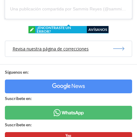
Una publicación compartida por Sammis Reyes (@sammisreyes)
¿ENCONTRASTE UN
AVÍSANOS
ERROR?
Revisa nuestra página de correcciones
Síguenos en:
Suscríbete en:
Suscríbete en: