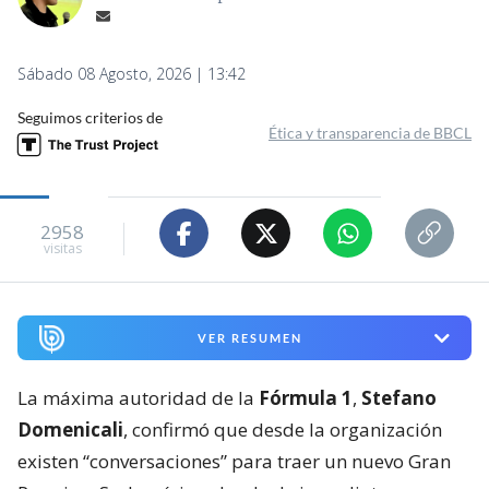
Sábado 08 Agosto, 2026 | 13:42
Seguimos criterios de
Ética y transparencia de BBCL
2958
visitas
VER RESUMEN
La máxima autoridad de la
Fórmula 1
,
Stefano
Domenicali
, confirmó que desde la organización
existen “conversaciones” para traer un nuevo Gran