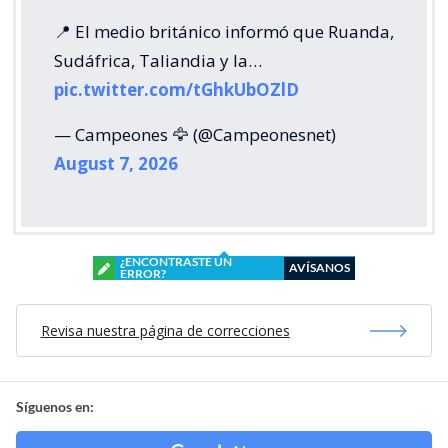
📍 El medio británico informó que Ruanda,
Sudáfrica, Taliandia y la…
pic.twitter.com/tGhkUbOZlD
— Campeones 🦅 (@Campeonesnet)
August 7, 2026
¿ENCONTRASTE UN
AVÍSANOS
ERROR?
Revisa nuestra página de correcciones
Síguenos en: