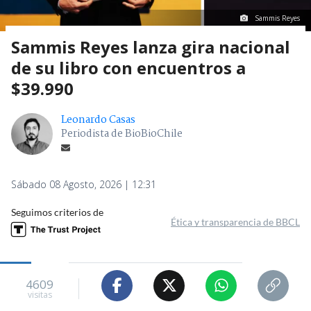
Sammis Reyes
Sammis Reyes lanza gira nacional
de su libro con encuentros a
$39.990
Leonardo Casas
Periodista de BioBioChile
Sábado 08 Agosto, 2026 | 12:31
Seguimos criterios de
Ética y transparencia de BBCL
4609
visitas