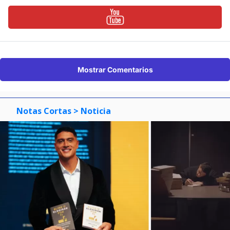
Mostrar Comentarios
Notas Cortas
> Noticia