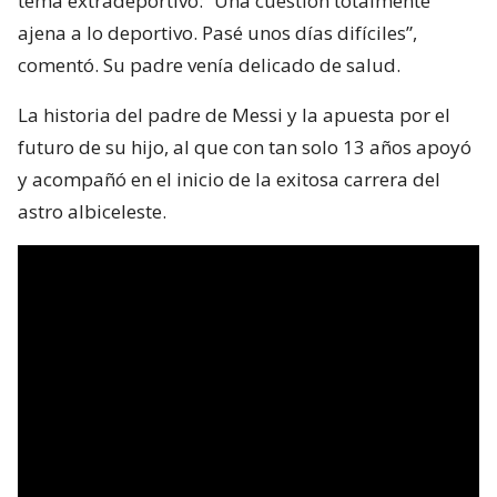
tema extradeportivo: “Una cuestión totalmente
ajena a lo deportivo. Pasé unos días difíciles”,
comentó. Su padre venía delicado de salud.
La historia del padre de Messi y la apuesta por el
futuro de su hijo, al que con tan solo 13 años apoyó
y acompañó en el inicio de la exitosa carrera del
astro albiceleste.