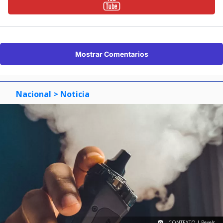
Mostrar Comentarios
Nacional
> Noticia
CONTEXTO | Pexels