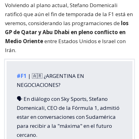
Volviendo al plano actual, Stefano Domenicali
ratificó que aún el fin de temporada de la F1 está en
veremos, considerando las programaciones de
los
GP de Qatar y Abu Dhabi en pleno conflicto en
Medio Oriente
entre Estados Unidos e Israel con
Irán.
#F1
| 🇦🇷 ¿ARGENTINA EN
NEGOCIACIONES?
🗣️ En diálogo con Sky Sports, Stefano
Domenicali, CEO de la Fórmula 1, admitió
estar en conversaciones con Sudamérica
para recibir a la "máxima" en el futuro
cercano.