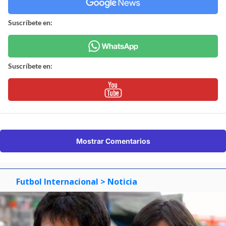
Suscríbete en:
Suscríbete en:
Mostrar Comentarios
Futbol Internacional
> Noticia