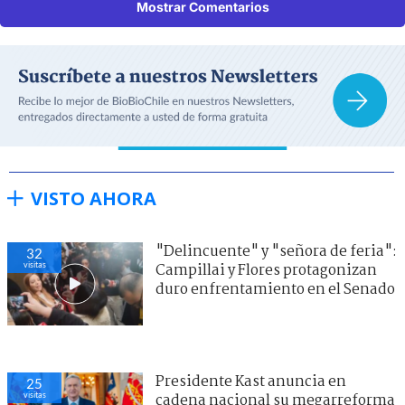
Mostrar Comentarios
VISTO AHORA
"Delincuente" y "señora de feria":
32
visitas
Campillai y Flores protagonizan
duro enfrentamiento en el Senado
Presidente Kast anuncia en
25
visitas
cadena nacional su megarreforma