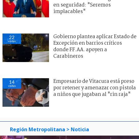
en seguridad: "Seremos
implacables"
Gobierno plantea aplicar Estado de
22
visitas
Excepción en barrios críticos
donde FF.AA. apoyen a
Carabineros
Empresario de Vitacura está preso
14
visitas
por retener y amenazar con pistola
a niños que jugaban al "rin raja"
1
visitas