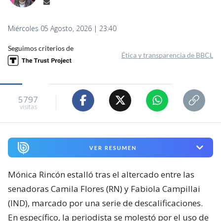
Captura de video / Agencia UNO
"¡Me indigna!": Mónica Rincón
estalla por cruce y
descalificaciones entre senadoras
Flores y Campillai
Valentina Espinoza Poblete
Periodista de Magazine
Miércoles 05 Agosto, 2026 | 23:40
Seguimos criterios de
Ética y transparencia de BBCL