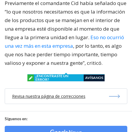
Quilicura por incumplimientos de
normativas
Pese al control del incendio, los voluntarios
enfrentaron serias dificultades durante la
emergencia, principalmente por la falta de
información sobre los productos almacenados. Las
hojas de seguridad estaban mojadas y en malas
condiciones, lo que retrasó las acciones.
Previamente el comandante Cid había señalado que
“lo que nosotros necesitamos es que la información
de los productos que se manejan en el interior de
una empresa esté disponible al momento de que
llegue a la primera unidad en lugar.
Eso no ocurrió
una vez más en esta empresa
, por lo tanto, es algo