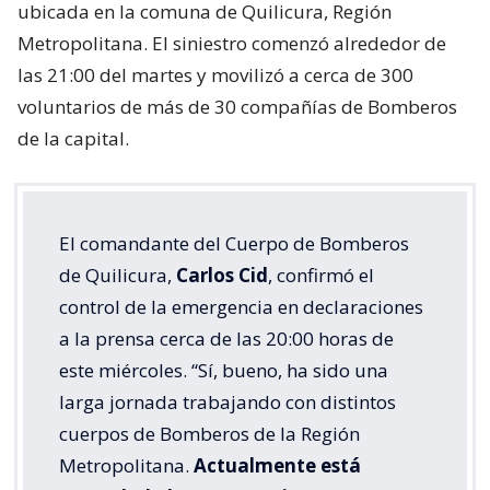
10.825
visitas
VER RESUMEN
Cerca de las 24 horas desde su inicio, el Cuerpo de
Bomberos de Quilicura logró controlar el
gigantesco
incendio declarado en la empresa química Panimex
,
ubicada en la comuna de Quilicura, Región
Metropolitana. El siniestro comenzó alrededor de
las 21:00 del martes y movilizó a cerca de 300
voluntarios de más de 30 compañías de Bomberos
de la capital.