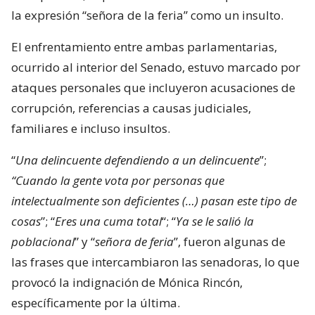
5797
visitas
VER RESUMEN
Mónica Rincón estalló tras el altercado entre las
senadoras Camila Flores (RN) y Fabiola Campillai
(IND), marcado por una serie de descalificaciones.
En específico, la periodista se molestó por el uso de
la expresión “señora de la feria” como un insulto.
El enfrentamiento entre ambas parlamentarias,
ocurrido al interior del Senado, estuvo marcado por
ataques personales que incluyeron acusaciones de
corrupción, referencias a causas judiciales,