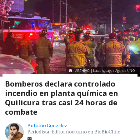
1
visitas
Región Metropolitana
> Noticia