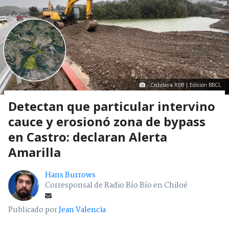
Mostrar Comentarios
Región De Los Lagos
> Noticia