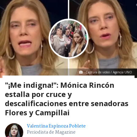
Suscríbete en:
Mostrar Comentarios
Espectáculos Y TV
> Noticia