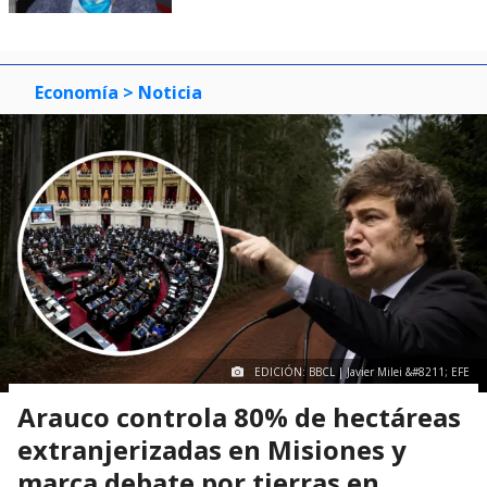
Economía
> Noticia
EDICIÓN: BBCL | Javier Milei &#8211; EFE
Arauco controla 80% de hectáreas
extranjerizadas en Misiones y
marca debate por tierras en