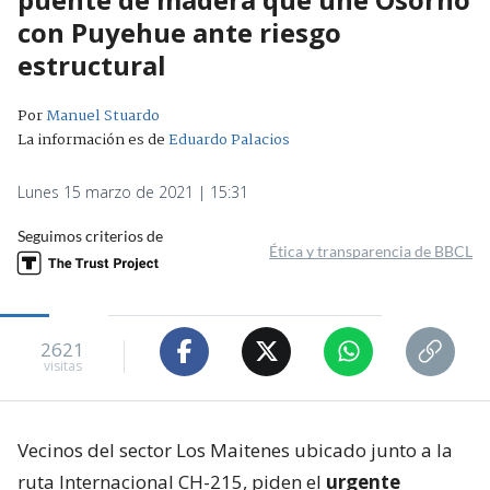
con Puyehue ante riesgo
estructural
Por
Manuel Stuardo
La información es de
Eduardo Palacios
Lunes 15 marzo de 2021 | 15:31
Seguimos criterios de
Ética y transparencia de BBCL
2621
visitas
Vecinos del sector Los Maitenes ubicado junto a la
ruta Internacional CH-215, piden el
urgente