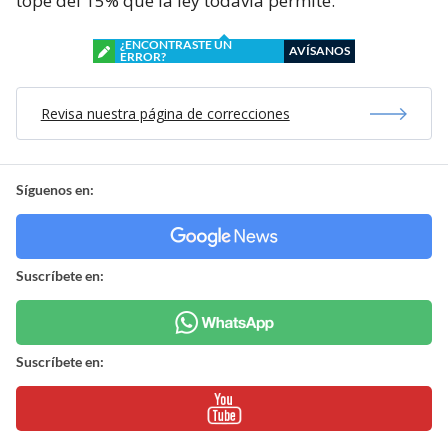
tope del 15% que la ley todavía permite.
¿ENCONTRASTE UN
AVÍSANOS
ERROR?
Revisa nuestra página de correcciones
Síguenos en:
Suscríbete en:
Suscríbete en: