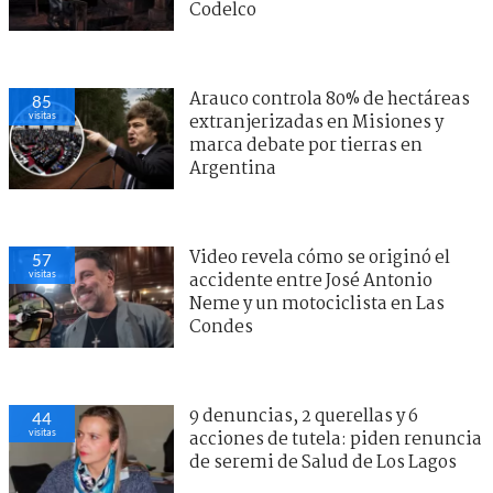
Codelco
Arauco controla 80% de hectáreas
85
visitas
extranjerizadas en Misiones y
marca debate por tierras en
Argentina
Video revela cómo se originó el
57
visitas
accidente entre José Antonio
Neme y un motociclista en Las
Condes
9 denuncias, 2 querellas y 6
44
visitas
acciones de tutela: piden renuncia
de seremi de Salud de Los Lagos