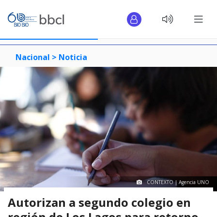
Nacional >
Noticia
CONTEXTO | Agencia UNO
Autorizan a segundo colegio en
región de Los Lagos para retorno