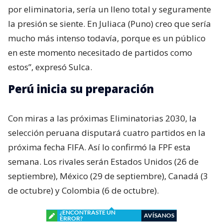
por eliminatoria, sería un lleno total y seguramente
la presión se siente. En Juliaca (Puno) creo que sería
mucho más intenso todavía, porque es un público
en este momento necesitado de partidos como
estos”, expresó Sulca.
Perú inicia su preparación
Con miras a las próximas Eliminatorias 2030, la
selección peruana disputará cuatro partidos en la
próxima fecha FIFA. Así lo confirmó la FPF esta
semana. Los rivales serán Estados Unidos (26 de
septiembre), México (29 de septiembre), Canadá (3
de octubre) y Colombia (6 de octubre).
¿ENCONTRASTE UN
AVÍSANOS
ERROR?