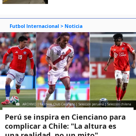
Futbol Internacional
> Noticia
ARCHIVO | Facebook Club Cienciano | Selección peruana | Selección chilena
Perú se inspira en Cienciano para
complicar a Chile: "La altura es
una realidad, no un mito"