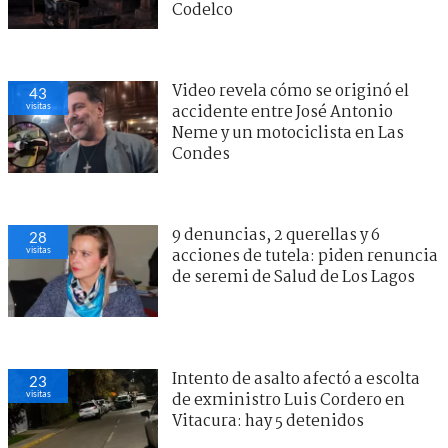
Codelco
Video revela cómo se originó el
43
visitas
accidente entre José Antonio
Neme y un motociclista en Las
Condes
9 denuncias, 2 querellas y 6
28
visitas
acciones de tutela: piden renuncia
de seremi de Salud de Los Lagos
Intento de asalto afectó a escolta
23
visitas
de exministro Luis Cordero en
Vitacura: hay 5 detenidos