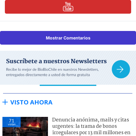
Mostrar Comentarios
VISTO AHORA
Denuncia anónima, mails y citas
71
visitas
urgentes: la trama de bonos
irregulares por 13 mil millones en