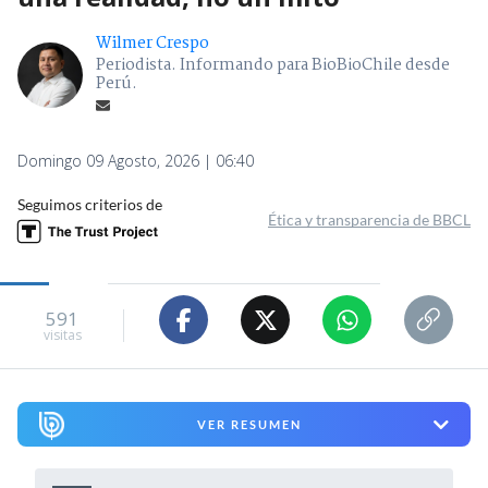
Wilmer Crespo
Periodista. Informando para BioBioChile desde
Perú.
Domingo 09 Agosto, 2026 | 06:40
Seguimos criterios de
Ética y transparencia de BBCL
591
visitas
VER RESUMEN