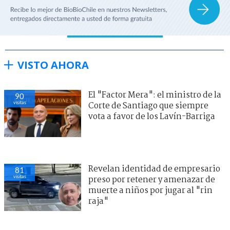
VISTO AHORA
El "Factor Mera": el ministro de la
90
visitas
Corte de Santiago que siempre
vota a favor de los Lavín-Barriga
Revelan identidad de empresario
81
visitas
preso por retener y amenazar de
muerte a niños por jugar al "rin
raja"