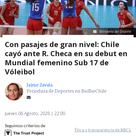
Ministerio del Deporte
Con pasajes de gran nivel: Chile
cayó ante R. Checa en su debut en
Mundial femenino Sub 17 de
Vóleibol
Jaime Zavala
Periodista de Deportes en BioBioChile
Jueves 06 Agosto, 2026 | 22:00
Seguimos criterios de
Ética y transparencia de BBCL