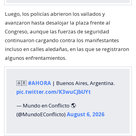
Luego, los policías abrieron los vallados y
avanzaron hasta desalojar la plaza frente al
Congreso, aunque las fuerzas de seguridad
continuaron cargando contra los manifestantes
incluso en calles aledañas, en las que se registraron
algunos enfrentamientos.
🇦🇷
#AHORA
| Buenos Aires, Argentina.
pic.twitter.com/K3wuCJbUYt
— Mundo en Conflicto 🌎
(@MundoEConflicto)
August 6, 2026