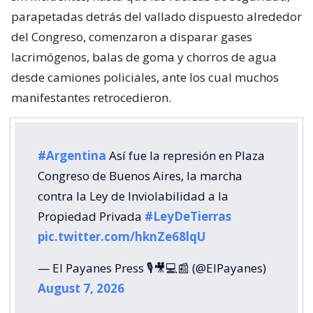
parapetadas detrás del vallado dispuesto alrededor
del Congreso, comenzaron a disparar gases
lacrimógenos, balas de goma y chorros de agua
desde camiones policiales, ante los cual muchos
manifestantes retrocedieron.
#Argentina
Así fue la represión en Plaza
Congreso de Buenos Aires, la marcha
contra la Ley de Inviolabilidad a la
Propiedad Privada
#LeyDeTierras
pic.twitter.com/hknZe68lqU
— El Payanes Press 🎙️🎥💻📰 (@ElPayanes)
August 7, 2026