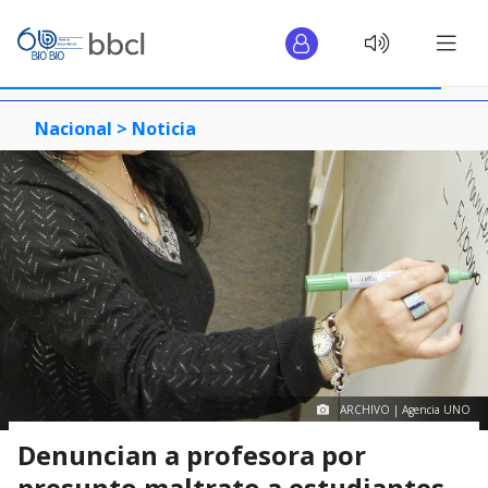
Nacional >
Noticia
ARCHIVO | Agencia UNO
Denuncian a profesora por
presunto maltrato a estudiantes