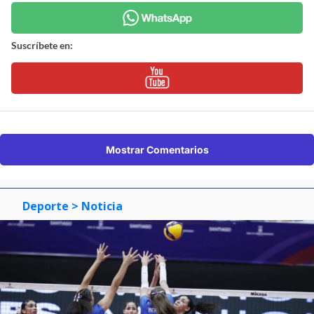
Suscríbete en:
Mostrar Comentarios
Deporte
> Noticia