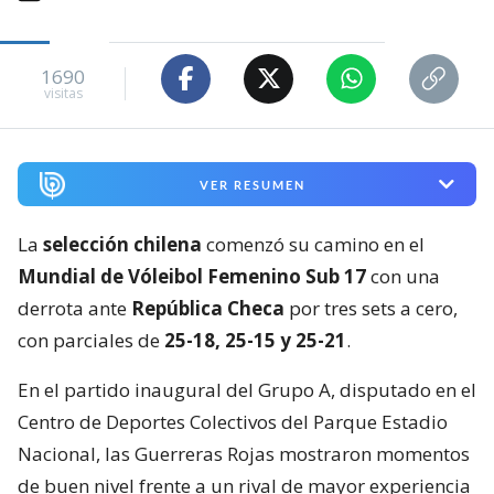
1690
visitas
VER RESUMEN
La
selección chilena
comenzó su camino en el
Mundial de Vóleibol Femenino Sub 17
con una
derrota ante
República Checa
por tres sets a cero,
con parciales de
25-18, 25-15 y 25-21
.
En el partido inaugural del Grupo A, disputado en el
Centro de Deportes Colectivos del Parque Estadio
Nacional, las Guerreras Rojas mostraron momentos
de buen nivel frente a un rival de mayor experiencia