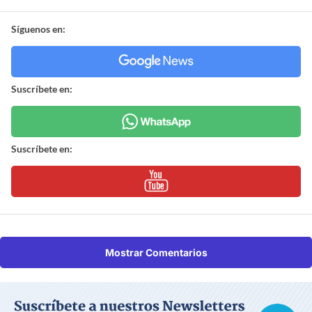
Síguenos en:
Suscríbete en:
Suscríbete en:
Mostrar Comentarios