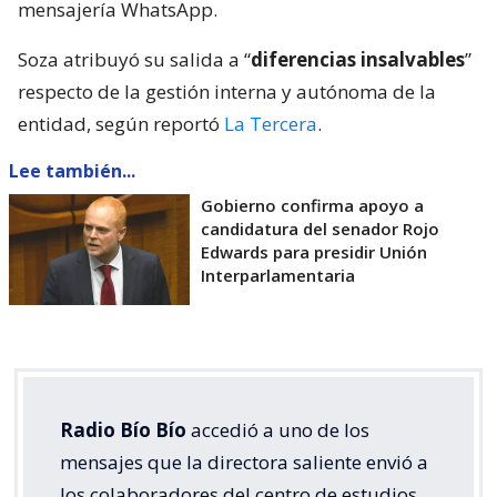
mensajería WhatsApp.
Soza atribuyó su salida a “
diferencias insalvables
”
respecto de la gestión interna y autónoma de la
entidad, según reportó
La Tercera
.
Lee también...
Gobierno confirma apoyo a
candidatura del senador Rojo
Edwards para presidir Unión
Interparlamentaria
Radio Bío Bío
accedió a uno de los
mensajes que la directora saliente envió a
los colaboradores del centro de estudios.