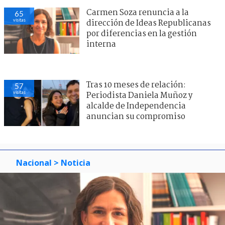
Carmen Soza renuncia a la
65
visitas
dirección de Ideas Republicanas
por diferencias en la gestión
interna
Tras 10 meses de relación:
57
visitas
Periodista Daniela Muñoz y
alcalde de Independencia
anuncian su compromiso
Nacional
> Noticia