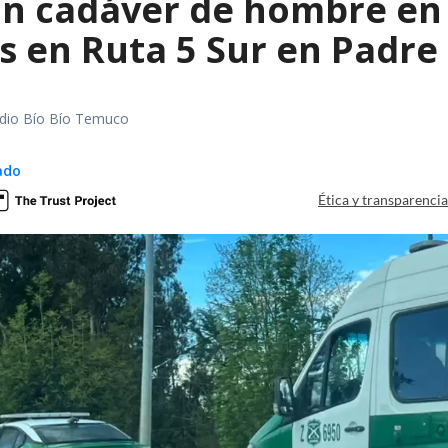
n cadáver de hombre en
s en Ruta 5 Sur en Padre
Radio Bío Bío Temuco
ado
Ética y transparenci