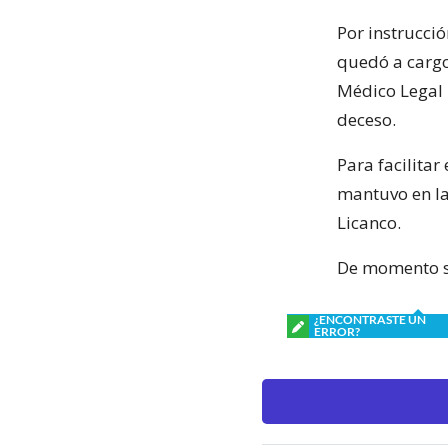
Por instrucció
quedó a carg
Médico Legal r
deceso.
Para facilitar
mantuvo en la
Licanco.
De momento se
¿ENCONTRASTE UN
ERROR?