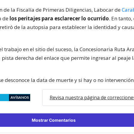
n de la Fiscalía de Primeras Diligencias, Labocar de
Cara
o de
los peritajes para esclarecer lo ocurrido
. En tanto, 
etiró de la autopsia para establecer la identidad y caus
 el trabajo en el sitio del suceso, la Concesionaria Ruta A
 pista derecha del enlace que permite ingresar al peaje l
 desconoce la data de muerte y si hay o no intervención 
Revisa nuestra página de correccione
AVÍSANOS
Mostrar Comentarios