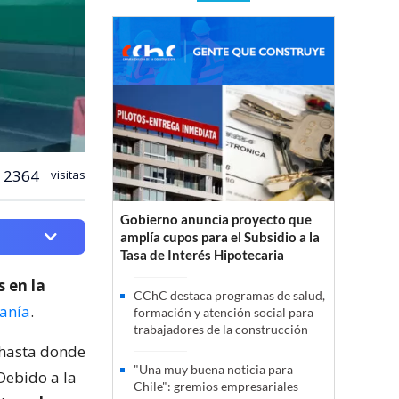
2364
visitas
Gobierno anuncia proyecto que
amplía cupos para el Subsidio a la
Tasa de Interés Hipotecaria
 en la
CChC destaca programas de salud,
canía
.
formación y atención social para
trabajadores de la construcción
 hasta donde
"Una muy buena noticia para
Debido a la
Chile": gremios empresariales