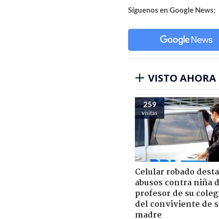
Síguenos en Google News:
VISTO AHORA
259
visitas
Celular robado dest
abusos contra niña 
profesor de su coleg
del conviviente de 
madre