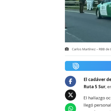
Carlos Martínez – RBB de 
El cadáver d
Ruta 5 Sur
, 
El hallazgo oc
llegó persona