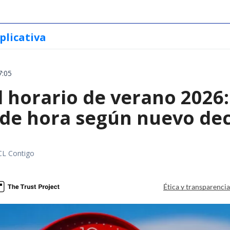
plicativa
7:05
l horario de verano 2026
 de hora según nuevo de
CL Contigo
Ética y transparenci