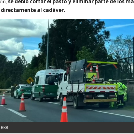
ión,
se debió cortar el pasto y eliminar parte de los m
 directamente al cadáver.
– RBB