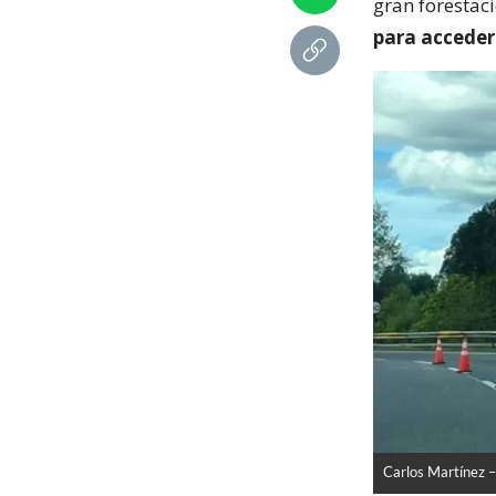
gran forestac
para acceder
Carlos Martínez 