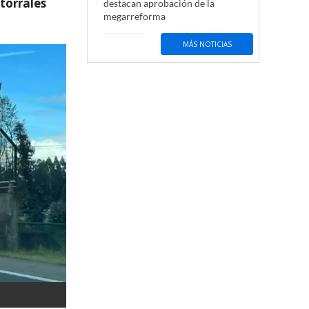
atorrales
destacan aprobación de la
megarreforma
MÁS NOTICIAS