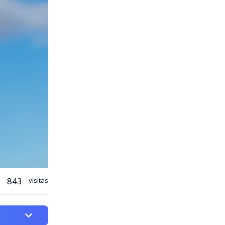
843
visitas