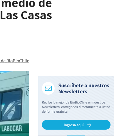
 medio de
 Las Casas
a de BioBioChile