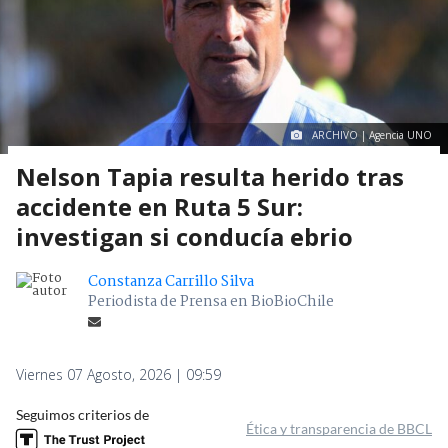
ARCHIVO | Agencia UNO
Nelson Tapia resulta herido tras
accidente en Ruta 5 Sur:
investigan si conducía ebrio
Constanza Carrillo Silva
Periodista de Prensa en BioBioChile
Viernes 07 Agosto, 2026 | 09:59
Seguimos criterios de
Ética y transparencia de BBCL