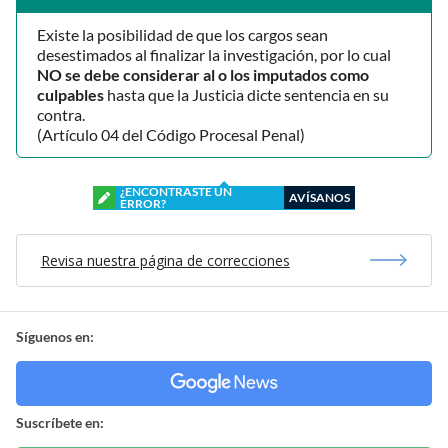
Existe la posibilidad de que los cargos sean
desestimados al finalizar la investigación, por lo cual
NO se debe considerar al o los imputados como
culpables
hasta que la Justicia dicte sentencia en su
contra.
(Artículo 04 del Código Procesal Penal)
¿ENCONTRASTE UN
AVÍSANOS
ERROR?
Revisa nuestra página de correcciones
Síguenos en:
Suscríbete en: