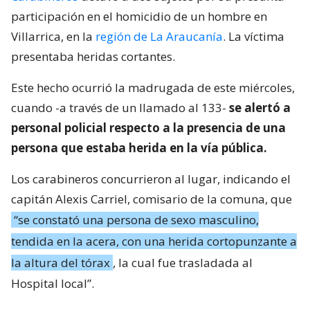
participación en el homicidio de un hombre en
Villarrica, en la
región de La Araucanía
. La víctima
presentaba heridas cortantes.
Este hecho ocurrió la madrugada de este miércoles,
cuando -a través de un llamado al 133-
se alertó a
personal policial respecto a la presencia de una
persona que estaba herida en la vía pública.
Los carabineros concurrieron al lugar, indicando el
capitán Alexis Carriel, comisario de la comuna, que
“se constató una persona de sexo masculino,
tendida en la acera, con una herida cortopunzante a
la altura del tórax
, la cual fue trasladada al
Hospital local”.