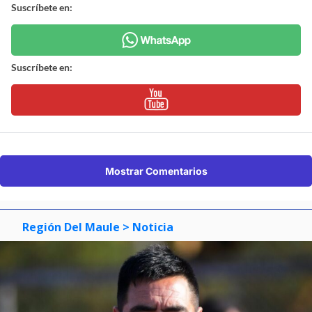
Suscríbete en:
Suscríbete en:
Mostrar Comentarios
Región Del Maule
> Noticia