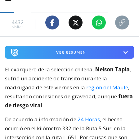
4432
visitas
VER RESUMEN
El exarquero de la selección chilena,
Nelson Tapia
,
sufrió un accidente de tránsito durante la
madrugada de este viernes en la
región del Maule
,
resultando con lesiones de gravedad, aunque
fuera
de riesgo vital
.
De acuerdo a información de
24 Horas
, el hecho
ocurrió en el kilómetro 332 de la Ruta 5 Sur, en la
intersección con la ruta L-651. Por causas que son