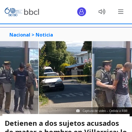
Nacional >
Noticia
Captura de video – Cedida a RBB
Detienen a dos sujetos acusados
de matar a hombre en Villarrica: lo