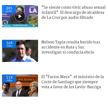
"Se siente como vivir abuso sexual
185
visitas
infantil": El descargo de alcaldesa
de La Cruz por audio filtrado
Nelson Tapia resulta herido tras
164
visitas
accidente en Ruta 5 Sur:
investigan si conducía ebrio
El "Factor Mera": el ministro de la
119
visitas
Corte de Santiago que siempre
vota a favor de los Lavín-Barriga