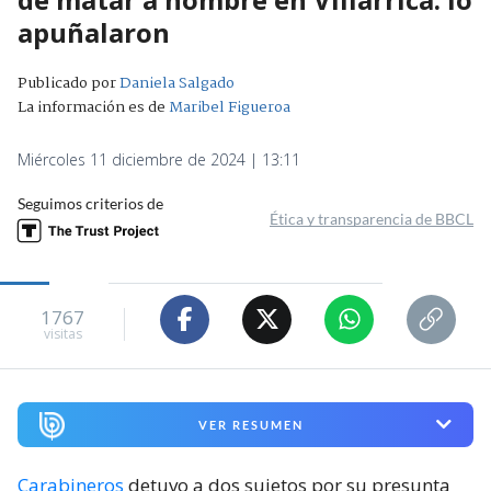
apuñalaron
Publicado por
Daniela Salgado
La información es de
Maribel Figueroa
Miércoles 11 diciembre de 2024 | 13:11
Seguimos criterios de
Ética y transparencia de BBCL
1767
visitas
VER RESUMEN
Carabineros
detuvo a dos sujetos por su presunta