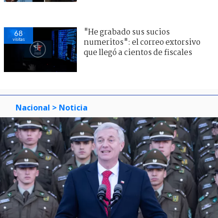
"He grabado sus sucios
68
visitas
numeritos": el correo extorsivo
que llegó a cientos de fiscales
Nacional
> Noticia