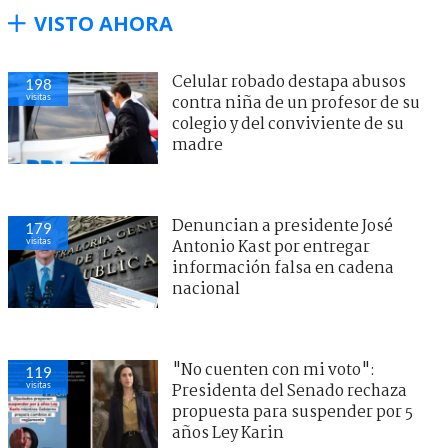
VISTO AHORA
Celular robado destapa abusos
198
visitas
contra niña de un profesor de su
colegio y del conviviente de su
madre
Denuncian a presidente José
179
visitas
Antonio Kast por entregar
información falsa en cadena
nacional
"No cuenten con mi voto":
119
visitas
Presidenta del Senado rechaza
propuesta para suspender por 5
años Ley Karin