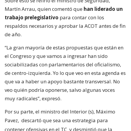
Sobre esto se refirió el ministro de Seguridad,
Martín Arrau, quien comentó que
han liderado un
trabajo prelegislativo
para contar con los
respaldos necesarios y aprobar la ACOT antes de fin
de año.
“La gran mayoría de estas propuestas que están en
el Congreso y que vamos a ingresar han sido
sociabilizadas con parlamentarios del oficialismo,
de centro-izquierda. Yo lo que veo en esta agenda es
que va a haber un apoyo bastante transversal. No
veo quién podría oponerse, salvo algunas voces
muy radicales”, expresó.
Por su parte, el ministro del Interior (s), Máximo
Pavez,
descartó que sea una estrategia para
contener ofensivas en el TC
y desmintió que la