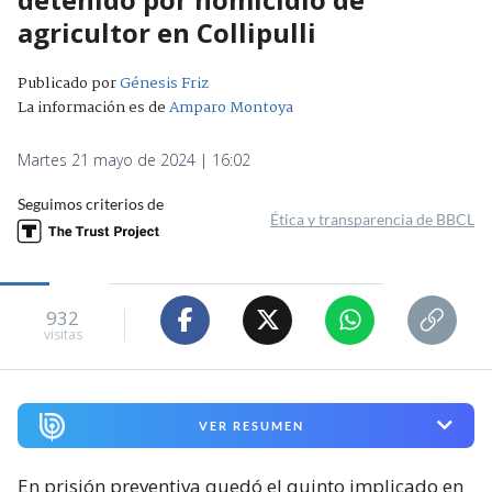
agricultor en Collipulli
Publicado por
Génesis Friz
La información es de
Amparo Montoya
Martes 21 mayo de 2024 | 16:02
Seguimos criterios de
Ética y transparencia de BBCL
932
visitas
VER RESUMEN
En prisión preventiva quedó el quinto implicado en