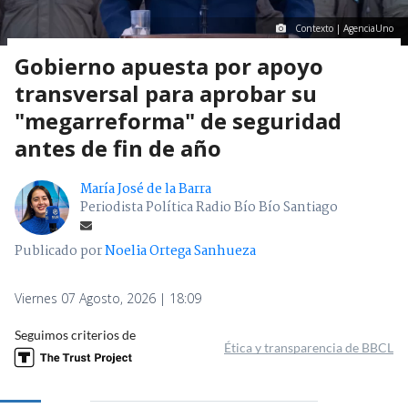
Contexto | AgenciaUno
Gobierno apuesta por apoyo
transversal para aprobar su
"megarreforma" de seguridad
antes de fin de año
María José de la Barra
Periodista Política Radio Bío Bío Santiago
Publicado por
Noelia Ortega Sanhueza
Viernes 07 Agosto, 2026 | 18:09
Seguimos criterios de
Ética y transparencia de BBCL