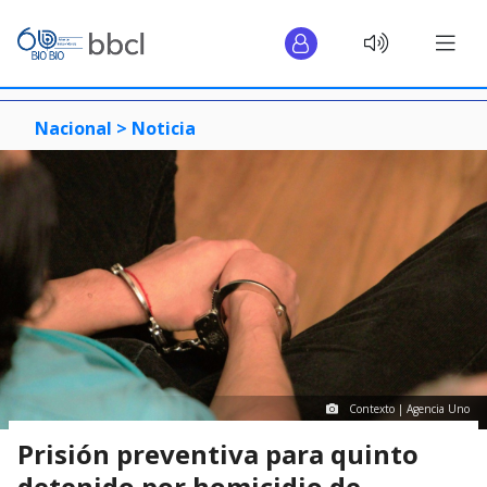
Nacional >
Noticia
Contexto | Agencia Uno
Prisión preventiva para quinto
detenido por homicidio de