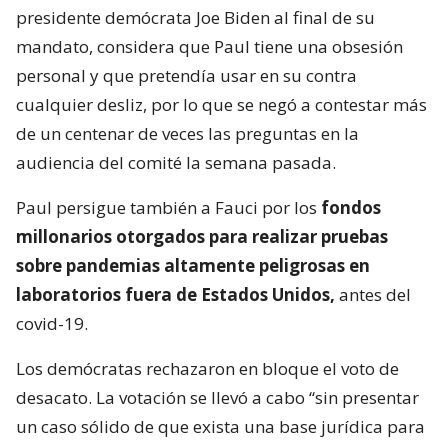
presidente demócrata Joe Biden al final de su
mandato, considera que Paul tiene una obsesión
personal y que pretendía usar en su contra
cualquier desliz, por lo que se negó a contestar más
de un centenar de veces las preguntas en la
audiencia del comité la semana pasada.
Paul persigue también a Fauci por los
fondos
millonarios otorgados para realizar pruebas
sobre pandemias altamente peligrosas en
laboratorios fuera de Estados Unidos,
antes del
covid-19.
Los demócratas rechazaron en bloque el voto de
desacato. La votación se llevó a cabo “sin presentar
un caso sólido de que exista una base jurídica para