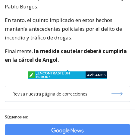
Pablo Burgos.
En tanto, el quinto implicado en estos hechos
mantenía antecedentes policiales por el delito de
incendio y tráfico de drogas.
Finalmente,
la medida cautelar deberá cumplirla
en la cárcel de Angol.
¿ENCONTRASTE UN
AVÍSANOS
ERROR?
Revisa nuestra página de correcciones
Síguenos en: