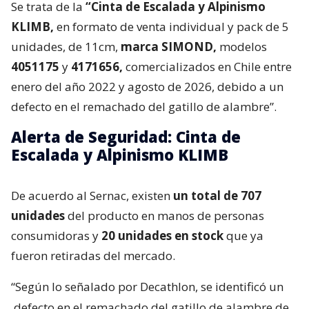
Se trata de la
“Cinta de Escalada y Alpinismo
KLIMB,
en formato de venta individual y pack de 5
unidades, de 11cm,
marca SIMOND,
modelos
4051175
y
4171656,
comercializados en Chile entre
enero del año 2022 y agosto de 2026, debido a un
defecto en el remachado del gatillo de alambre”.
Alerta de Seguridad: Cinta de
Escalada y Alpinismo KLIMB
De acuerdo al Sernac, existen
un total de 707
unidades
del producto en manos de personas
consumidoras y
20 unidades en stock
que ya
fueron retiradas del mercado.
“Según lo señalado por Decathlon, se identificó un
defecto en el remachado del gatillo de alambre de