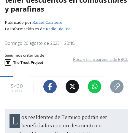
y parafinas
Publicado por
Rafael Carneiro
La información es de
Radio Bío Bío
Domingo 20 agosto de 2023 | 20:48
Seguimos criterios de
Ética y transparencia de BBCL
5430
visitas
Los residentes de Temuco podrán ser
beneficiados con un descuento en