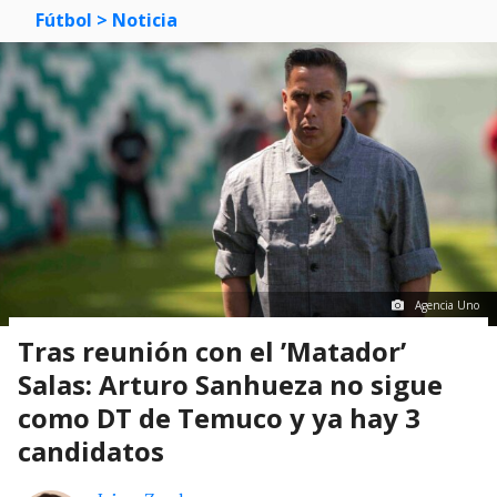
Fútbol
> Noticia
Agencia Uno
Tras reunión con el ’Matador’
Salas: Arturo Sanhueza no sigue
como DT de Temuco y ya hay 3
candidatos