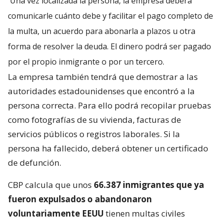
Una vez localizada la persona, la empresa deberá
comunicarle cuánto debe y facilitar el pago completo de
la multa, un acuerdo para abonarla a plazos u otra
forma de resolver la deuda. El dinero podrá ser pagado
por el propio inmigrante o por un tercero.
La empresa también tendrá que demostrar a las
autoridades estadounidenses que encontró a la
persona correcta. Para ello podrá recopilar pruebas
como fotografías de su vivienda, facturas de
servicios públicos o registros laborales. Si la
persona ha fallecido, deberá obtener un certificado
de defunción.
CBP calcula que unos
66.387 inmigrantes que ya
fueron expulsados o abandonaron
voluntariamente EEUU
tienen multas civiles