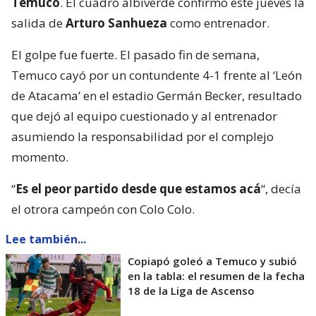
Temuco
. El cuadro albiverde confirmó este jueves la
salida de
Arturo Sanhueza
como entrenador.
El golpe fue fuerte. El pasado fin de semana,
Temuco cayó por un contundente 4-1 frente al ‘León
de Atacama’ en el estadio Germán Becker, resultado
que dejó al equipo cuestionado y al entrenador
asumiendo la responsabilidad por el complejo
momento.
“
Es el peor partido desde que estamos acá
“, decía
el otrora campeón con Colo Colo.
Lee también...
Copiapó goleó a Temuco y subió
en la tabla: el resumen de la fecha
18 de la Liga de Ascenso