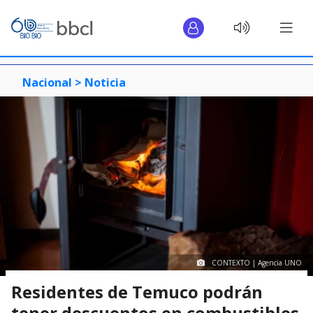
Nacional >
Noticia
CONTEXTO | Agencia UNO
Residentes de Temuco podrán
tener descuentos en combustibles