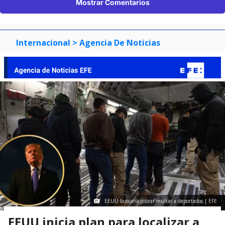
Mostrar Comentarios
Internacional
> Agencia De Noticias
EEUU buscaría cobrar multas a deportados | EFE
EEUU inicia plan para localizar a